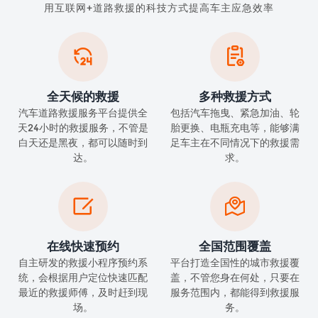
用互联网+道路救援的科技方式提高车主应急效率


全天候的救援
多种救援方式
汽车道路救援服务平台提供全
包括汽车拖曳、紧急加油、轮
天24小时的救援服务，不管是
胎更换、电瓶充电等，能够满
白天还是黑夜，都可以随时到
足车主在不同情况下的救援需
达。
求。


在线快速预约
全国范围覆盖
自主研发的救援小程序预约系
平台打造全国性的城市救援覆
统，会根据用户定位快速匹配
盖，不管您身在何处，只要在
最近的救援师傅，及时赶到现
服务范围内，都能得到救援服
场。
务。