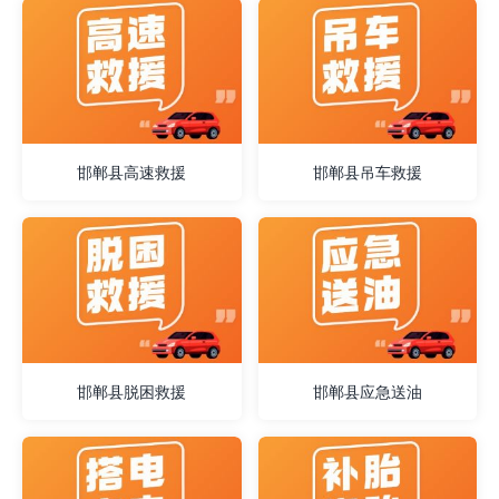
邯郸县高速救援
邯郸县吊车救援
邯郸县脱困救援
邯郸县应急送油