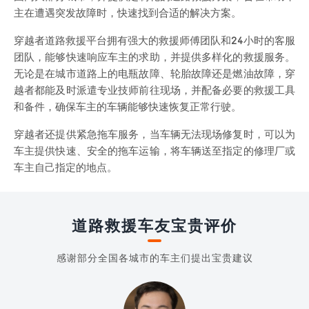
主在遭遇突发故障时，快速找到合适的解决方案。
穿越者道路救援平台拥有强大的救援师傅团队和24小时的客服
团队，能够快速响应车主的求助，并提供多样化的救援服务。
无论是在城市道路上的电瓶故障、轮胎故障还是燃油故障，穿
越者都能及时派遣专业技师前往现场，并配备必要的救援工具
和备件，确保车主的车辆能够快速恢复正常行驶。
穿越者还提供紧急拖车服务，当车辆无法现场修复时，可以为
车主提供快速、安全的拖车运输，将车辆送至指定的修理厂或
车主自己指定的地点。
道路救援车友宝贵评价
感谢部分全国各城市的车主们提出宝贵建议