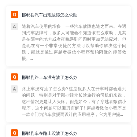
邯郸县汽车出现故障怎么求助
随着汽车使用的增多，一些汽车故障也随之而来。在遇
到汽车故障时，很多人可能会不知道该怎么求助，尤其
是在陌生的地方或者夜晚遇到问题时更加无法应对。但
是现在有一个非常便捷的方法可以帮助你解决这个问
题，那就是通过穿越者微信小程序预约附近的师傅救
援。...
邯郸县路上车没有油了怎么办
路上车没有油了怎么办?这是很多人在开车时都会遇到
的问题，特别是对于那些经常长途旅行的司机们来说，
这种情况更是让人头疼。但是如今，有了穿越者微信小
程序，这个问题可以迎刃而解了! 穿越者微信小程序是
一款专门为汽车救援而设计的应用程序，它为用户提...
邯郸县车在路上没油了怎么办