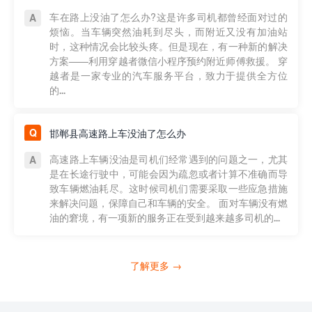
车在路上没油了怎么办?这是许多司机都曾经面对过的
烦恼。当车辆突然油耗到尽头，而附近又没有加油站
时，这种情况会比较头疼。但是现在，有一种新的解决
方案——利用穿越者微信小程序预约附近师傅救援。 穿
越者是一家专业的汽车服务平台，致力于提供全方位
的...
邯郸县高速路上车没油了怎么办
高速路上车辆没油是司机们经常遇到的问题之一，尤其
是在长途行驶中，可能会因为疏忽或者计算不准确而导
致车辆燃油耗尽。这时候司机们需要采取一些应急措施
来解决问题，保障自己和车辆的安全。 面对车辆没有燃
油的窘境，有一项新的服务正在受到越来越多司机的...
了解更多 →