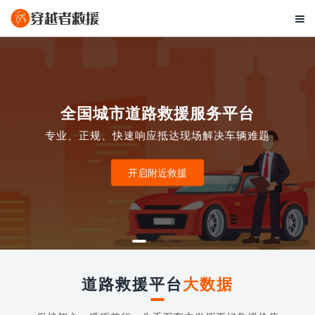

全国城市道路救援服务平台
专业、正规、快速响应抵达现场解决车辆难题
开启附近救援
道路救援平台
大数据