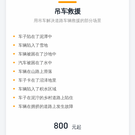
吊车救援
用吊车解决道路车辆救援的部分场景
车子陷在了泥潭中
车辆陷入了雪地
车辆被困在了沙地中
汽车被困在了水中
车辆在山路上滑落
车子卡在了沼泽地里
车辆陷入了积水区域
车子在泥泞的乡村道路上陷住
车辆在拥挤的道路上发生故障
800
元起