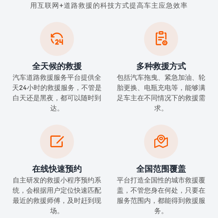
用互联网+道路救援的科技方式提高车主应急效率


全天候的救援
多种救援方式
汽车道路救援服务平台提供全
包括汽车拖曳、紧急加油、轮
天24小时的救援服务，不管是
胎更换、电瓶充电等，能够满
白天还是黑夜，都可以随时到
足车主在不同情况下的救援需
达。
求。


在线快速预约
全国范围覆盖
自主研发的救援小程序预约系
平台打造全国性的城市救援覆
统，会根据用户定位快速匹配
盖，不管您身在何处，只要在
最近的救援师傅，及时赶到现
服务范围内，都能得到救援服
场。
务。