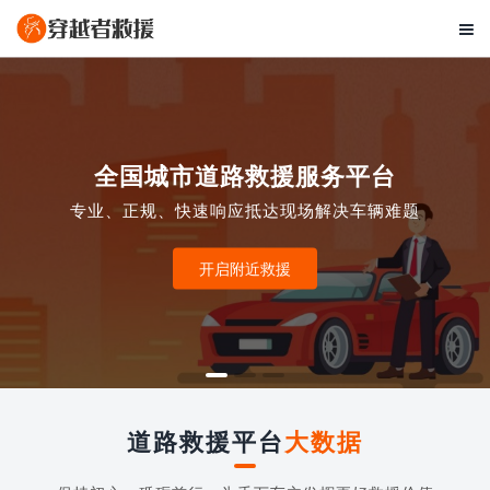

全国城市道路救援服务平台
专业、正规、快速响应抵达现场解决车辆难题
开启附近救援
道路救援平台
大数据