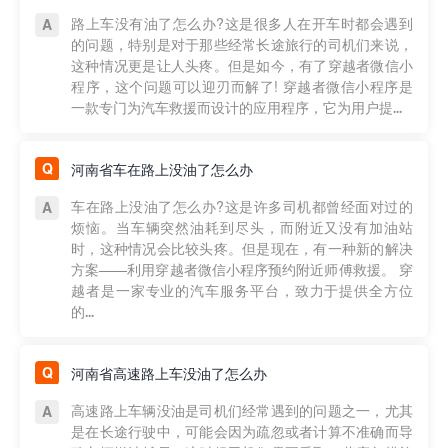
路上车没有油了怎么办?这是很多人在开车时都会遇到
的问题，特别是对于那些经常长途旅行的司机们来说，
这种情况更是让人头疼。但是如今，有了穿越者微信小
程序，这个问题可以迎刃而解了! 穿越者微信小程序是
一款专门为汽车救援而设计的应用程序，它为用户提...
河南省车在路上没油了怎么办
车在路上没油了怎么办?这是许多司机都曾经面对过的
烦恼。当车辆突然油耗到尽头，而附近又没有加油站
时，这种情况会比较头疼。但是现在，有一种新的解决
方案——利用穿越者微信小程序预约附近师傅救援。 穿
越者是一家专业的汽车服务平台，致力于提供全方位
的...
河南省高速路上车没油了怎么办
高速路上车辆没油是司机们经常遇到的问题之一，尤其
是在长途行驶中，可能会因为疏忽或者计算不准确而导