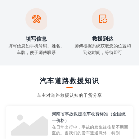


填写信息
救援到达
填写信息如手机号码、姓名、
师傅根据系统获取您的位置和
车牌，便于师傅联系
到达时间，等待即可
汽车道路救援知识
车主对道路救援认知的干货分享
河南省事故救援拖车收费标准（全国统
一价格）
在日常出行中，事故的发生往往是不期而
至的。当我们的爱车遭遇意外，特别是在
市区内，救援拖车的服务就显得尤为重