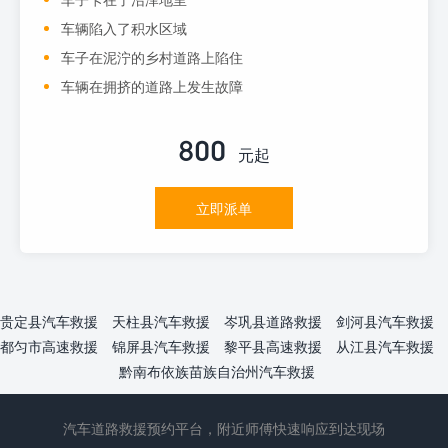
车辆陷入了积水区域
车子在泥泞的乡村道路上陷住
车辆在拥挤的道路上发生故障
800
元起
立即派单
贵定县汽车救援
天柱县汽车救援
岑巩县道路救援
剑河县汽车救援
都匀市高速救援
锦屏县汽车救援
黎平县高速救援
从江县汽车救援
黔南布依族苗族自治州汽车救援
汽车道路救援预约平台，附近师傅快速响应到达现场