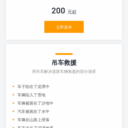
200
元起
立即派单
吊车救援
用吊车解决道路车辆救援的部分场景
车子陷在了泥潭中
车辆陷入了雪地
车辆被困在了沙地中
汽车被困在了水中
车辆在山路上滑落
车子卡在了沼泽地里