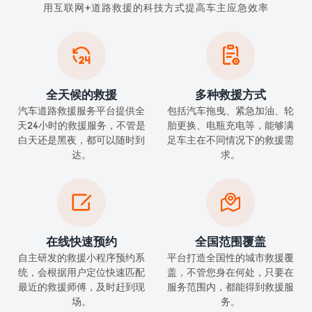
用互联网+道路救援的科技方式提高车主应急效率


全天候的救援
多种救援方式
汽车道路救援服务平台提供全
包括汽车拖曳、紧急加油、轮
天24小时的救援服务，不管是
胎更换、电瓶充电等，能够满
白天还是黑夜，都可以随时到
足车主在不同情况下的救援需
达。
求。


在线快速预约
全国范围覆盖
自主研发的救援小程序预约系
平台打造全国性的城市救援覆
统，会根据用户定位快速匹配
盖，不管您身在何处，只要在
最近的救援师傅，及时赶到现
服务范围内，都能得到救援服
场。
务。