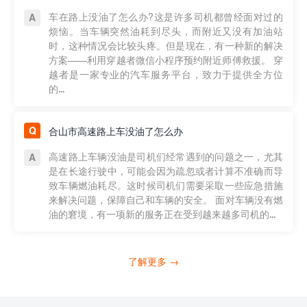
车在路上没油了怎么办?这是许多司机都曾经面对过的
烦恼。当车辆突然油耗到尽头，而附近又没有加油站
时，这种情况会比较头疼。但是现在，有一种新的解决
方案——利用穿越者微信小程序预约附近师傅救援。 穿
越者是一家专业的汽车服务平台，致力于提供全方位
的...
合山市高速路上车没油了怎么办
高速路上车辆没油是司机们经常遇到的问题之一，尤其
是在长途行驶中，可能会因为疏忽或者计算不准确而导
致车辆燃油耗尽。这时候司机们需要采取一些应急措施
来解决问题，保障自己和车辆的安全。 面对车辆没有燃
油的窘境，有一项新的服务正在受到越来越多司机的...
了解更多 →