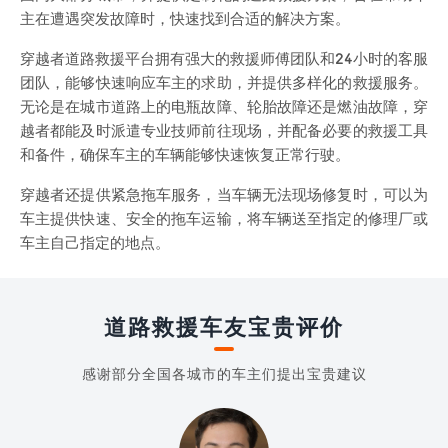
主在遭遇突发故障时，快速找到合适的解决方案。
穿越者道路救援平台拥有强大的救援师傅团队和24小时的客服
团队，能够快速响应车主的求助，并提供多样化的救援服务。
无论是在城市道路上的电瓶故障、轮胎故障还是燃油故障，穿
越者都能及时派遣专业技师前往现场，并配备必要的救援工具
和备件，确保车主的车辆能够快速恢复正常行驶。
穿越者还提供紧急拖车服务，当车辆无法现场修复时，可以为
车主提供快速、安全的拖车运输，将车辆送至指定的修理厂或
车主自己指定的地点。
道路救援车友宝贵评价
感谢部分全国各城市的车主们提出宝贵建议