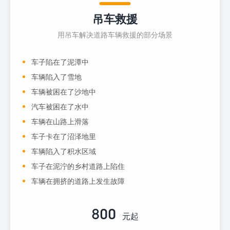
吊车救援
用吊车解决道路车辆救援的部分场景
车子陷在了泥潭中
车辆陷入了雪地
车辆被困在了沙地中
汽车被困在了水中
车辆在山路上滑落
车子卡在了沼泽地里
车辆陷入了积水区域
车子在泥泞的乡村道路上陷住
车辆在拥挤的道路上发生故障
800
元起