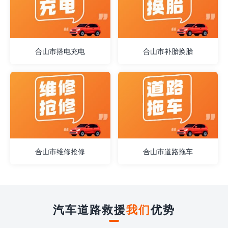
合山市搭电充电
合山市补胎换胎
合山市维修抢修
合山市道路拖车
汽车道路救援
我们
优势