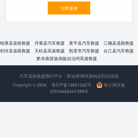
立即派单
锦屏县道路救援
丹寨县汽车救援
黄平县汽车救援
三穗县道路救援
剑河县道路救援
天柱县高速救援
凯里市汽车救援
台江县汽车救援
黔东南苗族侗族自治州高速救援
汽车道路救援预约平台，附近师傅快速响应到达现场
Copyright © 2026
鲁ICP备13021262号
鲁公网安备
37010402441390号