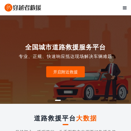

全国城市道路救援服务平台
专业、正规、快速响应抵达现场解决车辆难题
开启附近救援
道路救援平台
大数据