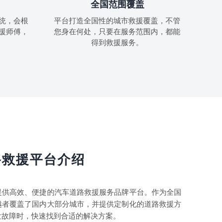
全国范围覆盖
统，会根
平台打造全国性的城市救援覆盖，不管
援师傅，
您身在何处，只要在服务范围内，都能
得到救援服务。
路救援平台介绍
提供高效、便捷的汽车道路救援服务品牌平台。作为全国
越者覆盖了国内大部分城市，并提供定制化的道路救援方
发故障时，快速找到合适的解决方案。