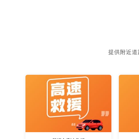
提供附近道