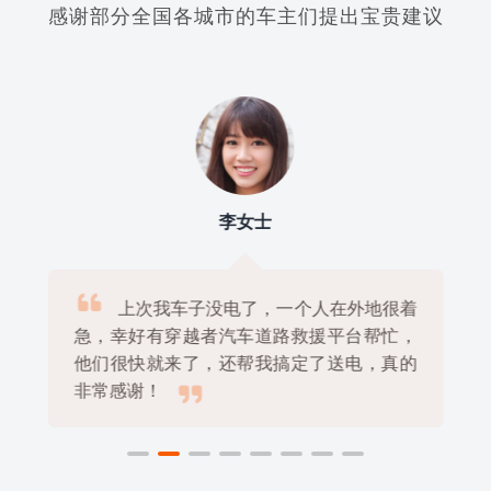
感谢部分全国各城市的车主们提出宝贵建议
李女士

上次我车子没电了，一个人在外地很着
急，幸好有穿越者汽车道路救援平台帮忙，
他们很快就来了，还帮我搞定了送电，真的

非常感谢！