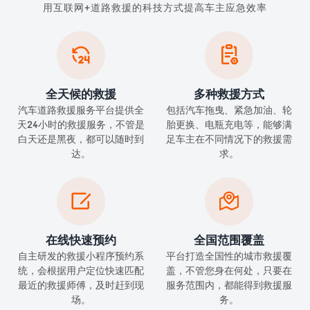
用互联网+道路救援的科技方式提高车主应急效率


全天候的救援
多种救援方式
汽车道路救援服务平台提供全
包括汽车拖曳、紧急加油、轮
天24小时的救援服务，不管是
胎更换、电瓶充电等，能够满
白天还是黑夜，都可以随时到
足车主在不同情况下的救援需
达。
求。


在线快速预约
全国范围覆盖
自主研发的救援小程序预约系
平台打造全国性的城市救援覆
统，会根据用户定位快速匹配
盖，不管您身在何处，只要在
最近的救援师傅，及时赶到现
服务范围内，都能得到救援服
场。
务。