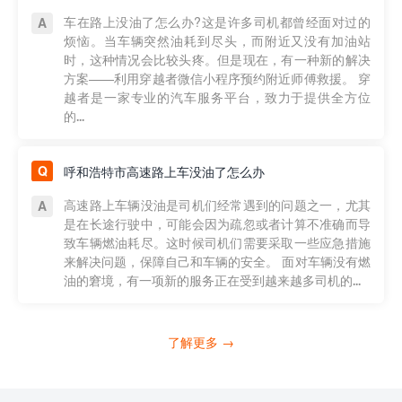
车在路上没油了怎么办?这是许多司机都曾经面对过的
烦恼。当车辆突然油耗到尽头，而附近又没有加油站
时，这种情况会比较头疼。但是现在，有一种新的解决
方案——利用穿越者微信小程序预约附近师傅救援。 穿
越者是一家专业的汽车服务平台，致力于提供全方位
的...
呼和浩特市高速路上车没油了怎么办
高速路上车辆没油是司机们经常遇到的问题之一，尤其
是在长途行驶中，可能会因为疏忽或者计算不准确而导
致车辆燃油耗尽。这时候司机们需要采取一些应急措施
来解决问题，保障自己和车辆的安全。 面对车辆没有燃
油的窘境，有一项新的服务正在受到越来越多司机的...
了解更多 →