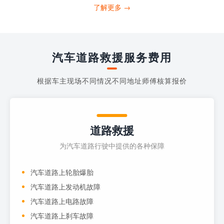
需要拨打什么电话求助呢?其实，你可以拨
了解更多 →
打4006363122请求送油人员来帮助你。
当你的车子...
汽车道路救援服务费用
根据车主现场不同情况不同地址师傅核算报价
道路救援
为汽车道路行驶中提供的各种保障
汽车道路上轮胎爆胎
汽车道路上发动机故障
汽车道路上电路故障
汽车道路上刹车故障