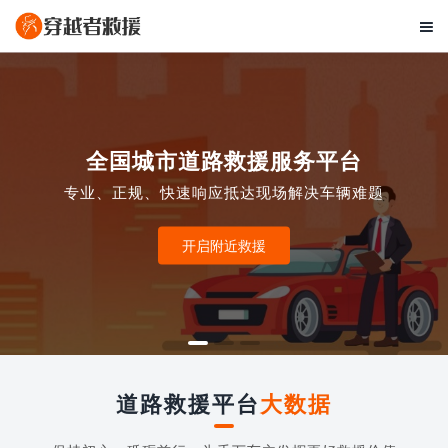

全国城市道路救援服务平台
专业、正规、快速响应抵达现场解决车辆难题
开启附近救援
道路救援平台
大数据