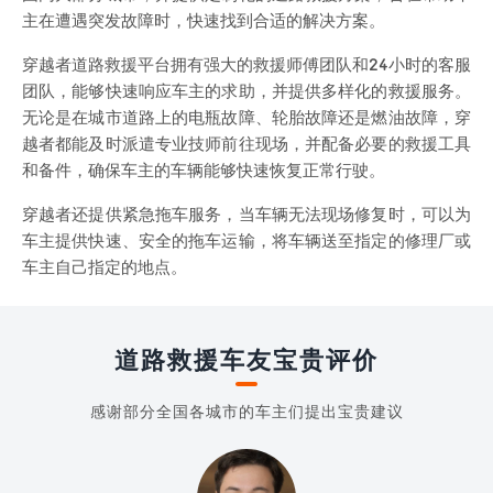
主在遭遇突发故障时，快速找到合适的解决方案。
穿越者道路救援平台拥有强大的救援师傅团队和24小时的客服
团队，能够快速响应车主的求助，并提供多样化的救援服务。
无论是在城市道路上的电瓶故障、轮胎故障还是燃油故障，穿
越者都能及时派遣专业技师前往现场，并配备必要的救援工具
和备件，确保车主的车辆能够快速恢复正常行驶。
穿越者还提供紧急拖车服务，当车辆无法现场修复时，可以为
车主提供快速、安全的拖车运输，将车辆送至指定的修理厂或
车主自己指定的地点。
道路救援车友宝贵评价
感谢部分全国各城市的车主们提出宝贵建议