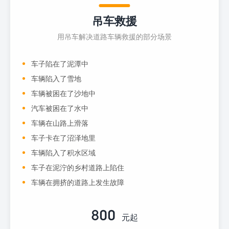
吊车救援
用吊车解决道路车辆救援的部分场景
车子陷在了泥潭中
车辆陷入了雪地
车辆被困在了沙地中
汽车被困在了水中
车辆在山路上滑落
车子卡在了沼泽地里
车辆陷入了积水区域
车子在泥泞的乡村道路上陷住
车辆在拥挤的道路上发生故障
800
元起