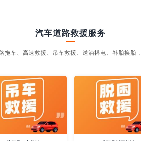
汽车道路救援服务
路拖车、高速救援、吊车救援、送油搭电、补胎换胎