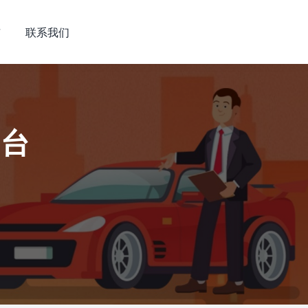
市
联系我们
平台