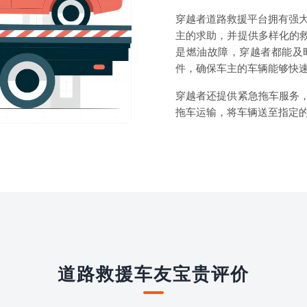
穿越者道路救援平台拥有强大
主的求助，并提供多样化的
是燃油故障，穿越者都能及
件，确保车主的车辆能够快
穿越者还提供紧急拖车服务
拖车运输，将车辆送至指定
道路救援车友宝贵评价