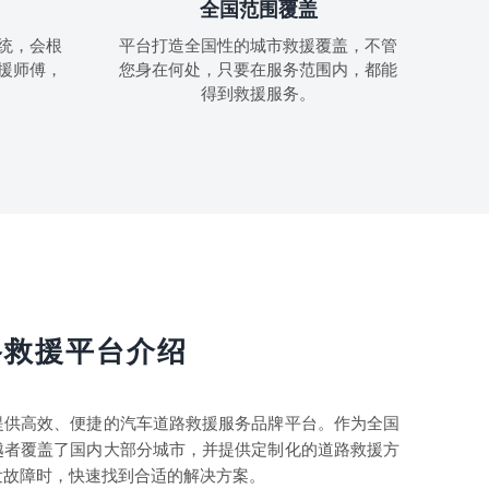
全国范围覆盖
统，会根
平台打造全国性的城市救援覆盖，不管
援师傅，
您身在何处，只要在服务范围内，都能
得到救援服务。
路救援平台介绍
提供高效、便捷的汽车道路救援服务品牌平台。作为全国
越者覆盖了国内大部分城市，并提供定制化的道路救援方
发故障时，快速找到合适的解决方案。