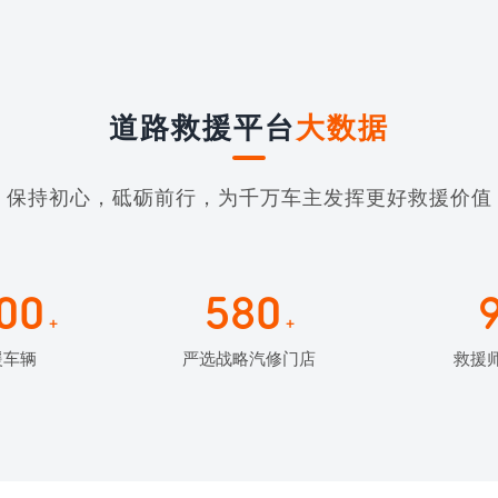
道路救援平台
大数据
保持初心，砥砺前行，为千万车主发挥更好救援价值
00
580
+
+
援车辆
严选战略汽修门店
救援