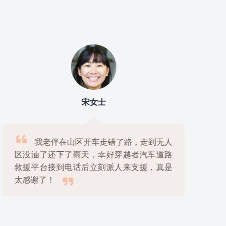
宋女士

我老伴在山区开车走错了路，走到无人
区没油了还下了雨天，幸好穿越者汽车道路
救援平台接到电话后立刻派人来支援，真是

太感谢了！