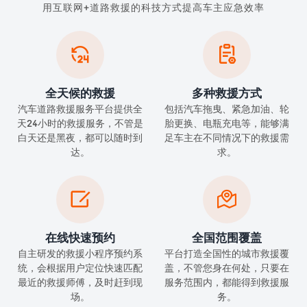
用互联网+道路救援的科技方式提高车主应急效率


全天候的救援
多种救援方式
汽车道路救援服务平台提供全
包括汽车拖曳、紧急加油、轮
天24小时的救援服务，不管是
胎更换、电瓶充电等，能够满
白天还是黑夜，都可以随时到
足车主在不同情况下的救援需
达。
求。


在线快速预约
全国范围覆盖
自主研发的救援小程序预约系
平台打造全国性的城市救援覆
统，会根据用户定位快速匹配
盖，不管您身在何处，只要在
最近的救援师傅，及时赶到现
服务范围内，都能得到救援服
场。
务。