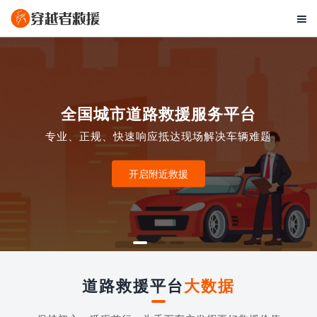

全国城市道路救援服务平台
专业、正规、快速响应抵达现场解决车辆难题
开启附近救援
道路救援平台
大数据