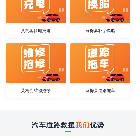
黄梅县搭电充电
黄梅县补胎换胎
黄梅县维修抢修
黄梅县道路拖车
汽车道路救援
我们
优势