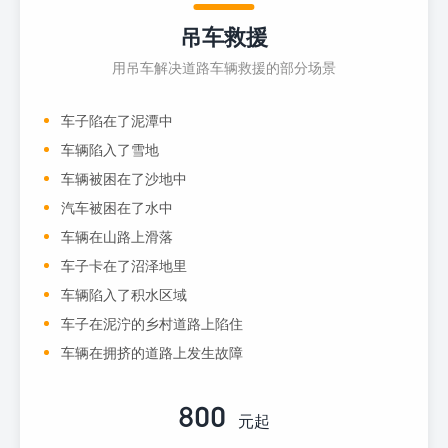
吊车救援
用吊车解决道路车辆救援的部分场景
车子陷在了泥潭中
车辆陷入了雪地
车辆被困在了沙地中
汽车被困在了水中
车辆在山路上滑落
车子卡在了沼泽地里
车辆陷入了积水区域
车子在泥泞的乡村道路上陷住
车辆在拥挤的道路上发生故障
800
元起