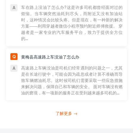
车在路上没油了怎么办?这是许多司机都曾经面对过的
烦恼。当车辆突然油耗到尽头，而附近又没有加油站
时，这种情况会比较头疼。但是现在，有一种新的解决
方案——利用穿越者微信小程序预约附近师傅救援。 穿
越者是一家专业的汽车服务平台，致力于提供全方位
的...
黄梅县高速路上车没油了怎么办
高速路上车辆没油是司机们经常遇到的问题之一，尤其
是在长途行驶中，可能会因为疏忽或者计算不准确而导
致车辆燃油耗尽。这时候司机们需要采取一些应急措施
来解决问题，保障自己和车辆的安全。 面对车辆没有燃
油的窘境，有一项新的服务正在受到越来越多司机的...
了解更多 →