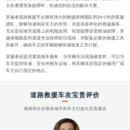
主在遭遇突发故障时，快速找到合适的解决方案。
穿越者道路救援平台拥有强大的救援师傅团队和24小时的客服
团队，能够快速响应车主的求助，并提供多样化的救援服务。
无论是在城市道路上的电瓶故障、轮胎故障还是燃油故障，穿
越者都能及时派遣专业技师前往现场，并配备必要的救援工具
和备件，确保车主的车辆能够快速恢复正常行驶。
穿越者还提供紧急拖车服务，当车辆无法现场修复时，可以为
车主提供快速、安全的拖车运输，将车辆送至指定的修理厂或
车主自己指定的地点。
道路救援车友宝贵评价
感谢部分全国各城市的车主们提出宝贵建议