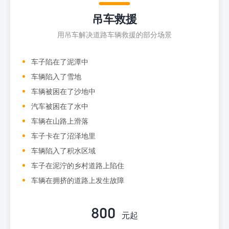
吊车救援
用吊车解决道路车辆救援的部分场景
车子陷在了泥潭中
车辆陷入了雪地
车辆被困在了沙地中
汽车被困在了水中
车辆在山路上滑落
车子卡在了沼泽地里
车辆陷入了积水区域
车子在泥泞的乡村道路上陷住
车辆在拥挤的道路上发生故障
800
元起