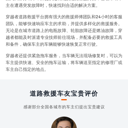
主在遭遇突发故障时，快速找到合适的解决方案。
穿越者道路救援平台拥有强大的救援师傅团队和24小时的客服
团队，能够快速响应车主的求助，并提供多样化的救援服务。
无论是在城市道路上的电瓶故障、轮胎故障还是燃油故障，穿
越者都能及时派遣专业技师前往现场，并配备必要的救援工具
和备件，确保车主的车辆能够快速恢复正常行驶。
穿越者还提供紧急拖车服务，当车辆无法现场修复时，可以为
车主提供快速、安全的拖车运输，将车辆送至指定的修理厂或
车主自己指定的地点。
道路救援车友宝贵评价
感谢部分全国各城市的车主们提出宝贵建议