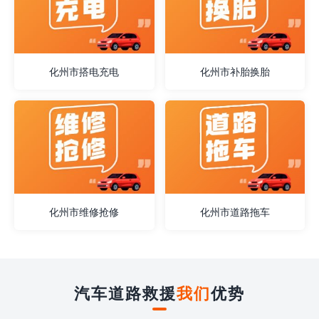
化州市搭电充电
化州市补胎换胎
化州市维修抢修
化州市道路拖车
汽车道路救援
我们
优势