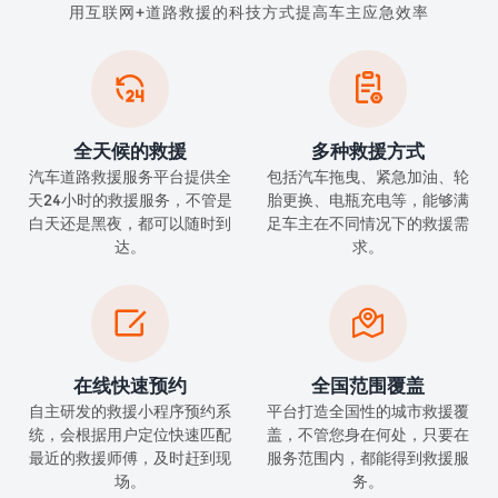
用互联网+道路救援的科技方式提高车主应急效率


全天候的救援
多种救援方式
汽车道路救援服务平台提供全
包括汽车拖曳、紧急加油、轮
天24小时的救援服务，不管是
胎更换、电瓶充电等，能够满
白天还是黑夜，都可以随时到
足车主在不同情况下的救援需
达。
求。


在线快速预约
全国范围覆盖
自主研发的救援小程序预约系
平台打造全国性的城市救援覆
统，会根据用户定位快速匹配
盖，不管您身在何处，只要在
最近的救援师傅，及时赶到现
服务范围内，都能得到救援服
场。
务。