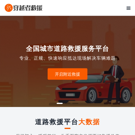

全国城市道路救援服务平台
专业、正规、快速响应抵达现场解决车辆难题
开启附近救援
道路救援平台
大数据