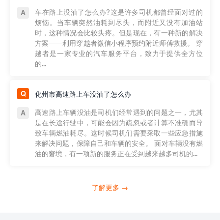
车在路上没油了怎么办?这是许多司机都曾经面对过的
烦恼。当车辆突然油耗到尽头，而附近又没有加油站
时，这种情况会比较头疼。但是现在，有一种新的解决
方案——利用穿越者微信小程序预约附近师傅救援。 穿
越者是一家专业的汽车服务平台，致力于提供全方位
的...
化州市高速路上车没油了怎么办
高速路上车辆没油是司机们经常遇到的问题之一，尤其
是在长途行驶中，可能会因为疏忽或者计算不准确而导
致车辆燃油耗尽。这时候司机们需要采取一些应急措施
来解决问题，保障自己和车辆的安全。 面对车辆没有燃
油的窘境，有一项新的服务正在受到越来越多司机的...
了解更多 →