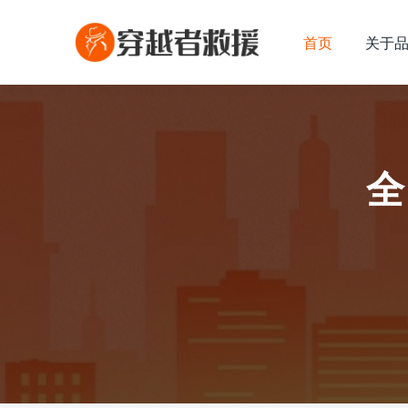
首页
关于
全