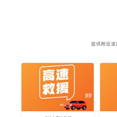
提供附近道