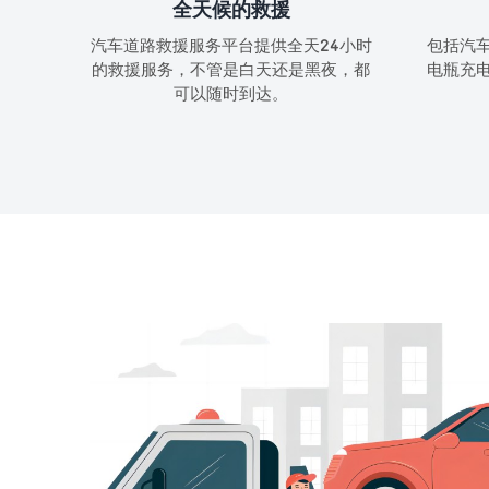
全天候的救援
汽车道路救援服务平台提供全天24小时
包括汽
的救援服务，不管是白天还是黑夜，都
电瓶充
可以随时到达。