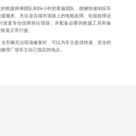
的救援师傅团队和24小时的客服团队，能够快速响应车
救援服务。无论是在城市道路上的电瓶故障、轮胎故障还
时派遣专业技师前往现场，并配备必要的救援工具和备
速恢复正常行驶。
，当车辆无法现场修复时，可以为车主提供快速、安全的
的修理厂或车主自己指定的地点。