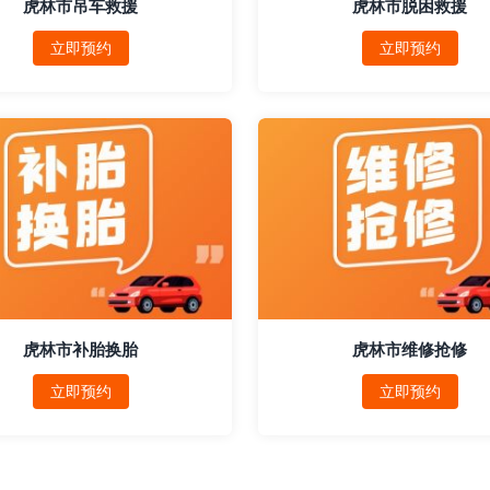
虎林市吊车救援
虎林市脱困救援
立即预约
立即预约
虎林市补胎换胎
虎林市维修抢修
立即预约
立即预约