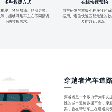
多种救援方式
在线快速预约
车拖曳、紧急加油、轮胎更换、
自主研发的救援小程序预约系
电等，能够满足车主在不同情况
据用户定位快速匹配最近的救
下的救援需求。
及时赶到现场。
穿越者汽车道
穿越者是一个致力于为车友
性的城市道路救援平台，穿
案，旨在帮助车主在遭遇突