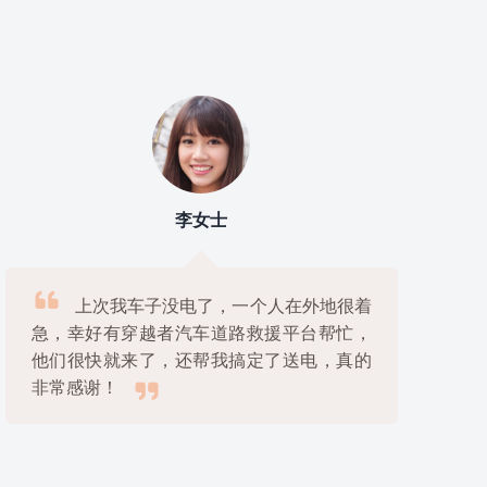
宋女士

我老伴在山区开车走错了路，走到无人
区没油了还下了雨天，幸好穿越者汽车道路
救援平台接到电话后立刻派人来支援，真是

太感谢了！