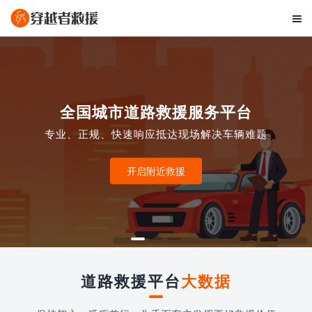

全国城市道路救援服务平台
专业、正规、快速响应抵达现场解决车辆难题
开启附近救援
道路救援平台
大数据