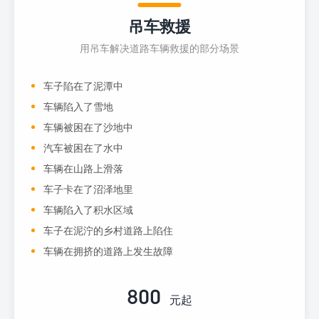
吊车救援
用吊车解决道路车辆救援的部分场景
车子陷在了泥潭中
车辆陷入了雪地
车辆被困在了沙地中
汽车被困在了水中
车辆在山路上滑落
车子卡在了沼泽地里
车辆陷入了积水区域
车子在泥泞的乡村道路上陷住
车辆在拥挤的道路上发生故障
800
元起