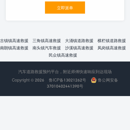
立即派单
古镇镇高速救援
三角镇高速救援
大涌镇道路救援
横栏镇道路救援
南朗镇高速救援
南头镇汽车救援
沙溪镇高速救援
凤岗镇高速救援
民众镇高速救援
汽车道路救援预约平台，附近师傅快速响应到达现场
Copyright © 2026
鲁ICP备13021262号
鲁公网安备
37010402441390号