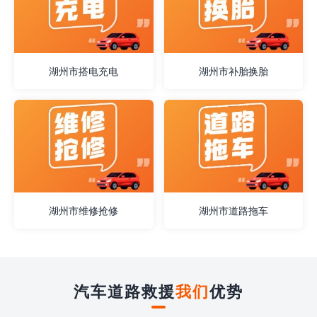
湖州市搭电充电
湖州市补胎换胎
湖州市维修抢修
湖州市道路拖车
汽车道路救援
我们
优势