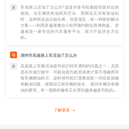
车在路上没油了怎么办?这是许多司机都曾经面对过的
烦恼。当车辆突然油耗到尽头，而附近又没有加油站
时，这种情况会比较头疼。但是现在，有一种新的解决
方案——利用穿越者微信小程序预约附近师傅救援。 穿
越者是一家专业的汽车服务平台，致力于提供全方位
的...
湖州市高速路上车没油了怎么办
高速路上车辆没油是司机们经常遇到的问题之一，尤其
是在长途行驶中，可能会因为疏忽或者计算不准确而导
致车辆燃油耗尽。这时候司机们需要采取一些应急措施
来解决问题，保障自己和车辆的安全。 面对车辆没有燃
油的窘境，有一项新的服务正在受到越来越多司机的...
了解更多 →