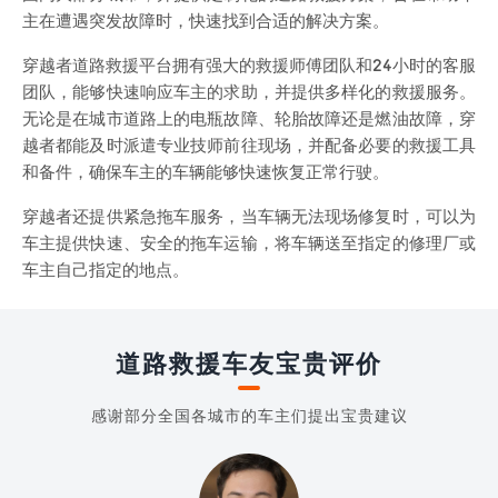
主在遭遇突发故障时，快速找到合适的解决方案。
穿越者道路救援平台拥有强大的救援师傅团队和24小时的客服
团队，能够快速响应车主的求助，并提供多样化的救援服务。
无论是在城市道路上的电瓶故障、轮胎故障还是燃油故障，穿
越者都能及时派遣专业技师前往现场，并配备必要的救援工具
和备件，确保车主的车辆能够快速恢复正常行驶。
穿越者还提供紧急拖车服务，当车辆无法现场修复时，可以为
车主提供快速、安全的拖车运输，将车辆送至指定的修理厂或
车主自己指定的地点。
道路救援车友宝贵评价
感谢部分全国各城市的车主们提出宝贵建议