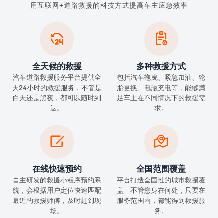
用互联网+道路救援的科技方式提高车主应急效率


全天候的救援
多种救援方式
汽车道路救援服务平台提供全
包括汽车拖曳、紧急加油、轮
天24小时的救援服务，不管是
胎更换、电瓶充电等，能够满
白天还是黑夜，都可以随时到
足车主在不同情况下的救援需
达。
求。


在线快速预约
全国范围覆盖
自主研发的救援小程序预约系
平台打造全国性的城市救援覆
统，会根据用户定位快速匹配
盖，不管您身在何处，只要在
最近的救援师傅，及时赶到现
服务范围内，都能得到救援服
场。
务。