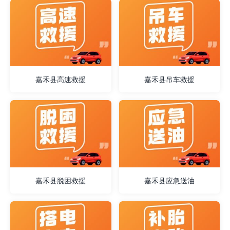
嘉禾县高速救援
嘉禾县吊车救援
嘉禾县脱困救援
嘉禾县应急送油