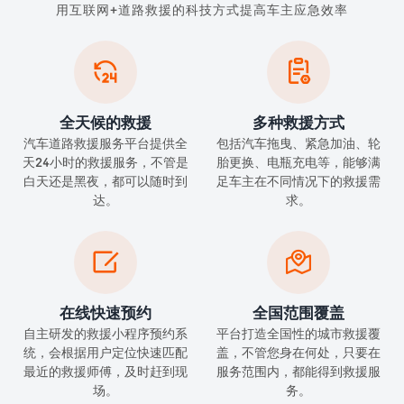
用互联网+道路救援的科技方式提高车主应急效率


全天候的救援
多种救援方式
汽车道路救援服务平台提供全
包括汽车拖曳、紧急加油、轮
天24小时的救援服务，不管是
胎更换、电瓶充电等，能够满
白天还是黑夜，都可以随时到
足车主在不同情况下的救援需
达。
求。


在线快速预约
全国范围覆盖
自主研发的救援小程序预约系
平台打造全国性的城市救援覆
统，会根据用户定位快速匹配
盖，不管您身在何处，只要在
最近的救援师傅，及时赶到现
服务范围内，都能得到救援服
场。
务。