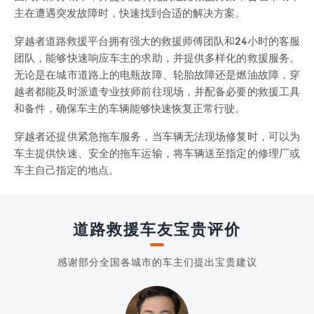
主在遭遇突发故障时，快速找到合适的解决方案。
穿越者道路救援平台拥有强大的救援师傅团队和24小时的客服
团队，能够快速响应车主的求助，并提供多样化的救援服务。
无论是在城市道路上的电瓶故障、轮胎故障还是燃油故障，穿
越者都能及时派遣专业技师前往现场，并配备必要的救援工具
和备件，确保车主的车辆能够快速恢复正常行驶。
穿越者还提供紧急拖车服务，当车辆无法现场修复时，可以为
车主提供快速、安全的拖车运输，将车辆送至指定的修理厂或
车主自己指定的地点。
道路救援车友宝贵评价
感谢部分全国各城市的车主们提出宝贵建议