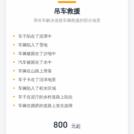
吊车救援
用吊车解决道路车辆救援的部分场景
车子陷在了泥潭中
车辆陷入了雪地
车辆被困在了沙地中
汽车被困在了水中
车辆在山路上滑落
车子卡在了沼泽地里
车辆陷入了积水区域
车子在泥泞的乡村道路上陷住
车辆在拥挤的道路上发生故障
800
元起