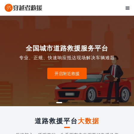

全国城市道路救援服务平台
专业、正规、快速响应抵达现场解决车辆难题
开启附近救援
道路救援平台
大数据