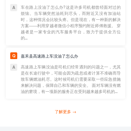
车在路上没油了怎么办?这是许多司机都曾经面对过的
烦恼。当车辆突然油耗到尽头，而附近又没有加油站
时，这种情况会比较头疼。但是现在，有一种新的解决
方案——利用穿越者微信小程序预约附近师傅救援。 穿
越者是一家专业的汽车服务平台，致力于提供全方位
的...
嘉禾县高速路上车没油了怎么办
高速路上车辆没油是司机们经常遇到的问题之一，尤其
是在长途行驶中，可能会因为疏忽或者计算不准确而导
致车辆燃油耗尽。这时候司机们需要采取一些应急措施
来解决问题，保障自己和车辆的安全。 面对车辆没有燃
油的窘境，有一项新的服务正在受到越来越多司机的...
了解更多 →