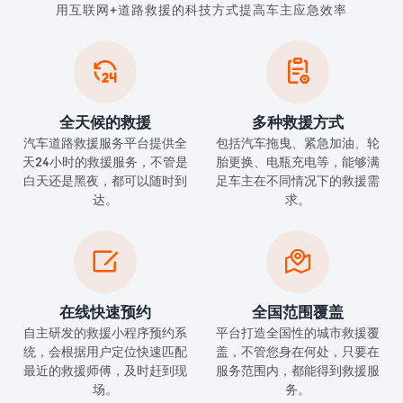
用互联网+道路救援的科技方式提高车主应急效率


全天候的救援
多种救援方式
汽车道路救援服务平台提供全
包括汽车拖曳、紧急加油、轮
天24小时的救援服务，不管是
胎更换、电瓶充电等，能够满
白天还是黑夜，都可以随时到
足车主在不同情况下的救援需
达。
求。


在线快速预约
全国范围覆盖
自主研发的救援小程序预约系
平台打造全国性的城市救援覆
统，会根据用户定位快速匹配
盖，不管您身在何处，只要在
最近的救援师傅，及时赶到现
服务范围内，都能得到救援服
场。
务。