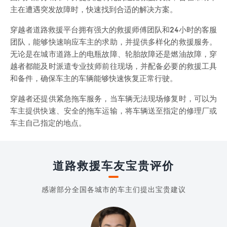
主在遭遇突发故障时，快速找到合适的解决方案。
穿越者道路救援平台拥有强大的救援师傅团队和24小时的客服
团队，能够快速响应车主的求助，并提供多样化的救援服务。
无论是在城市道路上的电瓶故障、轮胎故障还是燃油故障，穿
越者都能及时派遣专业技师前往现场，并配备必要的救援工具
和备件，确保车主的车辆能够快速恢复正常行驶。
穿越者还提供紧急拖车服务，当车辆无法现场修复时，可以为
车主提供快速、安全的拖车运输，将车辆送至指定的修理厂或
车主自己指定的地点。
道路救援车友宝贵评价
感谢部分全国各城市的车主们提出宝贵建议