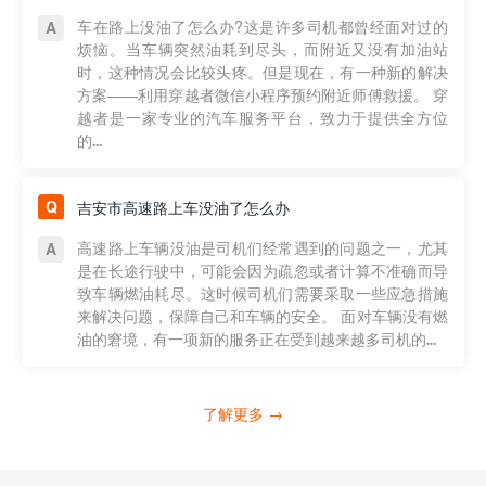
车在路上没油了怎么办?这是许多司机都曾经面对过的
烦恼。当车辆突然油耗到尽头，而附近又没有加油站
时，这种情况会比较头疼。但是现在，有一种新的解决
方案——利用穿越者微信小程序预约附近师傅救援。 穿
越者是一家专业的汽车服务平台，致力于提供全方位
的...
吉安市高速路上车没油了怎么办
高速路上车辆没油是司机们经常遇到的问题之一，尤其
是在长途行驶中，可能会因为疏忽或者计算不准确而导
致车辆燃油耗尽。这时候司机们需要采取一些应急措施
来解决问题，保障自己和车辆的安全。 面对车辆没有燃
油的窘境，有一项新的服务正在受到越来越多司机的...
了解更多 →