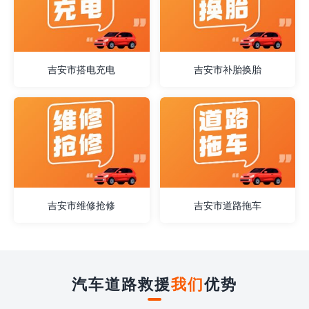
吉安市搭电充电
吉安市补胎换胎
吉安市维修抢修
吉安市道路拖车
汽车道路救援
我们
优势