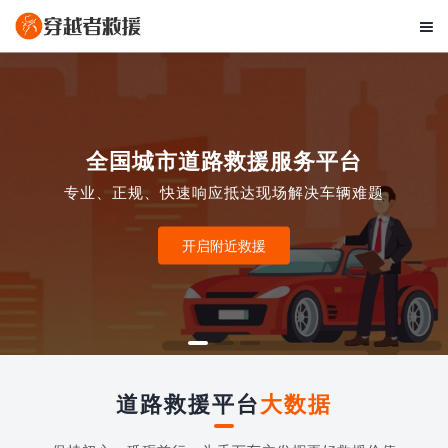

全国城市道路救援服务平台
专业、正规、快速响应抵达现场解决车辆难题
开启附近救援
道路救援平台
大数据