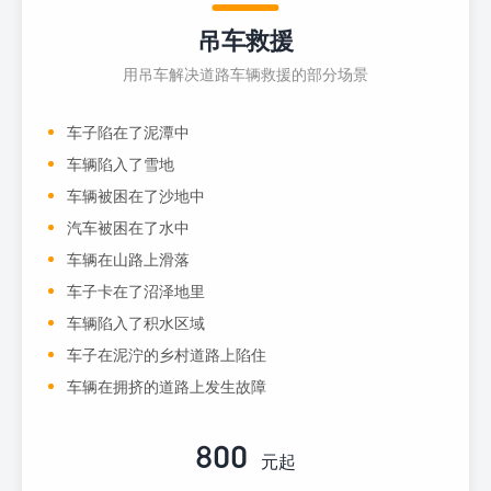
吊车救援
用吊车解决道路车辆救援的部分场景
车子陷在了泥潭中
车辆陷入了雪地
车辆被困在了沙地中
汽车被困在了水中
车辆在山路上滑落
车子卡在了沼泽地里
车辆陷入了积水区域
车子在泥泞的乡村道路上陷住
车辆在拥挤的道路上发生故障
800
元起