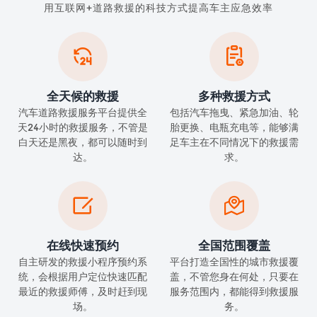
用互联网+道路救援的科技方式提高车主应急效率


全天候的救援
多种救援方式
汽车道路救援服务平台提供全
包括汽车拖曳、紧急加油、轮
天24小时的救援服务，不管是
胎更换、电瓶充电等，能够满
白天还是黑夜，都可以随时到
足车主在不同情况下的救援需
达。
求。


在线快速预约
全国范围覆盖
自主研发的救援小程序预约系
平台打造全国性的城市救援覆
统，会根据用户定位快速匹配
盖，不管您身在何处，只要在
最近的救援师傅，及时赶到现
服务范围内，都能得到救援服
场。
务。