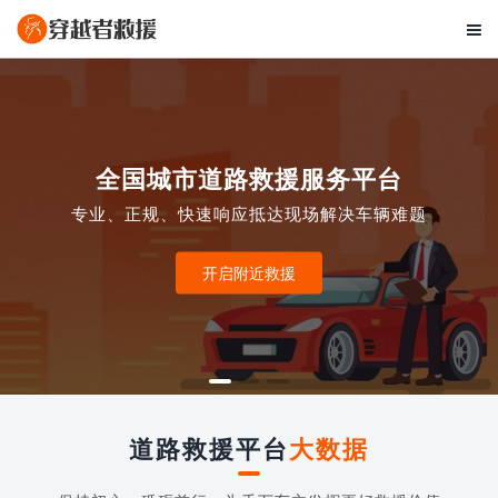

全国城市道路救援服务平台
专业、正规、快速响应抵达现场解决车辆难题
开启附近救援
道路救援平台
大数据