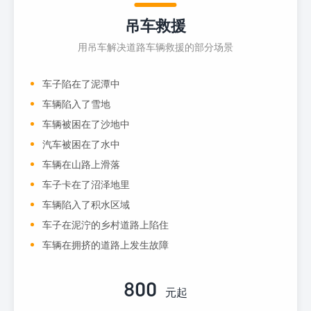
吊车救援
用吊车解决道路车辆救援的部分场景
车子陷在了泥潭中
车辆陷入了雪地
车辆被困在了沙地中
汽车被困在了水中
车辆在山路上滑落
车子卡在了沼泽地里
车辆陷入了积水区域
车子在泥泞的乡村道路上陷住
车辆在拥挤的道路上发生故障
800
元起