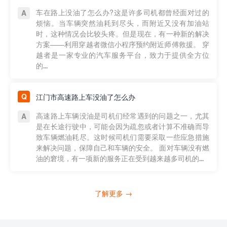
车在路上没油了怎么办?这是许多司机都曾经面对过的
烦恼。当车辆突然油耗到尽头，而附近又没有加油站
时，这种情况会比较头疼。但是现在，有一种新的解决
方案——利用穿越者微信小程序预约附近师傅救援。 穿
越者是一家专业的汽车服务平台，致力于提供全方位
的...
江门市高速路上车没油了怎么办
高速路上车辆没油是司机们经常遇到的问题之一，尤其
是在长途行驶中，可能会因为疏忽或者计算不准确而导
致车辆燃油耗尽。这时候司机们需要采取一些应急措施
来解决问题，保障自己和车辆的安全。 面对车辆没有燃
油的窘境，有一项新的服务正在受到越来越多司机的...
了解更多 →