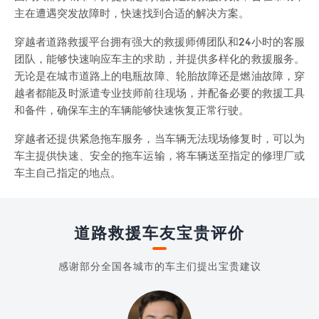
主在遭遇突发故障时，快速找到合适的解决方案。
穿越者道路救援平台拥有强大的救援师傅团队和24小时的客服
团队，能够快速响应车主的求助，并提供多样化的救援服务。
无论是在城市道路上的电瓶故障、轮胎故障还是燃油故障，穿
越者都能及时派遣专业技师前往现场，并配备必要的救援工具
和备件，确保车主的车辆能够快速恢复正常行驶。
穿越者还提供紧急拖车服务，当车辆无法现场修复时，可以为
车主提供快速、安全的拖车运输，将车辆送至指定的修理厂或
车主自己指定的地点。
道路救援车友宝贵评价
感谢部分全国各城市的车主们提出宝贵建议