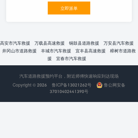
立即派单
高安市汽车救援
万载县高速救援
铜鼓县道路救援
万安县汽车救援
井冈山市道路救援
丰城市汽车救援
宜丰县高速救援
樟树市道路救
援
宜春市汽车救援
汽车道路救援预约平台，附近师傅快速响应到达现场
Copyright © 2026
鲁ICP备13021262号
鲁公网安备
37010402441390号