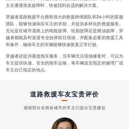
主在遭遇突发故障时，快速找到合适的解决方案。
穿越者道路救援平台拥有强大的救援师傅团队和24小时的客服
团队，能够快速响应车主的求助，并提供多样化的救援服务。
无论是在城市道路上的电瓶故障、轮胎故障还是燃油故障，穿
越者都能及时派遣专业技师前往现场，并配备必要的救援工具
和备件，确保车主的车辆能够快速恢复正常行驶。
穿越者还提供紧急拖车服务，当车辆无法现场修复时，可以为
车主提供快速、安全的拖车运输，将车辆送至指定的修理厂或
车主自己指定的地点。
道路救援车友宝贵评价
感谢部分全国各城市的车主们提出宝贵建议