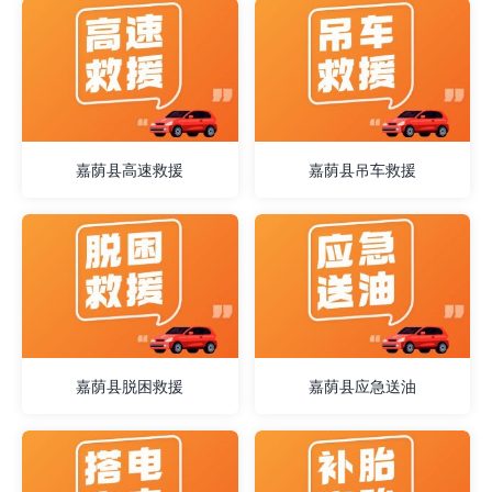
嘉荫县高速救援
嘉荫县吊车救援
嘉荫县脱困救援
嘉荫县应急送油