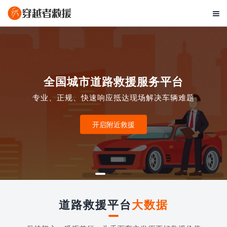

全国城市道路救援服务平台
专业、正规、快速响应抵达现场解决车辆难题
开启附近救援
道路救援平台
大数据