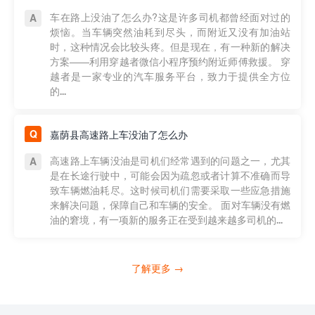
车在路上没油了怎么办?这是许多司机都曾经面对过的
烦恼。当车辆突然油耗到尽头，而附近又没有加油站
时，这种情况会比较头疼。但是现在，有一种新的解决
方案——利用穿越者微信小程序预约附近师傅救援。 穿
越者是一家专业的汽车服务平台，致力于提供全方位
的...
嘉荫县高速路上车没油了怎么办
高速路上车辆没油是司机们经常遇到的问题之一，尤其
是在长途行驶中，可能会因为疏忽或者计算不准确而导
致车辆燃油耗尽。这时候司机们需要采取一些应急措施
来解决问题，保障自己和车辆的安全。 面对车辆没有燃
油的窘境，有一项新的服务正在受到越来越多司机的...
了解更多 →