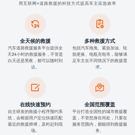
用互联网+道路救援的科技方式提高车主应急效率


全天候的救援
多种救援方式
汽车道路救援服务平台提供全
包括汽车拖曳、紧急加油、轮
天24小时的救援服务，不管是
胎更换、电瓶充电等，能够满
白天还是黑夜，都可以随时到
足车主在不同情况下的救援需
达。
求。


在线快速预约
全国范围覆盖
自主研发的救援小程序预约系
平台打造全国性的城市救援覆
统，会根据用户定位快速匹配
盖，不管您身在何处，只要在
最近的救援师傅，及时赶到现
服务范围内，都能得到救援服
场。
务。