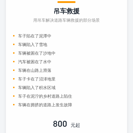
吊车救援
用吊车解决道路车辆救援的部分场景
车子陷在了泥潭中
车辆陷入了雪地
车辆被困在了沙地中
汽车被困在了水中
车辆在山路上滑落
车子卡在了沼泽地里
车辆陷入了积水区域
车子在泥泞的乡村道路上陷住
车辆在拥挤的道路上发生故障
800
元起