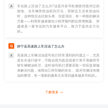
车在路上没油了怎么办?这是许多司机都曾经面对过的
烦恼。当车辆突然油耗到尽头，而附近又没有加油站
时，这种情况会比较头疼。但是现在，有一种新的解决
方案——利用穿越者微信小程序预约附近师傅救援。 穿
越者是一家专业的汽车服务平台，致力于提供全方位
的...
静宁县高速路上车没油了怎么办
高速路上车辆没油是司机们经常遇到的问题之一，尤其
是在长途行驶中，可能会因为疏忽或者计算不准确而导
致车辆燃油耗尽。这时候司机们需要采取一些应急措施
来解决问题，保障自己和车辆的安全。 面对车辆没有燃
油的窘境，有一项新的服务正在受到越来越多司机的...
了解更多 →