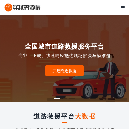

全国城市道路救援服务平台
专业、正规、快速响应抵达现场解决车辆难题
开启附近救援
道路救援平台
大数据