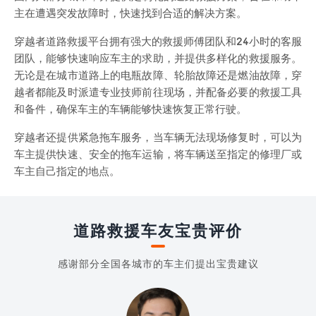
主在遭遇突发故障时，快速找到合适的解决方案。
穿越者道路救援平台拥有强大的救援师傅团队和24小时的客服
团队，能够快速响应车主的求助，并提供多样化的救援服务。
无论是在城市道路上的电瓶故障、轮胎故障还是燃油故障，穿
越者都能及时派遣专业技师前往现场，并配备必要的救援工具
和备件，确保车主的车辆能够快速恢复正常行驶。
穿越者还提供紧急拖车服务，当车辆无法现场修复时，可以为
车主提供快速、安全的拖车运输，将车辆送至指定的修理厂或
车主自己指定的地点。
道路救援车友宝贵评价
感谢部分全国各城市的车主们提出宝贵建议