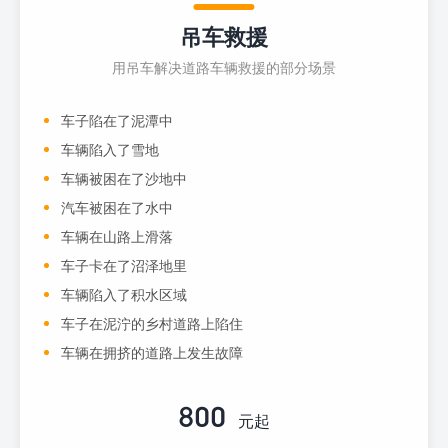
吊车救援
用吊车解决道路车辆救援的部分场景
车子陷在了泥潭中
车辆陷入了雪地
车辆被困在了沙地中
汽车被困在了水中
车辆在山路上滑落
车子卡在了沼泽地里
车辆陷入了积水区域
车子在泥泞的乡村道路上陷住
车辆在拥挤的道路上发生故障
800
元起