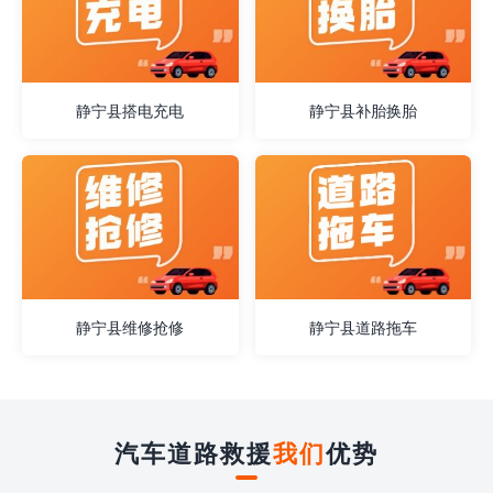
静宁县搭电充电
静宁县补胎换胎
静宁县维修抢修
静宁县道路拖车
汽车道路救援
我们
优势