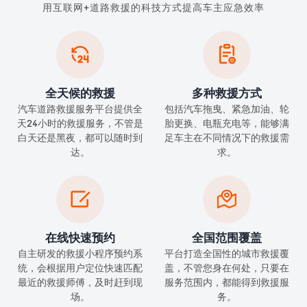
用互联网+道路救援的科技方式提高车主应急效率


全天候的救援
多种救援方式
汽车道路救援服务平台提供全
包括汽车拖曳、紧急加油、轮
天24小时的救援服务，不管是
胎更换、电瓶充电等，能够满
白天还是黑夜，都可以随时到
足车主在不同情况下的救援需
达。
求。


在线快速预约
全国范围覆盖
自主研发的救援小程序预约系
平台打造全国性的城市救援覆
统，会根据用户定位快速匹配
盖，不管您身在何处，只要在
最近的救援师傅，及时赶到现
服务范围内，都能得到救援服
场。
务。