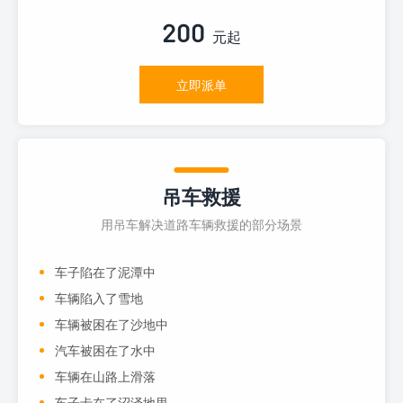
200
元起
立即派单
吊车救援
用吊车解决道路车辆救援的部分场景
车子陷在了泥潭中
车辆陷入了雪地
车辆被困在了沙地中
汽车被困在了水中
车辆在山路上滑落
车子卡在了沼泽地里