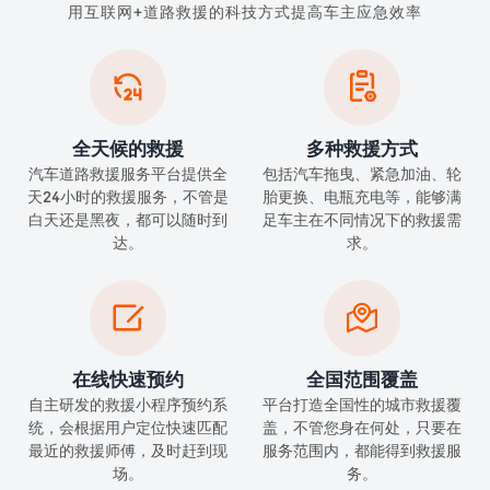
用互联网+道路救援的科技方式提高车主应急效率


全天候的救援
多种救援方式
汽车道路救援服务平台提供全
包括汽车拖曳、紧急加油、轮
天24小时的救援服务，不管是
胎更换、电瓶充电等，能够满
白天还是黑夜，都可以随时到
足车主在不同情况下的救援需
达。
求。


在线快速预约
全国范围覆盖
自主研发的救援小程序预约系
平台打造全国性的城市救援覆
统，会根据用户定位快速匹配
盖，不管您身在何处，只要在
最近的救援师傅，及时赶到现
服务范围内，都能得到救援服
场。
务。