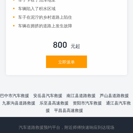
车辆陷入了积水区域
车子在泥泞的乡村道路上陷住
车辆在拥挤的道路上发生故障
800
元起
立即派单
巴中市汽车救援
安岳县汽车救援
南江县道路救援
芦山县道路救援
九寨沟县道路救援
乐至县高速救援
资阳市汽车救援
通江县汽车救
援
平昌县高速救援
汽车道路救援预约平台，附近师傅快速响应到达现场