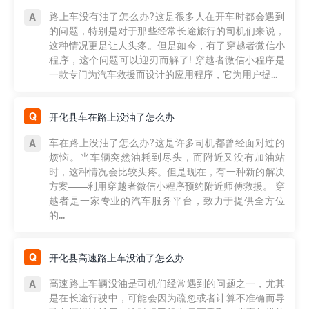
路上车没有油了怎么办?这是很多人在开车时都会遇到
的问题，特别是对于那些经常长途旅行的司机们来说，
这种情况更是让人头疼。但是如今，有了穿越者微信小
程序，这个问题可以迎刃而解了! 穿越者微信小程序是
一款专门为汽车救援而设计的应用程序，它为用户提...
开化县车在路上没油了怎么办
车在路上没油了怎么办?这是许多司机都曾经面对过的
烦恼。当车辆突然油耗到尽头，而附近又没有加油站
时，这种情况会比较头疼。但是现在，有一种新的解决
方案——利用穿越者微信小程序预约附近师傅救援。 穿
越者是一家专业的汽车服务平台，致力于提供全方位
的...
开化县高速路上车没油了怎么办
高速路上车辆没油是司机们经常遇到的问题之一，尤其
是在长途行驶中，可能会因为疏忽或者计算不准确而导