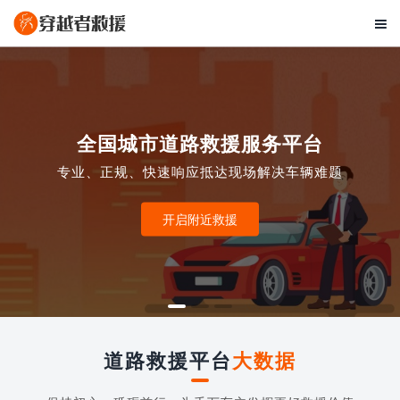

全国城市道路救援服务平台
专业、正规、快速响应抵达现场解决车辆难题
开启附近救援
道路救援平台
大数据