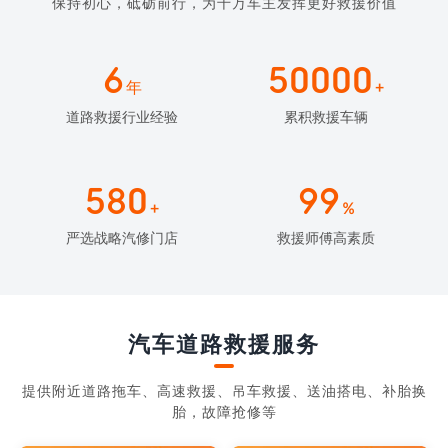
保持初心，砥砺前行，为千万车主发挥更好救援价值
6
50000
年
+
道路救援行业经验
累积救援车辆
580
99
+
%
严选战略汽修门店
救援师傅高素质
汽车道路救援服务
提供附近道路拖车、高速救援、吊车救援、送油搭电、补胎换
胎，故障抢修等