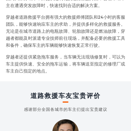
主在遭遇突发故障时，快速找到合适的解决方案。
穿越者道路救援平台拥有强大的救援师傅团队和24小时的客服
团队，能够快速响应车主的求助，并提供多样化的救援服务。
无论是在城市道路上的电瓶故障、轮胎故障还是燃油故障，穿
越者都能及时派遣专业技师前往现场，并配备必要的救援工具
和备件，确保车主的车辆能够快速恢复正常行驶。
穿越者还提供紧急拖车服务，当车辆无法现场修复时，可以为
车主提供快速、安全的拖车运输，将车辆送至指定的修理厂或
车主自己指定的地点。
道路救援车友宝贵评价
感谢部分全国各城市的车主们提出宝贵建议