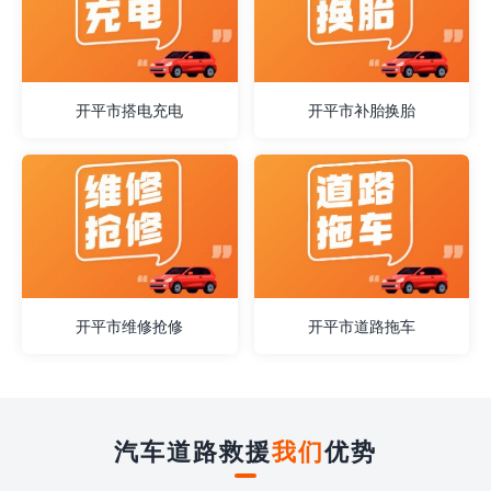
开平市搭电充电
开平市补胎换胎
开平市维修抢修
开平市道路拖车
汽车道路救援
我们
优势