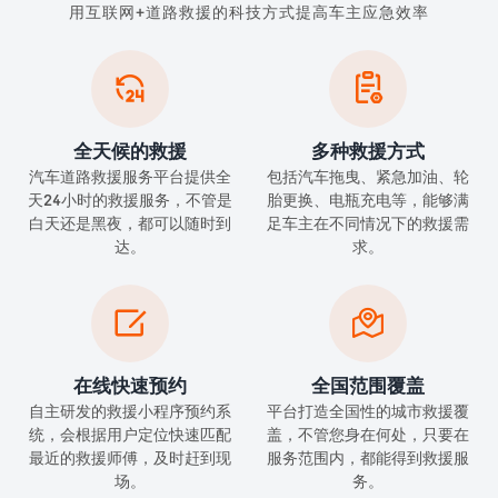
用互联网+道路救援的科技方式提高车主应急效率


全天候的救援
多种救援方式
汽车道路救援服务平台提供全
包括汽车拖曳、紧急加油、轮
天24小时的救援服务，不管是
胎更换、电瓶充电等，能够满
白天还是黑夜，都可以随时到
足车主在不同情况下的救援需
达。
求。


在线快速预约
全国范围覆盖
自主研发的救援小程序预约系
平台打造全国性的城市救援覆
统，会根据用户定位快速匹配
盖，不管您身在何处，只要在
最近的救援师傅，及时赶到现
服务范围内，都能得到救援服
场。
务。