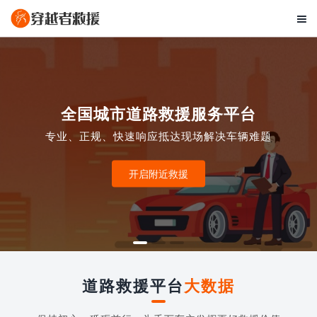

全国城市道路救援服务平台
专业、正规、快速响应抵达现场解决车辆难题
开启附近救援
道路救援平台
大数据