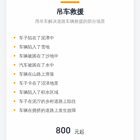
吊车救援
用吊车解决道路车辆救援的部分场景
车子陷在了泥潭中
车辆陷入了雪地
车辆被困在了沙地中
汽车被困在了水中
车辆在山路上滑落
车子卡在了沼泽地里
车辆陷入了积水区域
车子在泥泞的乡村道路上陷住
车辆在拥挤的道路上发生故障
800
元起