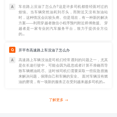
车在路上没油了怎么办?这是许多司机都曾经面对过的
烦恼。当车辆突然油耗到尽头，而附近又没有加油站
时，这种情况会比较头疼。但是现在，有一种新的解决
方案——利用穿越者微信小程序预约附近师傅救援。 穿
越者是一家专业的汽车服务平台，致力于提供全方位
的...
开平市高速路上车没油了怎么办
高速路上车辆没油是司机们经常遇到的问题之一，尤其
是在长途行驶中，可能会因为疏忽或者计算不准确而导
致车辆燃油耗尽。这时候司机们需要采取一些应急措施
来解决问题，保障自己和车辆的安全。 面对车辆没有燃
油的窘境，有一项新的服务正在受到越来越多司机的...
了解更多 →