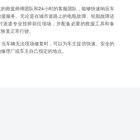
的救援师傅团队和24小时的客服团队，能够快速响应车
救援服务。无论是在城市道路上的电瓶故障、轮胎故障还
时派遣专业技师前往现场，并配备必要的救援工具和备
速恢复正常行驶。
，当车辆无法现场修复时，可以为车主提供快速、安全的
的修理厂或车主自己指定的地点。