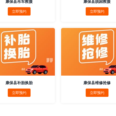
康保县吊车救援
康保县脱困救援
立即预约
立即预约
康保县补胎换胎
康保县维修抢修
立即预约
立即预约