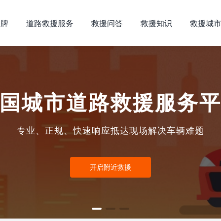
品牌
道路救援服务
救援问答
救援知识
救援城
国城市道路救援服务
专业、正规、快速响应抵达现场解决车辆难题
开启附近救援