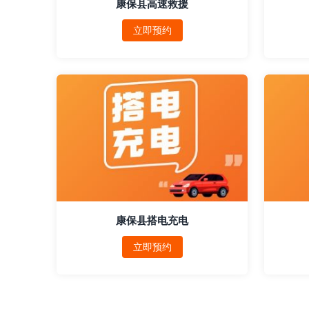
康保县高速救援
立即预约
康保县搭电充电
立即预约