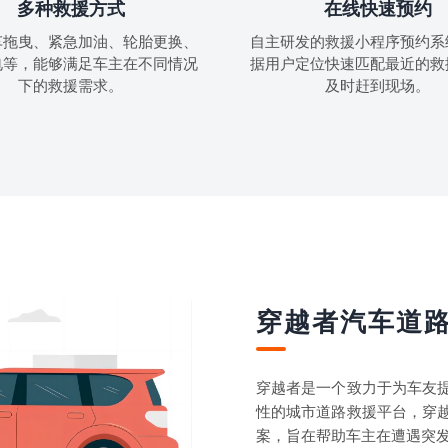
多种救援方式
在线快速预约
车拖曳、紧急加油、轮胎更换、
自主研发的救援小程序预约系
电等，能够满足车主在不同情况
据用户定位快速匹配最近的救
下的救援需求。
及时赶到现场。
穿越者汽车道
穿越者是一个致力于为车友
性的城市道路救援平台，穿
案，旨在帮助车主在遭遇突