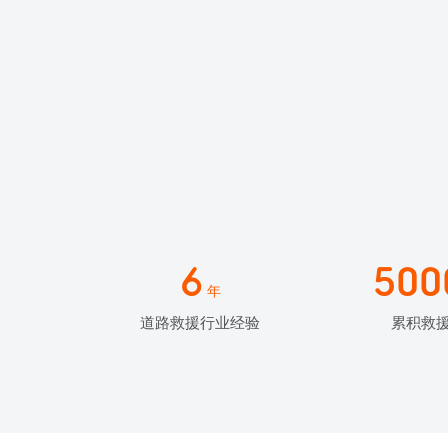
6
500
年
道路救援行业经验
累积救