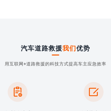
汽车道路救援
我们
优势
用互联网+道路救援的科技方式提高车主应急效率

