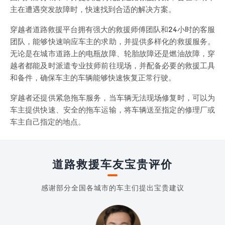
主在遭遇突发故障时，快速找到合适的解决方案。
穿越者道路救援平台拥有强大的救援师傅团队和24小时的客服
团队，能够快速响应车主的求助，并提供多样化的救援服务。
无论是在城市道路上的电瓶故障、轮胎故障还是燃油故障，穿
越者都能及时派遣专业技师前往现场，并配备必要的救援工具
和备件，确保车主的车辆能够快速恢复正常行驶。
穿越者还提供紧急拖车服务，当车辆无法现场修复时，可以为
车主提供快速、安全的拖车运输，将车辆送至指定的修理厂或
车主自己指定的地点。
道路救援车友宝贵评价
感谢部分全国各城市的车主们提出宝贵建议