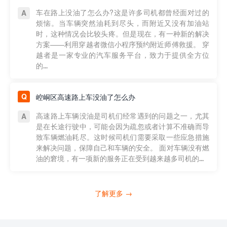
车在路上没油了怎么办?这是许多司机都曾经面对过的
烦恼。当车辆突然油耗到尽头，而附近又没有加油站
时，这种情况会比较头疼。但是现在，有一种新的解决
方案——利用穿越者微信小程序预约附近师傅救援。 穿
越者是一家专业的汽车服务平台，致力于提供全方位
的...
崆峒区高速路上车没油了怎么办
高速路上车辆没油是司机们经常遇到的问题之一，尤其
是在长途行驶中，可能会因为疏忽或者计算不准确而导
致车辆燃油耗尽。这时候司机们需要采取一些应急措施
来解决问题，保障自己和车辆的安全。 面对车辆没有燃
油的窘境，有一项新的服务正在受到越来越多司机的...
了解更多 →