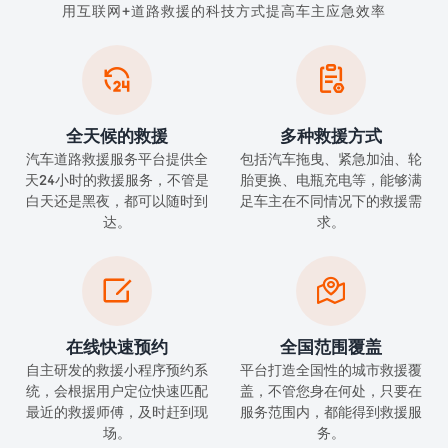
用互联网+道路救援的科技方式提高车主应急效率


全天候的救援
多种救援方式
汽车道路救援服务平台提供全
包括汽车拖曳、紧急加油、轮
天24小时的救援服务，不管是
胎更换、电瓶充电等，能够满
白天还是黑夜，都可以随时到
足车主在不同情况下的救援需
达。
求。


在线快速预约
全国范围覆盖
自主研发的救援小程序预约系
平台打造全国性的城市救援覆
统，会根据用户定位快速匹配
盖，不管您身在何处，只要在
最近的救援师傅，及时赶到现
服务范围内，都能得到救援服
场。
务。