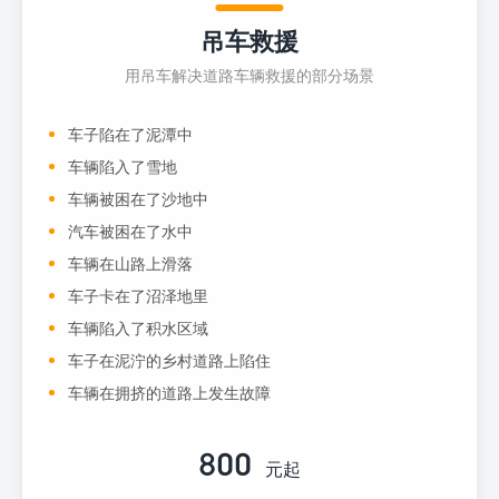
吊车救援
用吊车解决道路车辆救援的部分场景
车子陷在了泥潭中
车辆陷入了雪地
车辆被困在了沙地中
汽车被困在了水中
车辆在山路上滑落
车子卡在了沼泽地里
车辆陷入了积水区域
车子在泥泞的乡村道路上陷住
车辆在拥挤的道路上发生故障
800
元起