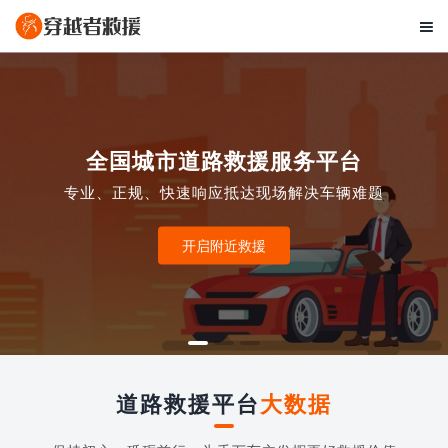

全国城市道路救援服务平台
专业、正规、快速响应抵达现场解决车辆难题
开启附近救援
道路救援平台
大数据