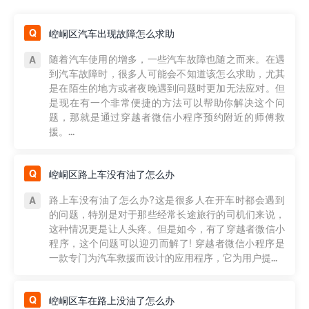
崆峒区汽车出现故障怎么求助
随着汽车使用的增多，一些汽车故障也随之而来。在遇
到汽车故障时，很多人可能会不知道该怎么求助，尤其
是在陌生的地方或者夜晚遇到问题时更加无法应对。但
是现在有一个非常便捷的方法可以帮助你解决这个问
题，那就是通过穿越者微信小程序预约附近的师傅救
援。...
崆峒区路上车没有油了怎么办
路上车没有油了怎么办?这是很多人在开车时都会遇到
的问题，特别是对于那些经常长途旅行的司机们来说，
这种情况更是让人头疼。但是如今，有了穿越者微信小
程序，这个问题可以迎刃而解了! 穿越者微信小程序是
一款专门为汽车救援而设计的应用程序，它为用户提...
崆峒区车在路上没油了怎么办