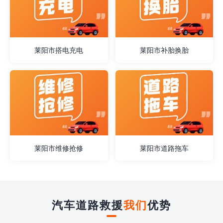
莱阳市搭电充电
莱阳市补胎换胎
莱阳市维修抢修
莱阳市道路拖车
汽车道路救援
我们
优势