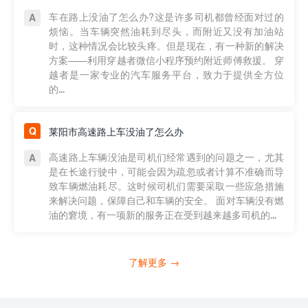
车在路上没油了怎么办?这是许多司机都曾经面对过的
烦恼。当车辆突然油耗到尽头，而附近又没有加油站
时，这种情况会比较头疼。但是现在，有一种新的解决
方案——利用穿越者微信小程序预约附近师傅救援。 穿
越者是一家专业的汽车服务平台，致力于提供全方位
的...
莱阳市高速路上车没油了怎么办
高速路上车辆没油是司机们经常遇到的问题之一，尤其
是在长途行驶中，可能会因为疏忽或者计算不准确而导
致车辆燃油耗尽。这时候司机们需要采取一些应急措施
来解决问题，保障自己和车辆的安全。 面对车辆没有燃
油的窘境，有一项新的服务正在受到越来越多司机的...
了解更多 →