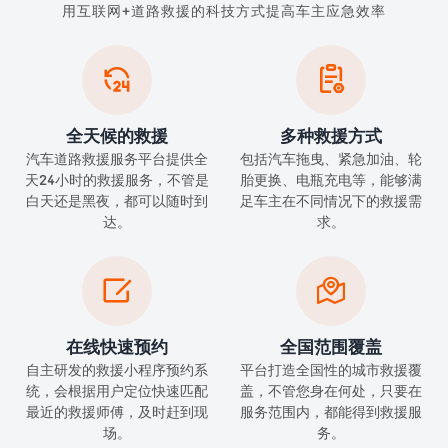
用互联网+道路救援的科技方式提高车主应急效率


全天候的救援
多种救援方式
汽车道路救援服务平台提供全
包括汽车拖曳、紧急加油、轮
天24小时的救援服务，不管是
胎更换、电瓶充电等，能够满
白天还是黑夜，都可以随时到
足车主在不同情况下的救援需
达。
求。


在线快速预约
全国范围覆盖
自主研发的救援小程序预约系
平台打造全国性的城市救援覆
统，会根据用户定位快速匹配
盖，不管您身在何处，只要在
最近的救援师傅，及时赶到现
服务范围内，都能得到救援服
场。
务。