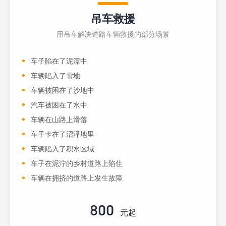
吊车救援
用吊车解决道路车辆救援的部分场景
车子陷在了泥潭中
车辆陷入了雪地
车辆被困在了沙地中
汽车被困在了水中
车辆在山路上滑落
车子卡在了沼泽地里
车辆陷入了积水区域
车子在泥泞的乡村道路上陷住
车辆在拥挤的道路上发生故障
800
元起