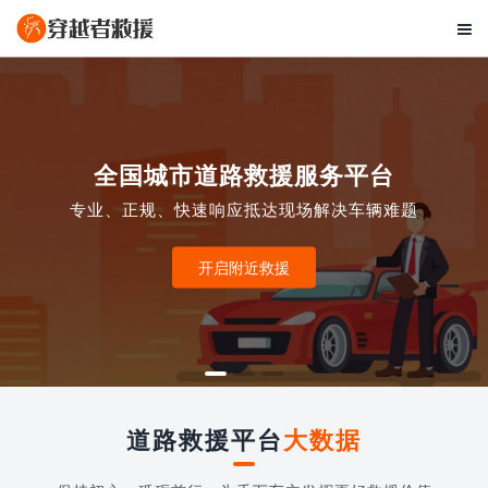

全国城市道路救援服务平台
专业、正规、快速响应抵达现场解决车辆难题
开启附近救援
道路救援平台
大数据