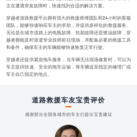
主在遭遇突发故障时，快速找到合适的解决方案。
穿越者道路救援平台拥有强大的救援师傅团队和24小时的客服
团队，能够快速响应车主的求助，并提供多样化的救援服务。
无论是在城市道路上的电瓶故障、轮胎故障还是燃油故障，穿
越者都能及时派遣专业技师前往现场，并配备必要的救援工具
和备件，确保车主的车辆能够快速恢复正常行驶。
穿越者还提供紧急拖车服务，当车辆无法现场修复时，可以为
车主提供快速、安全的拖车运输，将车辆送至指定的修理厂或
车主自己指定的地点。
道路救援车友宝贵评价
感谢部分全国各城市的车主们提出宝贵建议