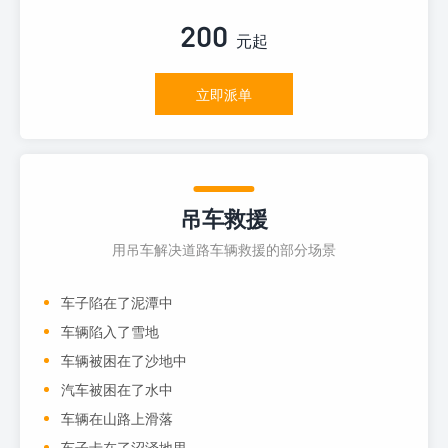
200
元起
立即派单
吊车救援
用吊车解决道路车辆救援的部分场景
车子陷在了泥潭中
车辆陷入了雪地
车辆被困在了沙地中
汽车被困在了水中
车辆在山路上滑落
车子卡在了沼泽地里