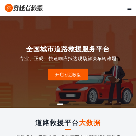

全国城市道路救援服务平台
专业、正规、快速响应抵达现场解决车辆难题
开启附近救援
道路救援平台
大数据