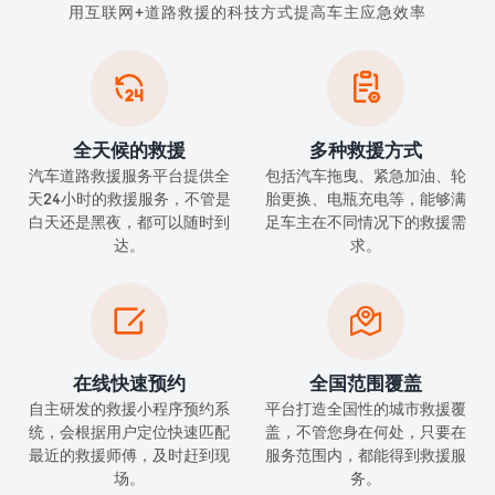
用互联网+道路救援的科技方式提高车主应急效率


全天候的救援
多种救援方式
汽车道路救援服务平台提供全
包括汽车拖曳、紧急加油、轮
天24小时的救援服务，不管是
胎更换、电瓶充电等，能够满
白天还是黑夜，都可以随时到
足车主在不同情况下的救援需
达。
求。


在线快速预约
全国范围覆盖
自主研发的救援小程序预约系
平台打造全国性的城市救援覆
统，会根据用户定位快速匹配
盖，不管您身在何处，只要在
最近的救援师傅，及时赶到现
服务范围内，都能得到救援服
场。
务。