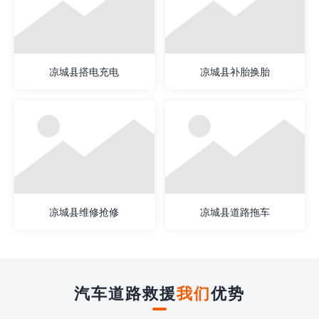
凉城县搭电充电
凉城县补胎换胎
凉城县维修抢修
凉城县道路拖车
汽车道路救援
我们
优势