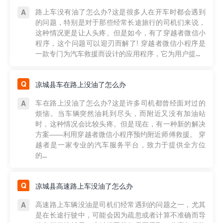
路上车没有油了怎么办?这是很多人在开车时都会遇到
的问题，特别是对于那些经常长途旅行的司机们来说，
这种情况更是让人头疼。但是如今，有了穿越者微信小
程序，这个问题可以迎刃而解了! 穿越者微信小程序是
一款专门为汽车救援而设计的应用程序，它为用户提...
凉城县车在路上没油了怎么办
车在路上没油了怎么办?这是许多司机都曾经面对过的
烦恼。当车辆突然油耗到尽头，而附近又没有加油站
时，这种情况会比较头疼。但是现在，有一种新的解决
方案——利用穿越者微信小程序预约附近师傅救援。 穿
越者是一家专业的汽车服务平台，致力于提供全方位
的...
凉城县高速路上车没油了怎么办
高速路上车辆没油是司机们经常遇到的问题之一，尤其
是在长途行驶中，可能会因为疏忽或者计算不准确而导