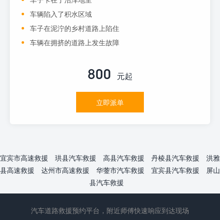
车辆陷入了积水区域
车子在泥泞的乡村道路上陷住
车辆在拥挤的道路上发生故障
800
元起
立即派单
宜宾市高速救援
珙县汽车救援
高县汽车救援
丹棱县汽车救援
洪雅
县高速救援
达州市高速救援
华蓥市汽车救援
宜宾县汽车救援
屏山
县汽车救援
汽车道路救援预约平台，附近师傅快速响应到达现场