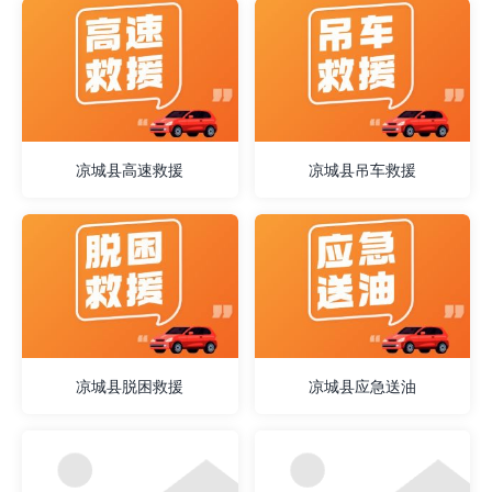
凉城县高速救援
凉城县吊车救援
凉城县脱困救援
凉城县应急送油