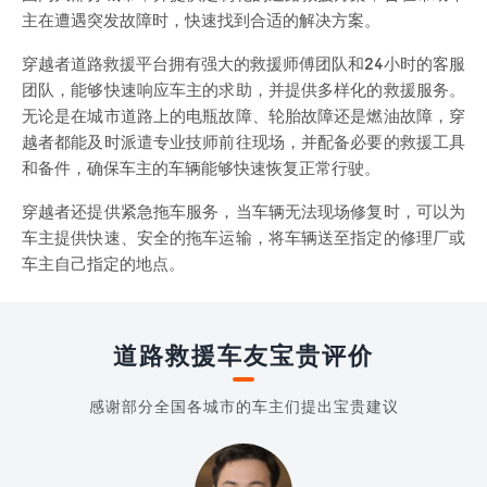
主在遭遇突发故障时，快速找到合适的解决方案。
穿越者道路救援平台拥有强大的救援师傅团队和24小时的客服
团队，能够快速响应车主的求助，并提供多样化的救援服务。
无论是在城市道路上的电瓶故障、轮胎故障还是燃油故障，穿
越者都能及时派遣专业技师前往现场，并配备必要的救援工具
和备件，确保车主的车辆能够快速恢复正常行驶。
穿越者还提供紧急拖车服务，当车辆无法现场修复时，可以为
车主提供快速、安全的拖车运输，将车辆送至指定的修理厂或
车主自己指定的地点。
道路救援车友宝贵评价
感谢部分全国各城市的车主们提出宝贵建议