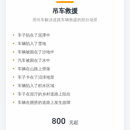
吊车救援
用吊车解决道路车辆救援的部分场景
车子陷在了泥潭中
车辆陷入了雪地
车辆被困在了沙地中
汽车被困在了水中
车辆在山路上滑落
车子卡在了沼泽地里
车辆陷入了积水区域
车子在泥泞的乡村道路上陷住
车辆在拥挤的道路上发生故障
800
元起