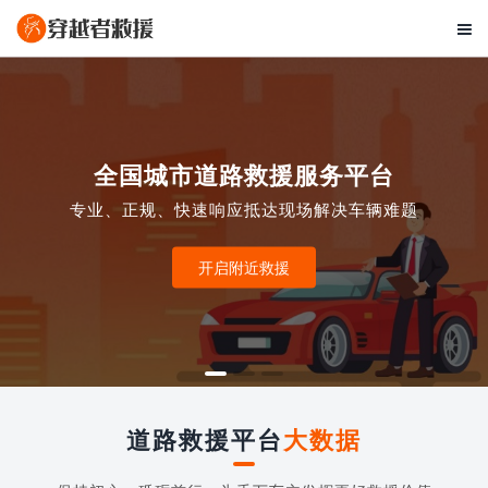

全国城市道路救援服务平台
专业、正规、快速响应抵达现场解决车辆难题
开启附近救援
道路救援平台
大数据