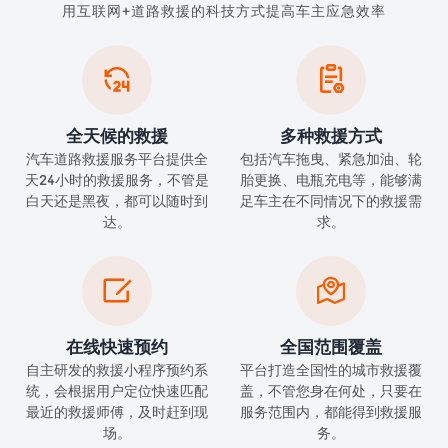
用互联网+道路救援的科技方式提高车主应急效率


全天候的救援
多种救援方式
汽车道路救援服务平台提供全
包括汽车拖曳、紧急加油、轮
天24小时的救援服务，不管是
胎更换、电瓶充电等，能够满
白天还是黑夜，都可以随时到
足车主在不同情况下的救援需
达。
求。


在线快速预约
全国范围覆盖
自主研发的救援小程序预约系
平台打造全国性的城市救援覆
统，会根据用户定位快速匹配
盖，不管您身在何处，只要在
最近的救援师傅，及时赶到现
服务范围内，都能得到救援服
场。
务。