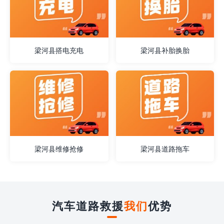
梁河县搭电充电
梁河县补胎换胎
梁河县维修抢修
梁河县道路拖车
汽车道路救援
我们
优势