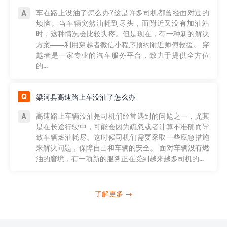
车在路上没油了怎么办?这是许多司机都曾经面对过的
烦恼。当车辆突然油耗到尽头，而附近又没有加油站
时，这种情况会比较头疼。但是现在，有一种新的解决
方案——利用穿越者微信小程序预约附近师傅救援。 穿
越者是一家专业的汽车服务平台，致力于提供全方位
的...
梁河县高速路上车没油了怎么办
高速路上车辆没油是司机们经常遇到的问题之一，尤其
是在长途行驶中，可能会因为疏忽或者计算不准确而导
致车辆燃油耗尽。这时候司机们需要采取一些应急措施
来解决问题，保障自己和车辆的安全。 面对车辆没有燃
油的窘境，有一项新的服务正在受到越来越多司机的...
了解更多 →