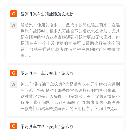
梁河县汽车出现故障怎么求助
随着汽车使用的增多，一些汽车故障也随之而来。在遇
到汽车故障时，很多人可能会不知道该怎么求助，尤其
是在陌生的地方或者夜晚遇到问题时更加无法应对。但
是现在有一个非常便捷的方法可以帮助你解决这个问
题，那就是通过穿越者微信小程序预约附近的师傅救
援。...
梁河县路上车没有油了怎么办
路上车没有油了怎么办?这是很多人在开车时都会遇到
的问题，特别是对于那些经常长途旅行的司机们来说，
这种情况更是让人头疼。但是如今，有了穿越者微信小
程序，这个问题可以迎刃而解了! 穿越者微信小程序是
一款专门为汽车救援而设计的应用程序，它为用户提...
梁河县车在路上没油了怎么办