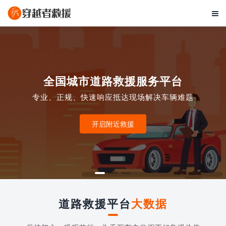

全国城市道路救援服务平台
专业、正规、快速响应抵达现场解决车辆难题
开启附近救援
道路救援平台
大数据