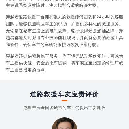
主在遭遇突发故障时，快速找到合适的解决方案。
穿越者道路救援平台拥有强大的救援师傅团队和24小时的客服
团队，能够快速响应车主的求助，并提供多样化的救援服务。
无论是在城市道路上的电瓶故障、轮胎故障还是燃油故障，穿
越者都能及时派遣专业技师前往现场，并配备必要的救援工具
和备件，确保车主的车辆能够快速恢复正常行驶。
穿越者还提供紧急拖车服务，当车辆无法现场修复时，可以为
车主提供快速、安全的拖车运输，将车辆送至指定的修理厂或
车主自己指定的地点。
道路救援车友宝贵评价
感谢部分全国各城市的车主们提出宝贵建议