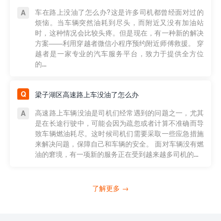
车在路上没油了怎么办?这是许多司机都曾经面对过的
烦恼。当车辆突然油耗到尽头，而附近又没有加油站
时，这种情况会比较头疼。但是现在，有一种新的解决
方案——利用穿越者微信小程序预约附近师傅救援。 穿
越者是一家专业的汽车服务平台，致力于提供全方位
的...
梁子湖区高速路上车没油了怎么办
高速路上车辆没油是司机们经常遇到的问题之一，尤其
是在长途行驶中，可能会因为疏忽或者计算不准确而导
致车辆燃油耗尽。这时候司机们需要采取一些应急措施
来解决问题，保障自己和车辆的安全。 面对车辆没有燃
油的窘境，有一项新的服务正在受到越来越多司机的...
了解更多 →