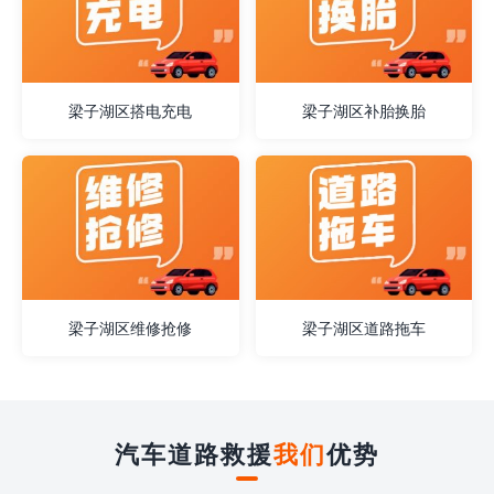
梁子湖区搭电充电
梁子湖区补胎换胎
梁子湖区维修抢修
梁子湖区道路拖车
汽车道路救援
我们
优势