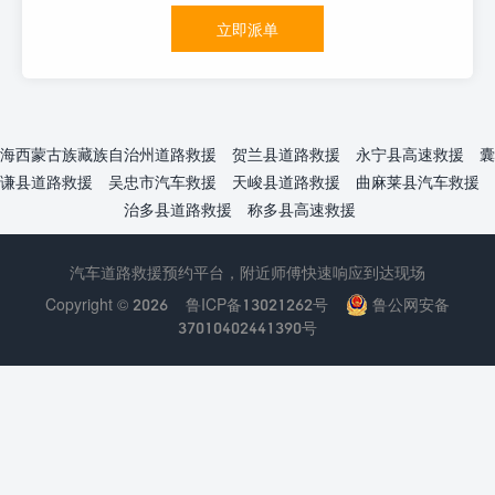
立即派单
海西蒙古族藏族自治州道路救援
贺兰县道路救援
永宁县高速救援
囊
谦县道路救援
吴忠市汽车救援
天峻县道路救援
曲麻莱县汽车救援
治多县道路救援
称多县高速救援
汽车道路救援预约平台，附近师傅快速响应到达现场
Copyright © 2026
鲁ICP备13021262号
鲁公网安备
37010402441390号