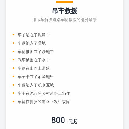
吊车救援
用吊车解决道路车辆救援的部分场景
车子陷在了泥潭中
车辆陷入了雪地
车辆被困在了沙地中
汽车被困在了水中
车辆在山路上滑落
车子卡在了沼泽地里
车辆陷入了积水区域
车子在泥泞的乡村道路上陷住
车辆在拥挤的道路上发生故障
800
元起