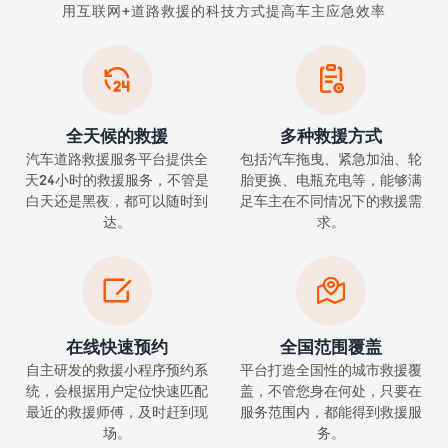
用互联网+道路救援的科技方式提高车主应急效率


全天候的救援
多种救援方式
汽车道路救援服务平台提供全
包括汽车拖曳、紧急加油、轮
天24小时的救援服务，不管是
胎更换、电瓶充电等，能够满
白天还是黑夜，都可以随时到
足车主在不同情况下的救援需
达。
求。


在线快速预约
全国范围覆盖
自主研发的救援小程序预约系
平台打造全国性的城市救援覆
统，会根据用户定位快速匹配
盖，不管您身在何处，只要在
最近的救援师傅，及时赶到现
服务范围内，都能得到救援服
场。
务。