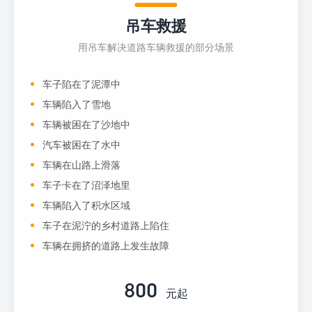
吊车救援
用吊车解决道路车辆救援的部分场景
车子陷在了泥潭中
车辆陷入了雪地
车辆被困在了沙地中
汽车被困在了水中
车辆在山路上滑落
车子卡在了沼泽地里
车辆陷入了积水区域
车子在泥泞的乡村道路上陷住
车辆在拥挤的道路上发生故障
800
元起