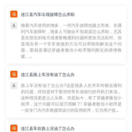
连江县汽车出现故障怎么求助
随着汽车使用的增多，一些汽车故障也随之而来。在遇
到汽车故障时，很多人可能会不知道该怎么求助，尤其
是在陌生的地方或者夜晚遇到问题时更加无法应对。但
是现在有一个非常便捷的方法可以帮助你解决这个问
题，那就是通过穿越者微信小程序预约附近的师傅救
援。...
连江县路上车没有油了怎么办
路上车没有油了怎么办?这是很多人在开车时都会遇到
的问题，特别是对于那些经常长途旅行的司机们来说，
这种情况更是让人头疼。但是如今，有了穿越者微信小
程序，这个问题可以迎刃而解了! 穿越者微信小程序是
一款专门为汽车救援而设计的应用程序，它为用户提...
连江县车在路上没油了怎么办