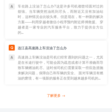
车在路上没油了怎么办?这是许多司机都曾经面对过的
烦恼。当车辆突然油耗到尽头，而附近又没有加油站
时，这种情况会比较头疼。但是现在，有一种新的解决
方案——利用穿越者微信小程序预约附近师傅救援。 穿
越者是一家专业的汽车服务平台，致力于提供全方位
的...
连江县高速路上车没油了怎么办
高速路上车辆没油是司机们经常遇到的问题之一，尤其
是在长途行驶中，可能会因为疏忽或者计算不准确而导
致车辆燃油耗尽。这时候司机们需要采取一些应急措施
来解决问题，保障自己和车辆的安全。 面对车辆没有燃
油的窘境，有一项新的服务正在受到越来越多司机的...
了解更多 →