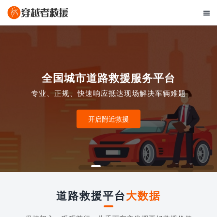

全国城市道路救援服务平台
专业、正规、快速响应抵达现场解决车辆难题
开启附近救援
道路救援平台
大数据