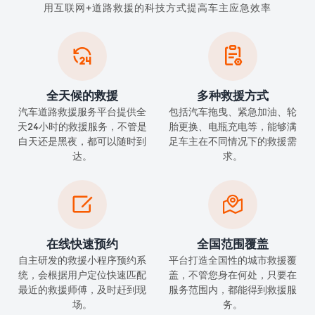
用互联网+道路救援的科技方式提高车主应急效率


全天候的救援
多种救援方式
汽车道路救援服务平台提供全
包括汽车拖曳、紧急加油、轮
天24小时的救援服务，不管是
胎更换、电瓶充电等，能够满
白天还是黑夜，都可以随时到
足车主在不同情况下的救援需
达。
求。


在线快速预约
全国范围覆盖
自主研发的救援小程序预约系
平台打造全国性的城市救援覆
统，会根据用户定位快速匹配
盖，不管您身在何处，只要在
最近的救援师傅，及时赶到现
服务范围内，都能得到救援服
场。
务。