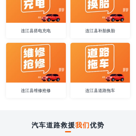
连江县搭电充电
连江县补胎换胎
连江县维修抢修
连江县道路拖车
汽车道路救援
我们
优势