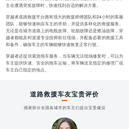
主在遭遇突发故障时，快速找到合适的解决方案。
穿越者道路救援平台拥有强大的救援师傅团队和24小时的客服
团队，能够快速响应车主的求助，并提供多样化的救援服务。
无论是在城市道路上的电瓶故障、轮胎故障还是燃油故障，穿
越者都能及时派遣专业技师前往现场，并配备必要的救援工具
和备件，确保车主的车辆能够快速恢复正常行驶。
穿越者还提供紧急拖车服务，当车辆无法现场修复时，可以为
车主提供快速、安全的拖车运输，将车辆送至指定的修理厂或
车主自己指定的地点。
道路救援车友宝贵评价
感谢部分全国各城市的车主们提出宝贵建议