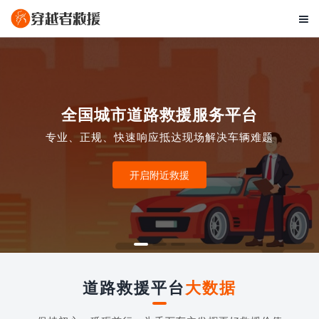

全国城市道路救援服务平台
专业、正规、快速响应抵达现场解决车辆难题
开启附近救援
道路救援平台
大数据