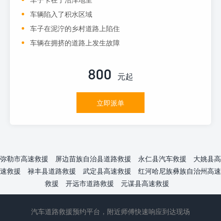
车辆陷入了积水区域
车子在泥泞的乡村道路上陷住
车辆在拥挤的道路上发生故障
800
元起
立即派单
弥勒市高速救援
屏边苗族自治县道路救援
永仁县汽车救援
大姚县高
速救援
禄丰县道路救援
武定县高速救援
红河哈尼族彝族自治州高速
救援
开远市道路救援
元谋县高速救援
汽车道路救援预约平台，附近师傅快速响应到达现场