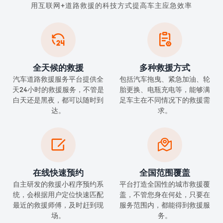
用互联网+道路救援的科技方式提高车主应急效率


全天候的救援
多种救援方式
汽车道路救援服务平台提供全
包括汽车拖曳、紧急加油、轮
天24小时的救援服务，不管是
胎更换、电瓶充电等，能够满
白天还是黑夜，都可以随时到
足车主在不同情况下的救援需
达。
求。


在线快速预约
全国范围覆盖
自主研发的救援小程序预约系
平台打造全国性的城市救援覆
统，会根据用户定位快速匹配
盖，不管您身在何处，只要在
最近的救援师傅，及时赶到现
服务范围内，都能得到救援服
场。
务。