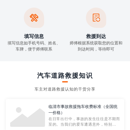


填写信息
救援到达
填写信息如手机号码、姓名、
师傅根据系统获取您的位置和
车牌，便于师傅联系
到达时间，等待即可
汽车道路救援知识
车主对道路救援认知的干货分享
临清市事故救援拖车收费标准（全国统
一价格）
在日常出行中，事故的发生往往是不期而
至的。当我们的爱车遭遇意外，特别是在
市区内，救援拖车的服务就显得尤为重