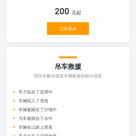
200
元起
立即派单
吊车救援
用吊车解决道路车辆救援的部分场景
车子陷在了泥潭中
车辆陷入了雪地
车辆被困在了沙地中
汽车被困在了水中
车辆在山路上滑落
车子卡在了沼泽地里