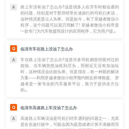
路上车没有油了怎么办?这是很多人在开车时都会遇到
的问题，特别是对于那些经常长途旅行的司机们来说，
这种情况更是让人头疼。但是如今，有了穿越者微信小
程序，这个问题可以迎刃而解了! 穿越者微信小程序是
一款专门为汽车救援而设计的应用程序，它为用户提...
临清市车在路上没油了怎么办
车在路上没油了怎么办?这是许多司机都曾经面对过的
烦恼。当车辆突然油耗到尽头，而附近又没有加油站
时，这种情况会比较头疼。但是现在，有一种新的解决
方案——利用穿越者微信小程序预约附近师傅救援。 穿
越者是一家专业的汽车服务平台，致力于提供全方位
的...
临清市高速路上车没油了怎么办
高速路上车辆没油是司机们经常遇到的问题之一，尤其
是在长途行驶中，可能会因为疏忽或者计算不准确而导