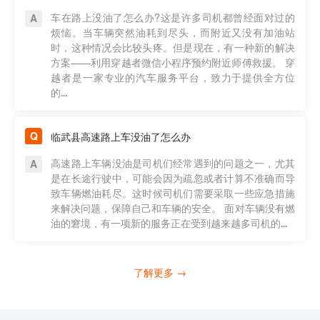
车在路上没油了怎么办?这是许多司机都曾经面对过的
烦恼。当车辆突然油耗到尽头，而附近又没有加油站
时，这种情况会比较头疼。但是现在，有一种新的解决
方案——利用穿越者微信小程序预约附近师傅救援。 穿
越者是一家专业的汽车服务平台，致力于提供全方位
的...
临武县高速路上车没油了怎么办
高速路上车辆没油是司机们经常遇到的问题之一，尤其
是在长途行驶中，可能会因为疏忽或者计算不准确而导
致车辆燃油耗尽。这时候司机们需要采取一些应急措施
来解决问题，保障自己和车辆的安全。 面对车辆没有燃
油的窘境，有一项新的服务正在受到越来越多司机的...
了解更多 →