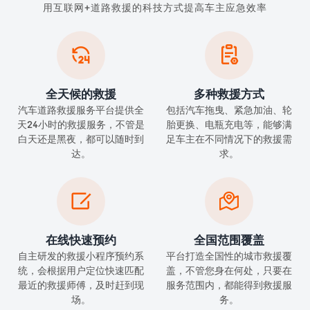
用互联网+道路救援的科技方式提高车主应急效率


全天候的救援
多种救援方式
汽车道路救援服务平台提供全
包括汽车拖曳、紧急加油、轮
天24小时的救援服务，不管是
胎更换、电瓶充电等，能够满
白天还是黑夜，都可以随时到
足车主在不同情况下的救援需
达。
求。


在线快速预约
全国范围覆盖
自主研发的救援小程序预约系
平台打造全国性的城市救援覆
统，会根据用户定位快速匹配
盖，不管您身在何处，只要在
最近的救援师傅，及时赶到现
服务范围内，都能得到救援服
场。
务。