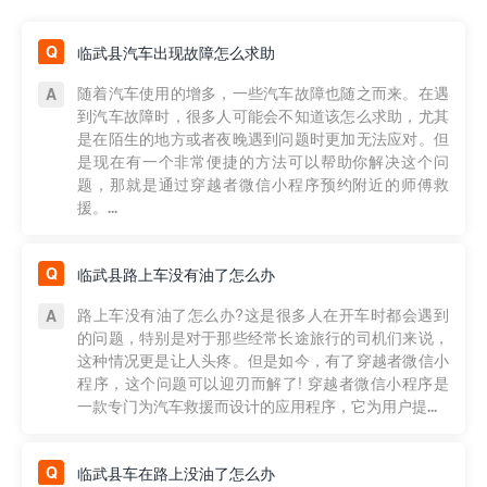
临武县汽车出现故障怎么求助
随着汽车使用的增多，一些汽车故障也随之而来。在遇
到汽车故障时，很多人可能会不知道该怎么求助，尤其
是在陌生的地方或者夜晚遇到问题时更加无法应对。但
是现在有一个非常便捷的方法可以帮助你解决这个问
题，那就是通过穿越者微信小程序预约附近的师傅救
援。...
临武县路上车没有油了怎么办
路上车没有油了怎么办?这是很多人在开车时都会遇到
的问题，特别是对于那些经常长途旅行的司机们来说，
这种情况更是让人头疼。但是如今，有了穿越者微信小
程序，这个问题可以迎刃而解了! 穿越者微信小程序是
一款专门为汽车救援而设计的应用程序，它为用户提...
临武县车在路上没油了怎么办