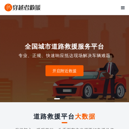

全国城市道路救援服务平台
专业、正规、快速响应抵达现场解决车辆难题
开启附近救援
道路救援平台
大数据