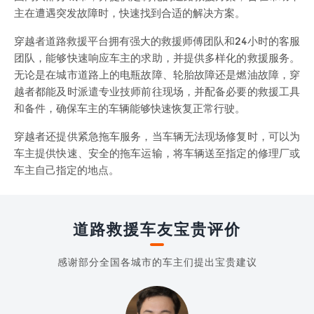
主在遭遇突发故障时，快速找到合适的解决方案。
穿越者道路救援平台拥有强大的救援师傅团队和24小时的客服
团队，能够快速响应车主的求助，并提供多样化的救援服务。
无论是在城市道路上的电瓶故障、轮胎故障还是燃油故障，穿
越者都能及时派遣专业技师前往现场，并配备必要的救援工具
和备件，确保车主的车辆能够快速恢复正常行驶。
穿越者还提供紧急拖车服务，当车辆无法现场修复时，可以为
车主提供快速、安全的拖车运输，将车辆送至指定的修理厂或
车主自己指定的地点。
道路救援车友宝贵评价
感谢部分全国各城市的车主们提出宝贵建议