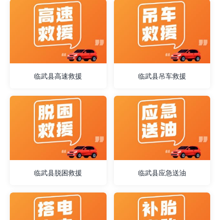
临武县高速救援
临武县吊车救援
临武县脱困救援
临武县应急送油