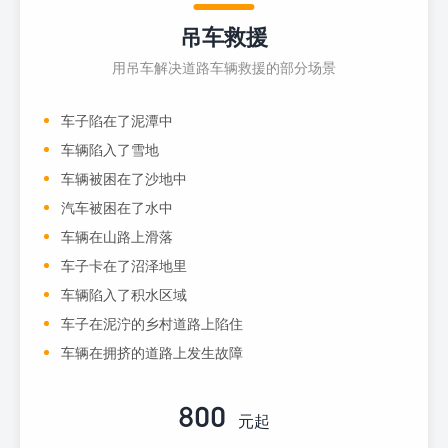
吊车救援
用吊车解决道路车辆救援的部分场景
车子陷在了泥潭中
车辆陷入了雪地
车辆被困在了沙地中
汽车被困在了水中
车辆在山路上滑落
车子卡在了沼泽地里
车辆陷入了积水区域
车子在泥泞的乡村道路上陷住
车辆在拥挤的道路上发生故障
800
元起