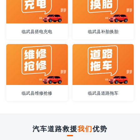
临武县搭电充电
临武县补胎换胎
临武县维修抢修
临武县道路拖车
汽车道路救援
我们
优势