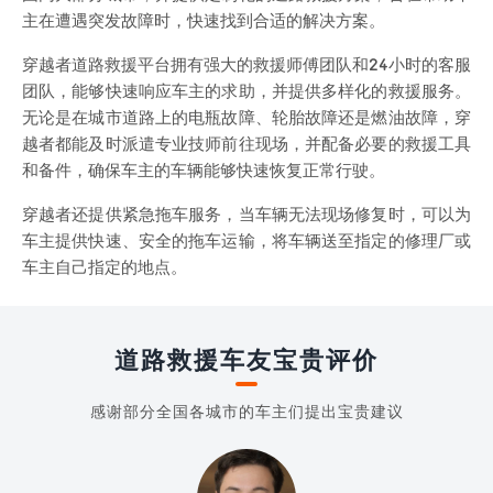
主在遭遇突发故障时，快速找到合适的解决方案。
穿越者道路救援平台拥有强大的救援师傅团队和24小时的客服
团队，能够快速响应车主的求助，并提供多样化的救援服务。
无论是在城市道路上的电瓶故障、轮胎故障还是燃油故障，穿
越者都能及时派遣专业技师前往现场，并配备必要的救援工具
和备件，确保车主的车辆能够快速恢复正常行驶。
穿越者还提供紧急拖车服务，当车辆无法现场修复时，可以为
车主提供快速、安全的拖车运输，将车辆送至指定的修理厂或
车主自己指定的地点。
道路救援车友宝贵评价
感谢部分全国各城市的车主们提出宝贵建议