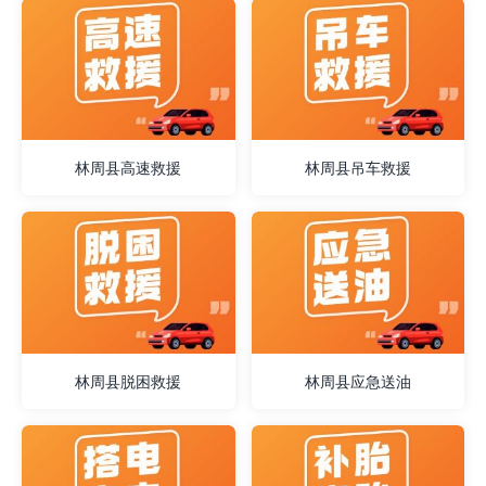
林周县高速救援
林周县吊车救援
林周县脱困救援
林周县应急送油