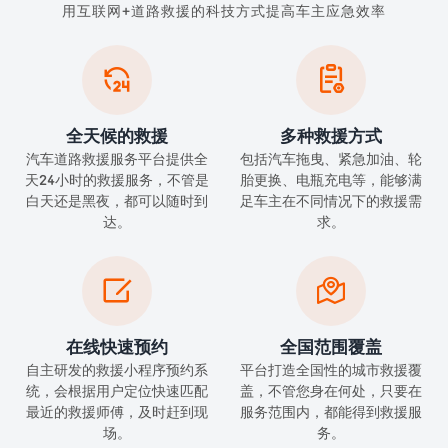
用互联网+道路救援的科技方式提高车主应急效率


全天候的救援
多种救援方式
汽车道路救援服务平台提供全
包括汽车拖曳、紧急加油、轮
天24小时的救援服务，不管是
胎更换、电瓶充电等，能够满
白天还是黑夜，都可以随时到
足车主在不同情况下的救援需
达。
求。


在线快速预约
全国范围覆盖
自主研发的救援小程序预约系
平台打造全国性的城市救援覆
统，会根据用户定位快速匹配
盖，不管您身在何处，只要在
最近的救援师傅，及时赶到现
服务范围内，都能得到救援服
场。
务。