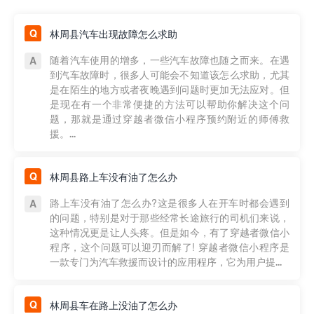
林周县汽车出现故障怎么求助
随着汽车使用的增多，一些汽车故障也随之而来。在遇
到汽车故障时，很多人可能会不知道该怎么求助，尤其
是在陌生的地方或者夜晚遇到问题时更加无法应对。但
是现在有一个非常便捷的方法可以帮助你解决这个问
题，那就是通过穿越者微信小程序预约附近的师傅救
援。...
林周县路上车没有油了怎么办
路上车没有油了怎么办?这是很多人在开车时都会遇到
的问题，特别是对于那些经常长途旅行的司机们来说，
这种情况更是让人头疼。但是如今，有了穿越者微信小
程序，这个问题可以迎刃而解了! 穿越者微信小程序是
一款专门为汽车救援而设计的应用程序，它为用户提...
林周县车在路上没油了怎么办