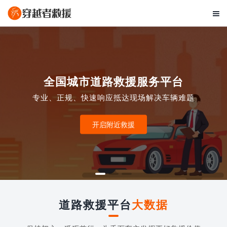

全国城市道路救援服务平台
专业、正规、快速响应抵达现场解决车辆难题
开启附近救援
道路救援平台
大数据