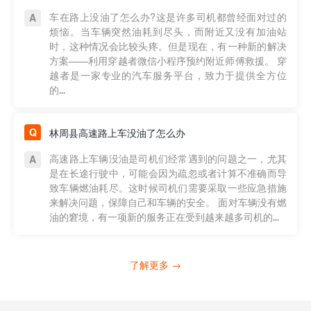
车在路上没油了怎么办?这是许多司机都曾经面对过的
烦恼。当车辆突然油耗到尽头，而附近又没有加油站
时，这种情况会比较头疼。但是现在，有一种新的解决
方案——利用穿越者微信小程序预约附近师傅救援。 穿
越者是一家专业的汽车服务平台，致力于提供全方位
的...
林周县高速路上车没油了怎么办
高速路上车辆没油是司机们经常遇到的问题之一，尤其
是在长途行驶中，可能会因为疏忽或者计算不准确而导
致车辆燃油耗尽。这时候司机们需要采取一些应急措施
来解决问题，保障自己和车辆的安全。 面对车辆没有燃
油的窘境，有一项新的服务正在受到越来越多司机的...
了解更多 →