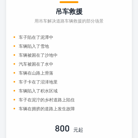
吊车救援
用吊车解决道路车辆救援的部分场景
车子陷在了泥潭中
车辆陷入了雪地
车辆被困在了沙地中
汽车被困在了水中
车辆在山路上滑落
车子卡在了沼泽地里
车辆陷入了积水区域
车子在泥泞的乡村道路上陷住
车辆在拥挤的道路上发生故障
800
元起