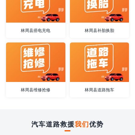
林周县搭电充电
林周县补胎换胎
林周县维修抢修
林周县道路拖车
汽车道路救援
我们
优势