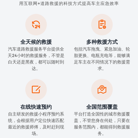
用互联网+道路救援的科技方式提高车主应急效率


全天候的救援
多种救援方式
汽车道路救援服务平台提供全
包括汽车拖曳、紧急加油、轮
天24小时的救援服务，不管是
胎更换、电瓶充电等，能够满
白天还是黑夜，都可以随时到
足车主在不同情况下的救援需
达。
求。


在线快速预约
全国范围覆盖
自主研发的救援小程序预约系
平台打造全国性的城市救援覆
统，会根据用户定位快速匹配
盖，不管您身在何处，只要在
最近的救援师傅，及时赶到现
服务范围内，都能得到救援服
场。
务。