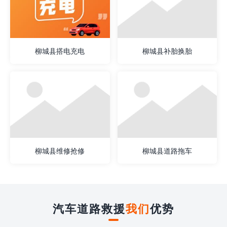
柳城县搭电充电
柳城县补胎换胎
柳城县维修抢修
柳城县道路拖车
汽车道路救援
我们
优势