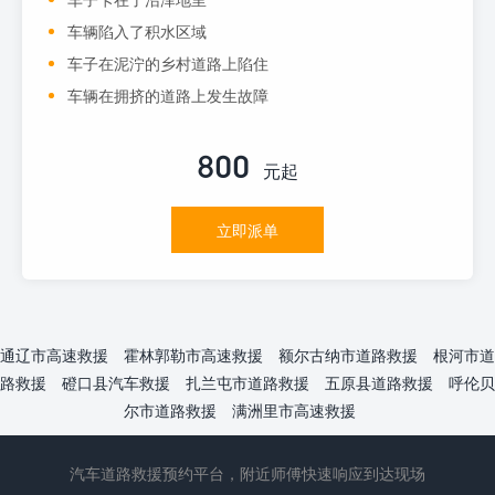
车辆陷入了积水区域
车子在泥泞的乡村道路上陷住
车辆在拥挤的道路上发生故障
800
元起
立即派单
通辽市高速救援
霍林郭勒市高速救援
额尔古纳市道路救援
根河市道
路救援
磴口县汽车救援
扎兰屯市道路救援
五原县道路救援
呼伦贝
尔市道路救援
满洲里市高速救援
汽车道路救援预约平台，附近师傅快速响应到达现场