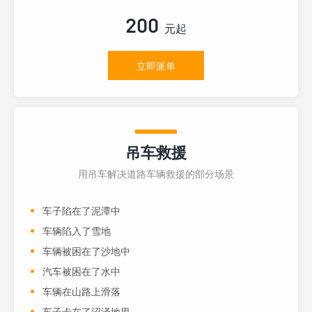
200
元起
立即派单
吊车救援
用吊车解决道路车辆救援的部分场景
车子陷在了泥潭中
车辆陷入了雪地
车辆被困在了沙地中
汽车被困在了水中
车辆在山路上滑落
车子卡在了沼泽地里