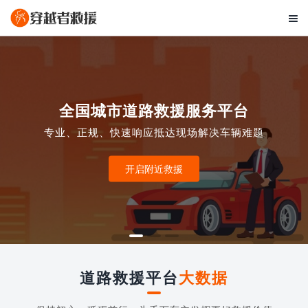

全国城市道路救援服务平台
专业、正规、快速响应抵达现场解决车辆难题
开启附近救援
道路救援平台
大数据