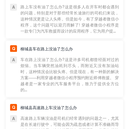
路上车没有油了怎么办?这是很多人在开车时都会遇到
的问题，特别是对于那些经常长途旅行的司机们来说，
这种情况更是让人头疼。但是如今，有了穿越者微信小
程序，这个问题可以迎刃而解了! 穿越者微信小程序是
一款专门为汽车救援而设计的应用程序，它为用户提...
柳城县车在路上没油了怎么办
车在路上没油了怎么办?这是许多司机都曾经面对过的
烦恼。当车辆突然油耗到尽头，而附近又没有加油站
时，这种情况会比较头疼。但是现在，有一种新的解决
方案——利用穿越者微信小程序预约附近师傅救援。 穿
越者是一家专业的汽车服务平台，致力于提供全方位
的...
柳城县高速路上车没油了怎么办
高速路上车辆没油是司机们经常遇到的问题之一，尤其
是在长途行驶中，可能会因为疏忽或者计算不准确而导