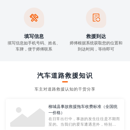


填写信息
救援到达
填写信息如手机号码、姓名、
师傅根据系统获取您的位置和
车牌，便于师傅联系
到达时间，等待即可
汽车道路救援知识
车主对道路救援认知的干货分享
柳城县事故救援拖车收费标准（全国统
一价格）
在日常出行中，事故的发生往往是不期而
至的。当我们的爱车遭遇意外，特别是在
市区内，救援拖车的服务就显得尤为重