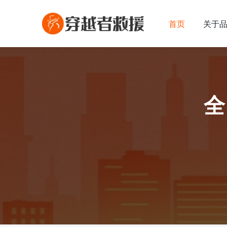
首页
关于
全