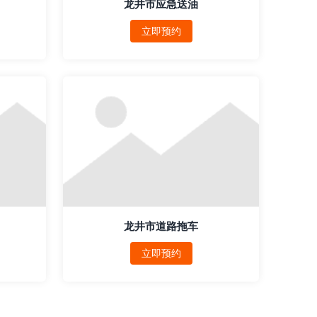
龙井市应急送油
立即预约
龙井市道路拖车
立即预约