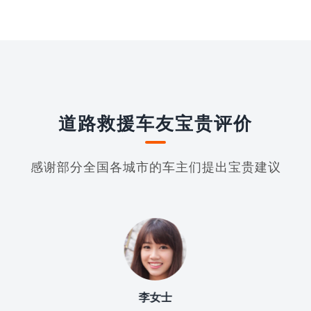
道路救援车友宝贵评价
感谢部分全国各城市的车主们提出宝贵建议
宋女士