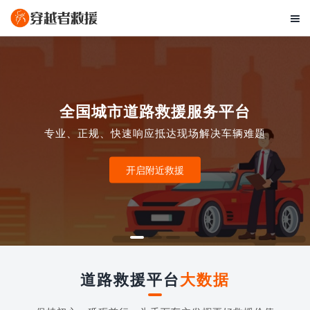

全国城市道路救援服务平台
专业、正规、快速响应抵达现场解决车辆难题
开启附近救援
道路救援平台
大数据