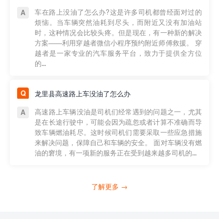
车在路上没油了怎么办?这是许多司机都曾经面对过的
烦恼。当车辆突然油耗到尽头，而附近又没有加油站
时，这种情况会比较头疼。但是现在，有一种新的解决
方案——利用穿越者微信小程序预约附近师傅救援。 穿
越者是一家专业的汽车服务平台，致力于提供全方位
的...
龙里县高速路上车没油了怎么办
高速路上车辆没油是司机们经常遇到的问题之一，尤其
是在长途行驶中，可能会因为疏忽或者计算不准确而导
致车辆燃油耗尽。这时候司机们需要采取一些应急措施
来解决问题，保障自己和车辆的安全。 面对车辆没有燃
油的窘境，有一项新的服务正在受到越来越多司机的...
了解更多 →