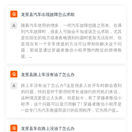
龙里县汽车出现故障怎么求助
随着汽车使用的增多，一些汽车故障也随之而来。在遇
到汽车故障时，很多人可能会不知道该怎么求助，尤其
是在陌生的地方或者夜晚遇到问题时更加无法应对。但
是现在有一个非常便捷的方法可以帮助你解决这个问
题，那就是通过穿越者微信小程序预约附近的师傅救
援。...
龙里县路上车没有油了怎么办
路上车没有油了怎么办?这是很多人在开车时都会遇到
的问题，特别是对于那些经常长途旅行的司机们来说，
这种情况更是让人头疼。但是如今，有了穿越者微信小
程序，这个问题可以迎刃而解了! 穿越者微信小程序是
一款专门为汽车救援而设计的应用程序，它为用户提...
龙里县车在路上没油了怎么办