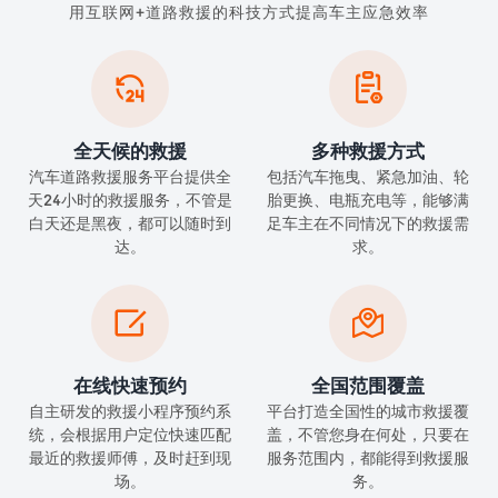
用互联网+道路救援的科技方式提高车主应急效率


全天候的救援
多种救援方式
汽车道路救援服务平台提供全
包括汽车拖曳、紧急加油、轮
天24小时的救援服务，不管是
胎更换、电瓶充电等，能够满
白天还是黑夜，都可以随时到
足车主在不同情况下的救援需
达。
求。


在线快速预约
全国范围覆盖
自主研发的救援小程序预约系
平台打造全国性的城市救援覆
统，会根据用户定位快速匹配
盖，不管您身在何处，只要在
最近的救援师傅，及时赶到现
服务范围内，都能得到救援服
场。
务。