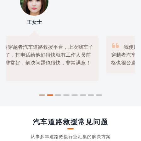
刘先生

我使用过几家道路救援平台，但是最满意的还是
穿越者汽车道路救援平台，他们的服务非常专业，价

格也很公道，绝对是物美价廉的好选择！
汽车道路救援常见问题
从事多年道路救援行业汇集的解决方案