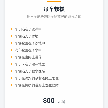
吊车救援
用吊车解决道路车辆救援的部分场景
车子陷在了泥潭中
车辆陷入了雪地
车辆被困在了沙地中
汽车被困在了水中
车辆在山路上滑落
车子卡在了沼泽地里
车辆陷入了积水区域
车子在泥泞的乡村道路上陷住
车辆在拥挤的道路上发生故障
800
元起