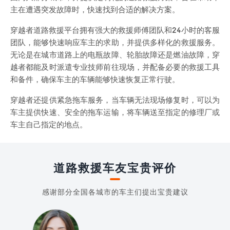
主在遭遇突发故障时，快速找到合适的解决方案。
穿越者道路救援平台拥有强大的救援师傅团队和24小时的客服
团队，能够快速响应车主的求助，并提供多样化的救援服务。
无论是在城市道路上的电瓶故障、轮胎故障还是燃油故障，穿
越者都能及时派遣专业技师前往现场，并配备必要的救援工具
和备件，确保车主的车辆能够快速恢复正常行驶。
穿越者还提供紧急拖车服务，当车辆无法现场修复时，可以为
车主提供快速、安全的拖车运输，将车辆送至指定的修理厂或
车主自己指定的地点。
道路救援车友宝贵评价
感谢部分全国各城市的车主们提出宝贵建议