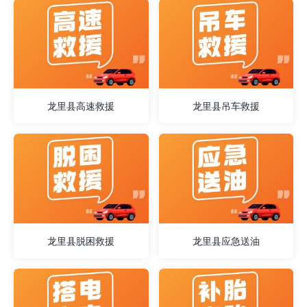
龙里县高速救援
龙里县吊车救援
龙里县脱困救援
龙里县应急送油