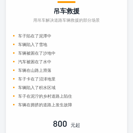
吊车救援
用吊车解决道路车辆救援的部分场景
车子陷在了泥潭中
车辆陷入了雪地
车辆被困在了沙地中
汽车被困在了水中
车辆在山路上滑落
车子卡在了沼泽地里
车辆陷入了积水区域
车子在泥泞的乡村道路上陷住
车辆在拥挤的道路上发生故障
800
元起