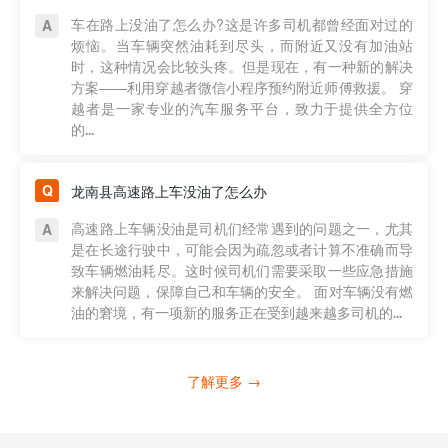
车在路上没油了怎么办?这是许多司机都曾经面对过的
烦恼。当车辆突然油耗到尽头，而附近又没有加油站
时，这种情况会比较头疼。但是现在，有一种新的解决
方案——利用穿越者微信小程序预约附近师傅救援。 穿
越者是一家专业的汽车服务平台，致力于提供全方位
的...
龙南县高速路上车没油了怎么办
高速路上车辆没油是司机们经常遇到的问题之一，尤其
是在长途行驶中，可能会因为疏忽或者计算不准确而导
致车辆燃油耗尽。这时候司机们需要采取一些应急措施
来解决问题，保障自己和车辆的安全。 面对车辆没有燃
油的窘境，有一项新的服务正在受到越来越多司机的...
了解更多 →