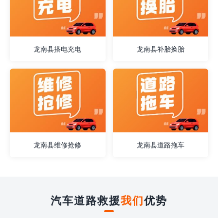
龙南县搭电充电
龙南县补胎换胎
龙南县维修抢修
龙南县道路拖车
汽车道路救援
我们
优势