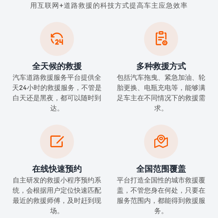
用互联网+道路救援的科技方式提高车主应急效率


全天候的救援
多种救援方式
汽车道路救援服务平台提供全
包括汽车拖曳、紧急加油、轮
天24小时的救援服务，不管是
胎更换、电瓶充电等，能够满
白天还是黑夜，都可以随时到
足车主在不同情况下的救援需
达。
求。


在线快速预约
全国范围覆盖
自主研发的救援小程序预约系
平台打造全国性的城市救援覆
统，会根据用户定位快速匹配
盖，不管您身在何处，只要在
最近的救援师傅，及时赶到现
服务范围内，都能得到救援服
场。
务。