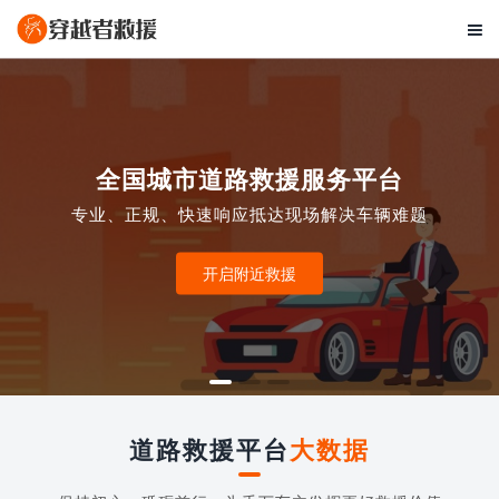

全国城市道路救援服务平台
专业、正规、快速响应抵达现场解决车辆难题
开启附近救援
道路救援平台
大数据