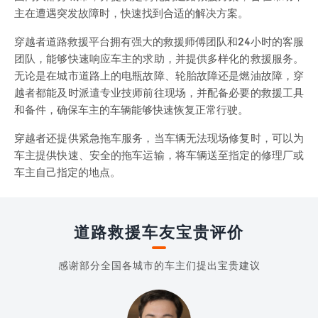
主在遭遇突发故障时，快速找到合适的解决方案。
穿越者道路救援平台拥有强大的救援师傅团队和24小时的客服
团队，能够快速响应车主的求助，并提供多样化的救援服务。
无论是在城市道路上的电瓶故障、轮胎故障还是燃油故障，穿
越者都能及时派遣专业技师前往现场，并配备必要的救援工具
和备件，确保车主的车辆能够快速恢复正常行驶。
穿越者还提供紧急拖车服务，当车辆无法现场修复时，可以为
车主提供快速、安全的拖车运输，将车辆送至指定的修理厂或
车主自己指定的地点。
道路救援车友宝贵评价
感谢部分全国各城市的车主们提出宝贵建议