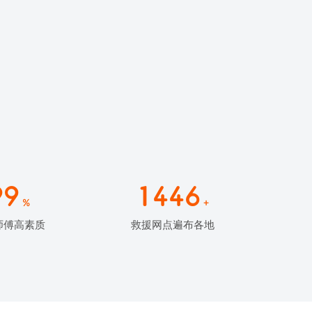
99
1446
%
+
师傅高素质
救援网点遍布各地