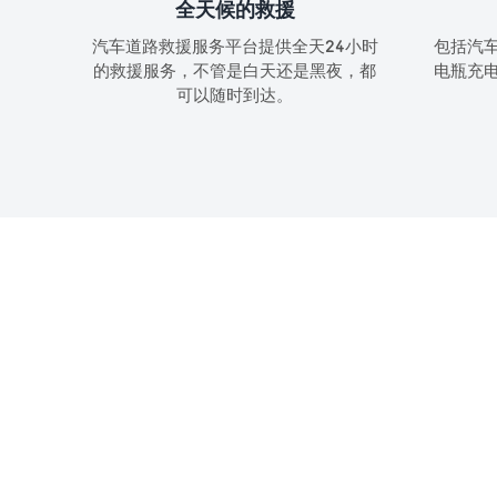
全天候的救援
汽车道路救援服务平台提供全天24小时
包括汽
的救援服务，不管是白天还是黑夜，都
电瓶充
可以随时到达。