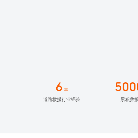
6
500
年
道路救援行业经验
累积救