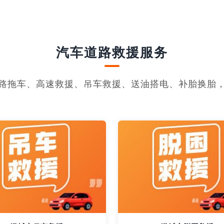
汽车道路救援服务
路拖车、高速救援、吊车救援、送油搭电、补胎换胎