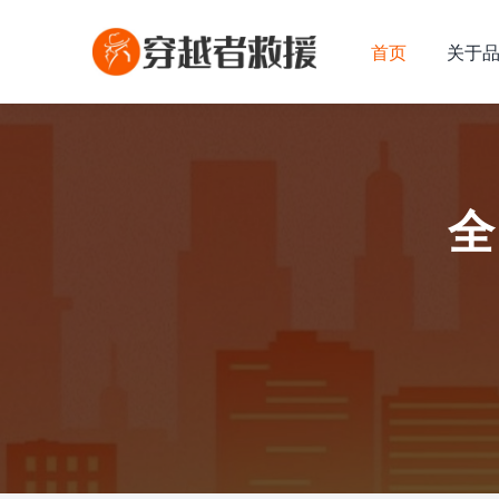
首页
关于
全