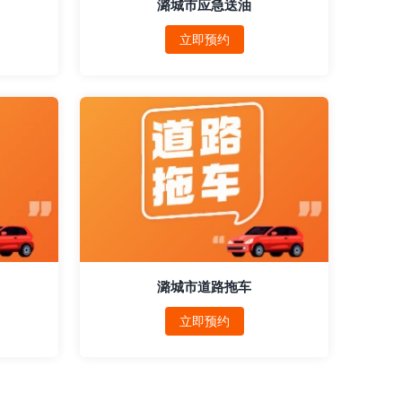
潞城市应急送油
立即预约
潞城市道路拖车
立即预约