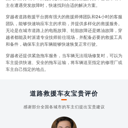
主在遭遇突发故障时，快速找到合适的解决方案。
穿越者道路救援平台拥有强大的救援师傅团队和24小时的客服
团队，能够快速响应车主的求助，并提供多样化的救援服务。
无论是在城市道路上的电瓶故障、轮胎故障还是燃油故障，穿
越者都能及时派遣专业技师前往现场，并配备必要的救援工具
和备件，确保车主的车辆能够快速恢复正常行驶。
穿越者还提供紧急拖车服务，当车辆无法现场修复时，可以为
车主提供快速、安全的拖车运输，将车辆送至指定的修理厂或
车主自己指定的地点。
道路救援车友宝贵评价
感谢部分全国各城市的车主们提出宝贵建议