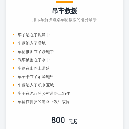
吊车救援
用吊车解决道路车辆救援的部分场景
车子陷在了泥潭中
车辆陷入了雪地
车辆被困在了沙地中
汽车被困在了水中
车辆在山路上滑落
车子卡在了沼泽地里
车辆陷入了积水区域
车子在泥泞的乡村道路上陷住
车辆在拥挤的道路上发生故障
800
元起