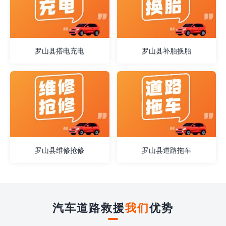
罗山县搭电充电
罗山县补胎换胎
罗山县维修抢修
罗山县道路拖车
汽车道路救援
我们
优势