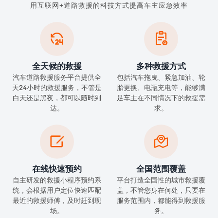
用互联网+道路救援的科技方式提高车主应急效率


全天候的救援
多种救援方式
汽车道路救援服务平台提供全
包括汽车拖曳、紧急加油、轮
天24小时的救援服务，不管是
胎更换、电瓶充电等，能够满
白天还是黑夜，都可以随时到
足车主在不同情况下的救援需
达。
求。


在线快速预约
全国范围覆盖
自主研发的救援小程序预约系
平台打造全国性的城市救援覆
统，会根据用户定位快速匹配
盖，不管您身在何处，只要在
最近的救援师傅，及时赶到现
服务范围内，都能得到救援服
场。
务。