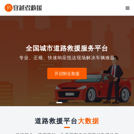

全国城市道路救援服务平台
专业、正规、快速响应抵达现场解决车辆难题
开启附近救援
道路救援平台
大数据