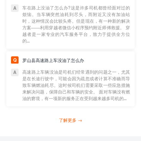
车在路上没油了怎么办?这是许多司机都曾经面对过的
烦恼。当车辆突然油耗到尽头，而附近又没有加油站
时，这种情况会比较头疼。但是现在，有一种新的解决
方案——利用穿越者微信小程序预约附近师傅救援。 穿
越者是一家专业的汽车服务平台，致力于提供全方位
的...
罗山县高速路上车没油了怎么办
高速路上车辆没油是司机们经常遇到的问题之一，尤其
是在长途行驶中，可能会因为疏忽或者计算不准确而导
致车辆燃油耗尽。这时候司机们需要采取一些应急措施
来解决问题，保障自己和车辆的安全。 面对车辆没有燃
油的窘境，有一项新的服务正在受到越来越多司机的...
了解更多 →