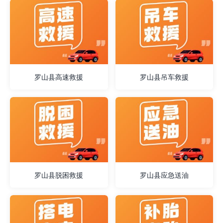
罗山县高速救援
罗山县吊车救援
罗山县脱困救援
罗山县应急送油