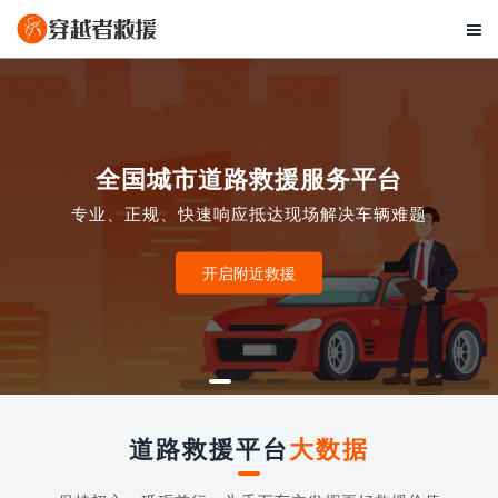

全国城市道路救援服务平台
专业、正规、快速响应抵达现场解决车辆难题
开启附近救援
道路救援平台
大数据