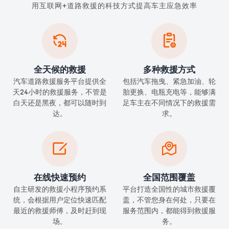
用互联网+道路救援的科技方式提高车主应急效率


全天候的救援
多种救援方式
汽车道路救援服务平台提供全
包括汽车拖曳、紧急加油、轮
天24小时的救援服务，不管是
胎更换、电瓶充电等，能够满
白天还是黑夜，都可以随时到
足车主在不同情况下的救援需
达。
求。


在线快速预约
全国范围覆盖
自主研发的救援小程序预约系
平台打造全国性的城市救援覆
统，会根据用户定位快速匹配
盖，不管您身在何处，只要在
最近的救援师傅，及时赶到现
服务范围内，都能得到救援服
场。
务。