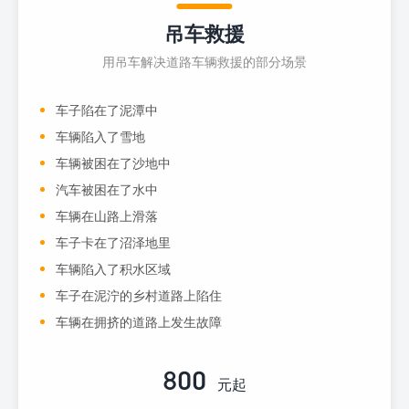
吊车救援
用吊车解决道路车辆救援的部分场景
车子陷在了泥潭中
车辆陷入了雪地
车辆被困在了沙地中
汽车被困在了水中
车辆在山路上滑落
车子卡在了沼泽地里
车辆陷入了积水区域
车子在泥泞的乡村道路上陷住
车辆在拥挤的道路上发生故障
800
元起