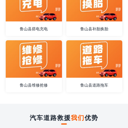
鲁山县搭电充电
鲁山县补胎换胎
鲁山县维修抢修
鲁山县道路拖车
汽车道路救援
我们
优势