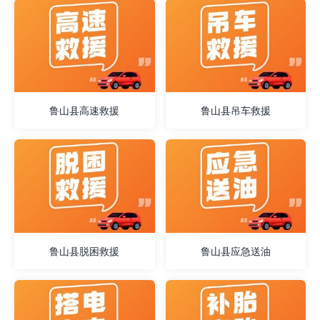
鲁山县高速救援
鲁山县吊车救援
鲁山县脱困救援
鲁山县应急送油