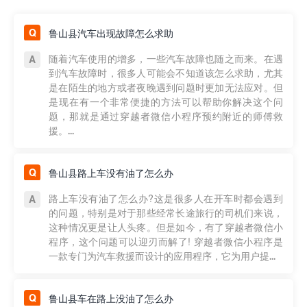
鲁山县汽车出现故障怎么求助
随着汽车使用的增多，一些汽车故障也随之而来。在遇
到汽车故障时，很多人可能会不知道该怎么求助，尤其
是在陌生的地方或者夜晚遇到问题时更加无法应对。但
是现在有一个非常便捷的方法可以帮助你解决这个问
题，那就是通过穿越者微信小程序预约附近的师傅救
援。...
鲁山县路上车没有油了怎么办
路上车没有油了怎么办?这是很多人在开车时都会遇到
的问题，特别是对于那些经常长途旅行的司机们来说，
这种情况更是让人头疼。但是如今，有了穿越者微信小
程序，这个问题可以迎刃而解了! 穿越者微信小程序是
一款专门为汽车救援而设计的应用程序，它为用户提...
鲁山县车在路上没油了怎么办