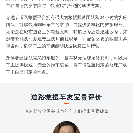
主在遭遇突发故障时，快速找到合适的解决方案。
穿越者道路救援平台拥有强大的救援师傅团队和24小时的客服
团队，能够快速响应车主的求助，并提供多样化的救援服务。
无论是在城市道路上的电瓶故障、轮胎故障还是燃油故障，穿
越者都能及时派遣专业技师前往现场，并配备必要的救援工具
和备件，确保车主的车辆能够快速恢复正常行驶。
穿越者还提供紧急拖车服务，当车辆无法现场修复时，可以为
车主提供快速、安全的拖车运输，将车辆送至指定的修理厂或
车主自己指定的地点。
道路救援车友宝贵评价
感谢部分全国各城市的车主们提出宝贵建议