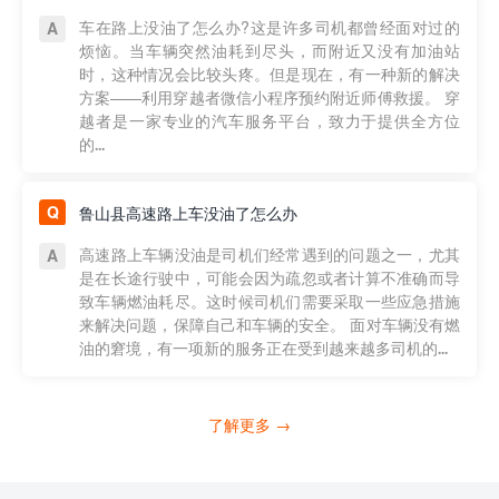
车在路上没油了怎么办?这是许多司机都曾经面对过的
烦恼。当车辆突然油耗到尽头，而附近又没有加油站
时，这种情况会比较头疼。但是现在，有一种新的解决
方案——利用穿越者微信小程序预约附近师傅救援。 穿
越者是一家专业的汽车服务平台，致力于提供全方位
的...
鲁山县高速路上车没油了怎么办
高速路上车辆没油是司机们经常遇到的问题之一，尤其
是在长途行驶中，可能会因为疏忽或者计算不准确而导
致车辆燃油耗尽。这时候司机们需要采取一些应急措施
来解决问题，保障自己和车辆的安全。 面对车辆没有燃
油的窘境，有一项新的服务正在受到越来越多司机的...
了解更多 →