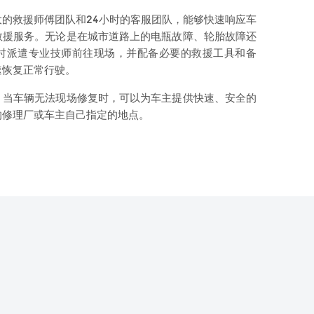
的救援师傅团队和24小时的客服团队，能够快速响应车
救援服务。无论是在城市道路上的电瓶故障、轮胎故障还
时派遣专业技师前往现场，并配备必要的救援工具和备
速恢复正常行驶。
，当车辆无法现场修复时，可以为车主提供快速、安全的
的修理厂或车主自己指定的地点。