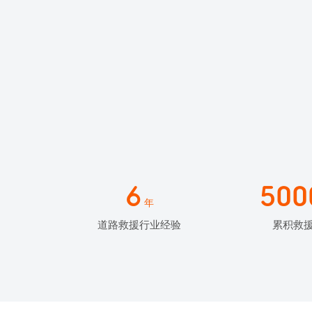
6
500
年
道路救援行业经验
累积救