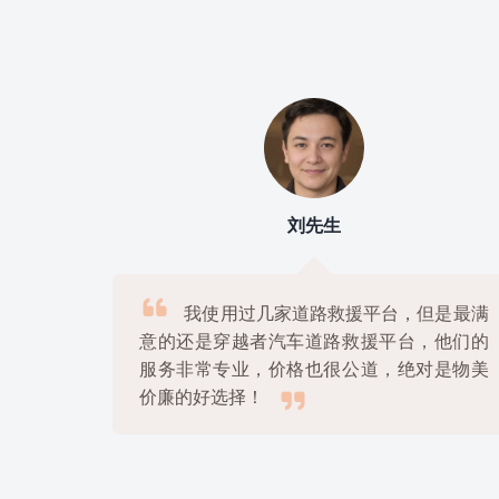
刘先生

上
我使用过几家道路救援平台，但是最满
很
意的还是穿越者汽车道路救援平台，他们的
解
服务非常专业，价格也很公道，绝对是物美

价廉的好选择！