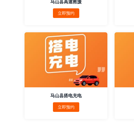
马山县高速救援
立即预约
马山县搭电充电
立即预约