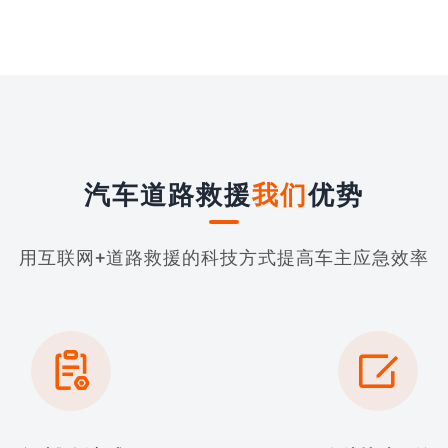
汽车道路救援
我们
优势
用互联网+道路救援的科技方式提高车主应急效率

