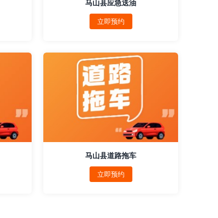
马山县应急送油
立即预约
马山县道路拖车
立即预约