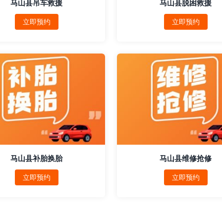
马山县吊车救援
马山县脱困救援
立即预约
立即预约
马山县补胎换胎
马山县维修抢修
立即预约
立即预约