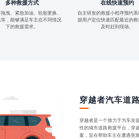
多种救援方式
在线快速预约
车拖曳、紧急加油、轮胎更换、
自主研发的救援小程序预约系
电等，能够满足车主在不同情况
据用户定位快速匹配最近的救
下的救援需求。
及时赶到现场。
穿越者汽车道
穿越者是一个致力于为车友
性的城市道路救援平台，穿
案，旨在帮助车主在遭遇突