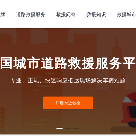
品牌
道路救援服务
救援问答
救援知识
救援城
国城市道路救援服务
专业、正规、快速响应抵达现场解决车辆难题
开启附近救援