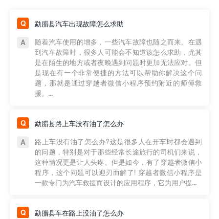
勐腊县汽车出现故障怎么求助
随着汽车使用的增多，一些汽车故障也随之而来。在遇
到汽车故障时，很多人可能会不知道该怎么求助，尤其
是在陌生的地方或者夜晚遇到问题时更加无法应对。但
是现在有一个非常便捷的方法可以帮助你解决这个问
题，那就是通过穿越者微信小程序预约附近的师傅救
援。...
勐腊县路上车没有油了怎么办
路上车没有油了怎么办?这是很多人在开车时都会遇到
的问题，特别是对于那些经常长途旅行的司机们来说，
这种情况更是让人头疼。但是如今，有了穿越者微信小
程序，这个问题可以迎刃而解了! 穿越者微信小程序是
一款专门为汽车救援而设计的应用程序，它为用户提...
勐腊县车在路上没油了怎么办