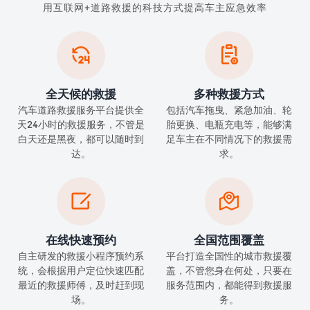
用互联网+道路救援的科技方式提高车主应急效率


全天候的救援
多种救援方式
汽车道路救援服务平台提供全
包括汽车拖曳、紧急加油、轮
天24小时的救援服务，不管是
胎更换、电瓶充电等，能够满
白天还是黑夜，都可以随时到
足车主在不同情况下的救援需
达。
求。


在线快速预约
全国范围覆盖
自主研发的救援小程序预约系
平台打造全国性的城市救援覆
统，会根据用户定位快速匹配
盖，不管您身在何处，只要在
最近的救援师傅，及时赶到现
服务范围内，都能得到救援服
场。
务。