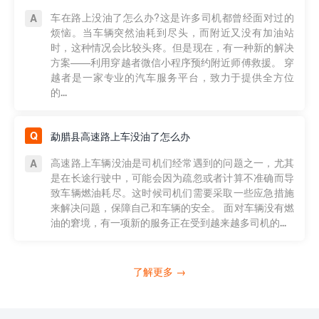
车在路上没油了怎么办?这是许多司机都曾经面对过的
烦恼。当车辆突然油耗到尽头，而附近又没有加油站
时，这种情况会比较头疼。但是现在，有一种新的解决
方案——利用穿越者微信小程序预约附近师傅救援。 穿
越者是一家专业的汽车服务平台，致力于提供全方位
的...
勐腊县高速路上车没油了怎么办
高速路上车辆没油是司机们经常遇到的问题之一，尤其
是在长途行驶中，可能会因为疏忽或者计算不准确而导
致车辆燃油耗尽。这时候司机们需要采取一些应急措施
来解决问题，保障自己和车辆的安全。 面对车辆没有燃
油的窘境，有一项新的服务正在受到越来越多司机的...
了解更多 →