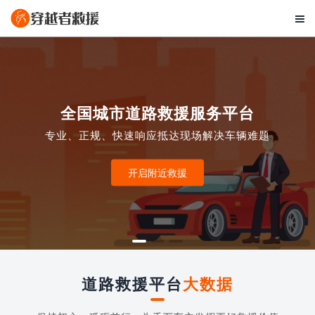

全国城市道路救援服务平台
专业、正规、快速响应抵达现场解决车辆难题
开启附近救援
道路救援平台
大数据