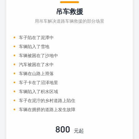
吊车救援
用吊车解决道路车辆救援的部分场景
车子陷在了泥潭中
车辆陷入了雪地
车辆被困在了沙地中
汽车被困在了水中
车辆在山路上滑落
车子卡在了沼泽地里
车辆陷入了积水区域
车子在泥泞的乡村道路上陷住
车辆在拥挤的道路上发生故障
800
元起