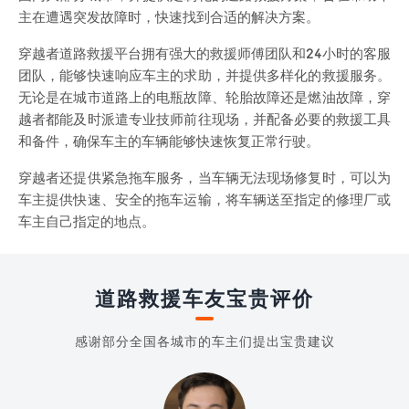
主在遭遇突发故障时，快速找到合适的解决方案。
穿越者道路救援平台拥有强大的救援师傅团队和24小时的客服
团队，能够快速响应车主的求助，并提供多样化的救援服务。
无论是在城市道路上的电瓶故障、轮胎故障还是燃油故障，穿
越者都能及时派遣专业技师前往现场，并配备必要的救援工具
和备件，确保车主的车辆能够快速恢复正常行驶。
穿越者还提供紧急拖车服务，当车辆无法现场修复时，可以为
车主提供快速、安全的拖车运输，将车辆送至指定的修理厂或
车主自己指定的地点。
道路救援车友宝贵评价
感谢部分全国各城市的车主们提出宝贵建议