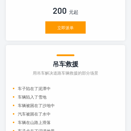
200
元起
立即派单
吊车救援
用吊车解决道路车辆救援的部分场景
车子陷在了泥潭中
车辆陷入了雪地
车辆被困在了沙地中
汽车被困在了水中
车辆在山路上滑落
车子卡在了沼泽地里