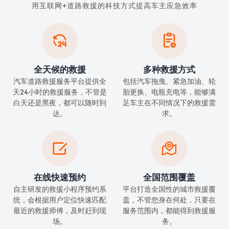
用互联网+道路救援的科技方式提高车主应急效率


全天候的救援
多种救援方式
汽车道路救援服务平台提供全
包括汽车拖曳、紧急加油、轮
天24小时的救援服务，不管是
胎更换、电瓶充电等，能够满
白天还是黑夜，都可以随时到
足车主在不同情况下的救援需
达。
求。


在线快速预约
全国范围覆盖
自主研发的救援小程序预约系
平台打造全国性的城市救援覆
统，会根据用户定位快速匹配
盖，不管您身在何处，只要在
最近的救援师傅，及时赶到现
服务范围内，都能得到救援服
场。
务。