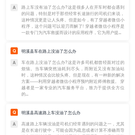
路上车没有油了怎么办?这是很多人在开车时都会遇到
的问题，特别是对于那些经常长途旅行的司机们来说，
这种情况更是让人头疼。但是如今，有了穿越者微信小
程序，这个问题可以迎刃而解了! 穿越者微信小程序是
一款专门为汽车救援而设计的应用程序，它为用户提...
明溪县车在路上没油了怎么办
车在路上没油了怎么办?这是许多司机都曾经面对过的
烦恼。当车辆突然油耗到尽头，而附近又没有加油站
时，这种情况会比较头疼。但是现在，有一种新的解决
方案——利用穿越者微信小程序预约附近师傅救援。 穿
越者是一家专业的汽车服务平台，致力于提供全方位
的...
明溪县高速路上车没油了怎么办
高速路上车辆没油是司机们经常遇到的问题之一，尤其
是在长途行驶中，可能会因为疏忽或者计算不准确而导