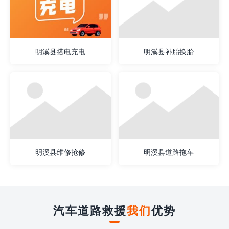
明溪县搭电充电
明溪县补胎换胎
明溪县维修抢修
明溪县道路拖车
汽车道路救援
我们
优势