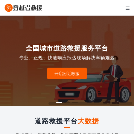

全国城市道路救援服务平台
专业、正规、快速响应抵达现场解决车辆难题
开启附近救援
道路救援平台
大数据