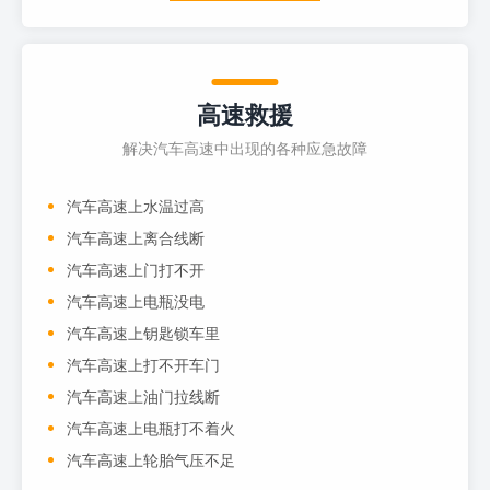
高速救援
解决汽车高速中出现的各种应急故障
汽车高速上水温过高
汽车高速上离合线断
汽车高速上门打不开
汽车高速上电瓶没电
汽车高速上钥匙锁车里
汽车高速上打不开车门
汽车高速上油门拉线断
汽车高速上电瓶打不着火
汽车高速上轮胎气压不足