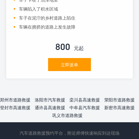
车辆陷入了积水区域
车子在泥泞的乡村道路上陷住
车辆在拥挤的道路上发生故障
800
元起
立即派单
郑州市道路救援
洛阳市汽车救援
栾川县高速救援
荥阳市道路救援
登封市高速救援
通许县高速救援
中牟县汽车救援
新密市高速救援
巩义市道路救援
汽车道路救援预约平台，附近师傅快速响应到达现场