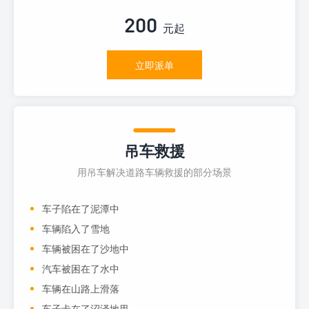
200
元起
立即派单
吊车救援
用吊车解决道路车辆救援的部分场景
车子陷在了泥潭中
车辆陷入了雪地
车辆被困在了沙地中
汽车被困在了水中
车辆在山路上滑落
车子卡在了沼泽地里