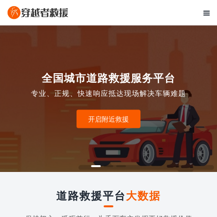

全国城市道路救援服务平台
专业、正规、快速响应抵达现场解决车辆难题
开启附近救援
道路救援平台
大数据