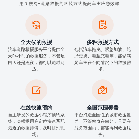
用互联网+道路救援的科技方式提高车主应急效率


全天候的救援
多种救援方式
汽车道路救援服务平台提供全
包括汽车拖曳、紧急加油、轮
天24小时的救援服务，不管是
胎更换、电瓶充电等，能够满
白天还是黑夜，都可以随时到
足车主在不同情况下的救援需
达。
求。


在线快速预约
全国范围覆盖
自主研发的救援小程序预约系
平台打造全国性的城市救援覆
统，会根据用户定位快速匹配
盖，不管您身在何处，只要在
最近的救援师傅，及时赶到现
服务范围内，都能得到救援服
场。
务。