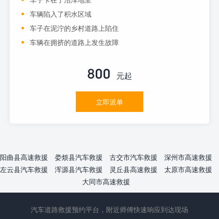
车辆陷入了积水区域
车子在泥泞的乡村道路上陷住
车辆在拥挤的道路上发生故障
800
元起
立即派单
阳曲县高速救援
娄烦县汽车救援
古交市汽车救援
深州市高速救援
左云县汽车救援
浑源县汽车救援
灵丘县高速救援
太原市高速救援
大同市高速救援
汽车道路救援预约平台，附近师傅快速响应到达现场