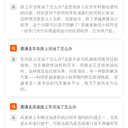
路上车没有油了怎么办?这是很多人在开车时都会遇到
的问题，特别是对于那些经常长途旅行的司机们来说，
这种情况更是让人头疼。但是如今，有了穿越者微信小
程序，这个问题可以迎刃而解了! 穿越者微信小程序是
一款专门为汽车救援而设计的应用程序，它为用户提...
囊谦县车在路上没油了怎么办
车在路上没油了怎么办?这是许多司机都曾经面对过的
烦恼。当车辆突然油耗到尽头，而附近又没有加油站
时，这种情况会比较头疼。但是现在，有一种新的解决
方案——利用穿越者微信小程序预约附近师傅救援。 穿
越者是一家专业的汽车服务平台，致力于提供全方位
的...
囊谦县高速路上车没油了怎么办
高速路上车辆没油是司机们经常遇到的问题之一，尤其
是在长途行驶中，可能会因为疏忽或者计算不准确而导