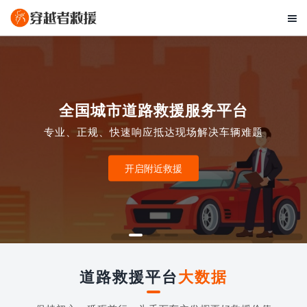

全国城市道路救援服务平台
专业、正规、快速响应抵达现场解决车辆难题
开启附近救援
道路救援平台
大数据