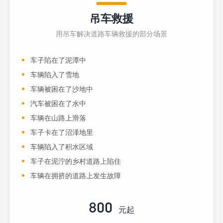
吊车救援
用吊车解决道路车辆救援的部分场景
车子陷在了泥潭中
车辆陷入了雪地
车辆被困在了沙地中
汽车被困在了水中
车辆在山路上滑落
车子卡在了沼泽地里
车辆陷入了积水区域
车子在泥泞的乡村道路上陷住
车辆在拥挤的道路上发生故障
800
元起