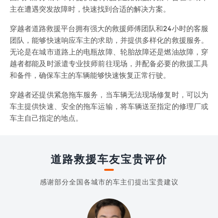
主在遭遇突发故障时，快速找到合适的解决方案。
穿越者道路救援平台拥有强大的救援师傅团队和24小时的客服
团队，能够快速响应车主的求助，并提供多样化的救援服务。
无论是在城市道路上的电瓶故障、轮胎故障还是燃油故障，穿
越者都能及时派遣专业技师前往现场，并配备必要的救援工具
和备件，确保车主的车辆能够快速恢复正常行驶。
穿越者还提供紧急拖车服务，当车辆无法现场修复时，可以为
车主提供快速、安全的拖车运输，将车辆送至指定的修理厂或
车主自己指定的地点。
道路救援车友宝贵评价
感谢部分全国各城市的车主们提出宝贵建议