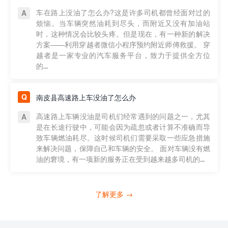
车在路上没油了怎么办?这是许多司机都曾经面对过的
烦恼。当车辆突然油耗到尽头，而附近又没有加油站
时，这种情况会比较头疼。但是现在，有一种新的解决
方案——利用穿越者微信小程序预约附近师傅救援。 穿
越者是一家专业的汽车服务平台，致力于提供全方位
的...
南皮县高速路上车没油了怎么办
高速路上车辆没油是司机们经常遇到的问题之一，尤其
是在长途行驶中，可能会因为疏忽或者计算不准确而导
致车辆燃油耗尽。这时候司机们需要采取一些应急措施
来解决问题，保障自己和车辆的安全。 面对车辆没有燃
油的窘境，有一项新的服务正在受到越来越多司机的...
了解更多 →