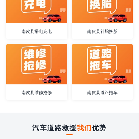
南皮县搭电充电
南皮县补胎换胎
南皮县维修抢修
南皮县道路拖车
汽车道路救援
我们
优势