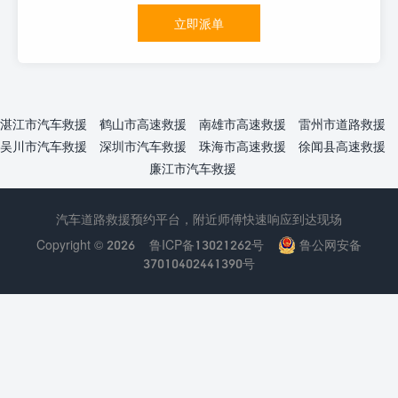
立即派单
湛江市汽车救援
鹤山市高速救援
南雄市高速救援
雷州市道路救援
吴川市汽车救援
深圳市汽车救援
珠海市高速救援
徐闻县高速救援
廉江市汽车救援
汽车道路救援预约平台，附近师傅快速响应到达现场
Copyright © 2026
鲁ICP备13021262号
鲁公网安备
37010402441390号