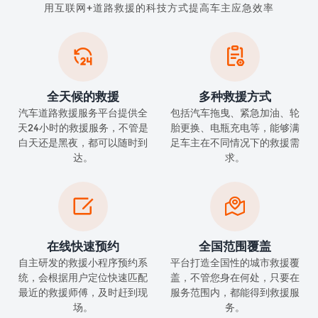
用互联网+道路救援的科技方式提高车主应急效率


全天候的救援
多种救援方式
汽车道路救援服务平台提供全
包括汽车拖曳、紧急加油、轮
天24小时的救援服务，不管是
胎更换、电瓶充电等，能够满
白天还是黑夜，都可以随时到
足车主在不同情况下的救援需
达。
求。


在线快速预约
全国范围覆盖
自主研发的救援小程序预约系
平台打造全国性的城市救援覆
统，会根据用户定位快速匹配
盖，不管您身在何处，只要在
最近的救援师傅，及时赶到现
服务范围内，都能得到救援服
场。
务。