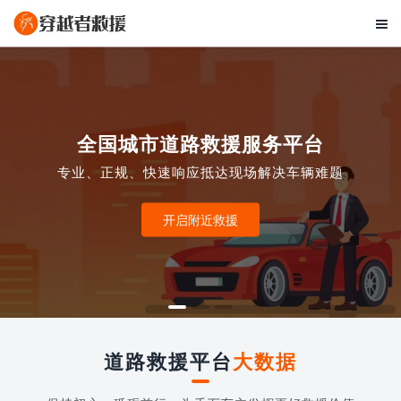

全国城市道路救援服务平台
专业、正规、快速响应抵达现场解决车辆难题
开启附近救援
道路救援平台
大数据