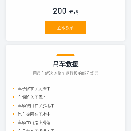
200
元起
立即派单
吊车救援
用吊车解决道路车辆救援的部分场景
车子陷在了泥潭中
车辆陷入了雪地
车辆被困在了沙地中
汽车被困在了水中
车辆在山路上滑落
车子卡在了沼泽地里