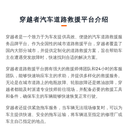
穿越者汽车道路救援平台介绍
穿越者是一个致力于为车友提供高效、便捷的汽车道路救援服
务品牌平台。作为全国性的城市道路救援平台，穿越者覆盖了
国内大部分城市，并提供定制化的道路救援方案，旨在帮助车
主在遭遇突发故障时，快速找到合适的解决方案。
穿越者道路救援平台拥有强大的救援师傅团队和24小时的客服
团队，能够快速响应车主的求助，并提供多样化的救援服务。
无论是在城市道路上的电瓶故障、轮胎故障还是燃油故障，穿
越者都能及时派遣专业技师前往现场，并配备必要的救援工具
和备件，确保车主的车辆能够快速恢复正常行驶。
穿越者还提供紧急拖车服务，当车辆无法现场修复时，可以为
车主提供快速、安全的拖车运输，将车辆送至指定的修理厂或
车主自己指定的地点。