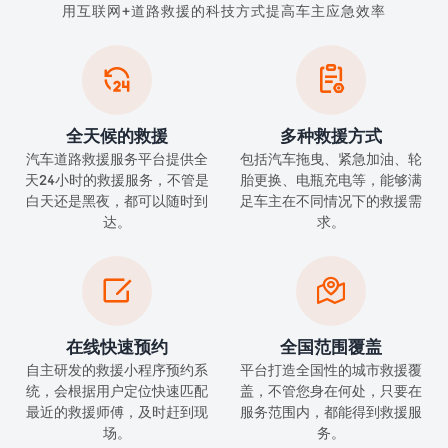
用互联网+道路救援的科技方式提高车主应急效率


全天候的救援
多种救援方式
汽车道路救援服务平台提供全
包括汽车拖曳、紧急加油、轮
天24小时的救援服务，不管是
胎更换、电瓶充电等，能够满
白天还是黑夜，都可以随时到
足车主在不同情况下的救援需
达。
求。


在线快速预约
全国范围覆盖
自主研发的救援小程序预约系
平台打造全国性的城市救援覆
统，会根据用户定位快速匹配
盖，不管您身在何处，只要在
最近的救援师傅，及时赶到现
服务范围内，都能得到救援服
场。
务。