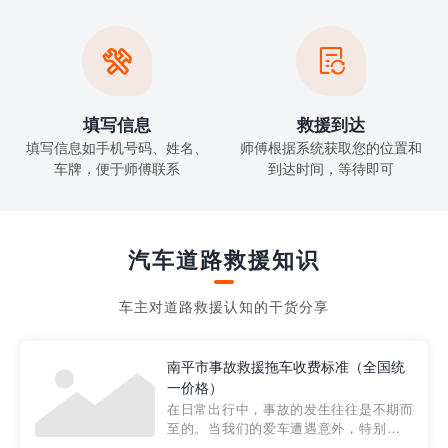


填写信息
救援到达
填写信息如手机号码、姓名、
师傅根据系统获取您的位置和
车牌，便于师傅联系
到达时间，等待即可
汽车道路救援知识
车主对道路救援认知的干货分享
南平市事故救援拖车收费标准（全国统
一价格）
在日常出行中，事故的发生往往是不期而
至的。当我们的爱车遭遇意外，特别是在
市区内，救援拖车的服务就显得尤为重