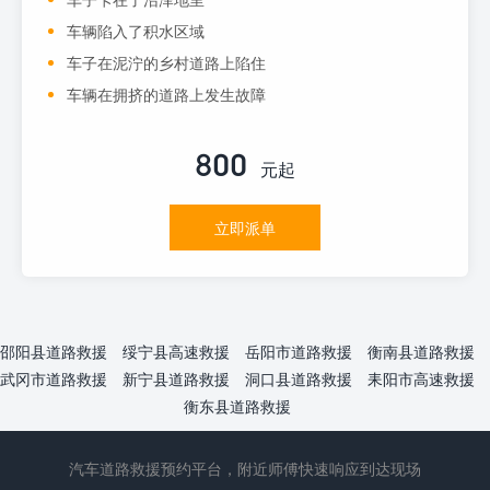
车辆陷入了积水区域
车子在泥泞的乡村道路上陷住
车辆在拥挤的道路上发生故障
800
元起
立即派单
邵阳县道路救援
绥宁县高速救援
岳阳市道路救援
衡南县道路救援
武冈市道路救援
新宁县道路救援
洞口县道路救援
耒阳市高速救援
衡东县道路救援
汽车道路救援预约平台，附近师傅快速响应到达现场