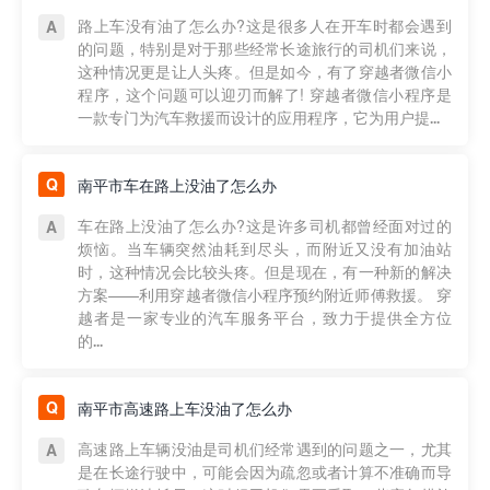
路上车没有油了怎么办?这是很多人在开车时都会遇到
的问题，特别是对于那些经常长途旅行的司机们来说，
这种情况更是让人头疼。但是如今，有了穿越者微信小
程序，这个问题可以迎刃而解了! 穿越者微信小程序是
一款专门为汽车救援而设计的应用程序，它为用户提...
南平市车在路上没油了怎么办
车在路上没油了怎么办?这是许多司机都曾经面对过的
烦恼。当车辆突然油耗到尽头，而附近又没有加油站
时，这种情况会比较头疼。但是现在，有一种新的解决
方案——利用穿越者微信小程序预约附近师傅救援。 穿
越者是一家专业的汽车服务平台，致力于提供全方位
的...
南平市高速路上车没油了怎么办
高速路上车辆没油是司机们经常遇到的问题之一，尤其
是在长途行驶中，可能会因为疏忽或者计算不准确而导