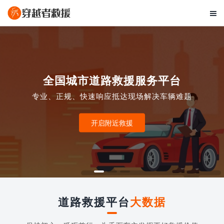

全国城市道路救援服务平台
专业、正规、快速响应抵达现场解决车辆难题
开启附近救援
道路救援平台
大数据