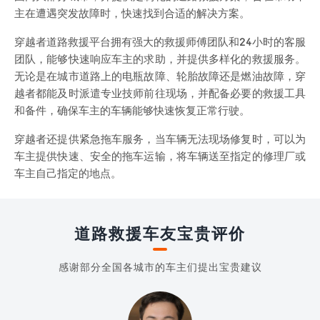
主在遭遇突发故障时，快速找到合适的解决方案。
穿越者道路救援平台拥有强大的救援师傅团队和24小时的客服
团队，能够快速响应车主的求助，并提供多样化的救援服务。
无论是在城市道路上的电瓶故障、轮胎故障还是燃油故障，穿
越者都能及时派遣专业技师前往现场，并配备必要的救援工具
和备件，确保车主的车辆能够快速恢复正常行驶。
穿越者还提供紧急拖车服务，当车辆无法现场修复时，可以为
车主提供快速、安全的拖车运输，将车辆送至指定的修理厂或
车主自己指定的地点。
道路救援车友宝贵评价
感谢部分全国各城市的车主们提出宝贵建议