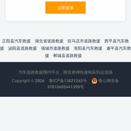
立即派单
正阳县汽车救援
湖北省道路救援
驻马店市道路救援
西平县汽车救
援
泌阳县道路救援
项城市道路救援
淮阳县汽车救援
遂平县汽车救
援
郸城县道路救援
汽车道路救援预约平台，附近师傅快速响应到达现场
Copyright © 2026
鲁ICP备13021262号
鲁公网安备
37010402441390号