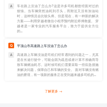
车在路上没油了怎么办?这是许多司机都曾经面对过的
烦恼。当车辆突然油耗到尽头，而附近又没有加油站
时，这种情况会比较头疼。但是现在，有一种新的解决
方案——利用穿越者微信小程序预约附近师傅救援。 穿
越者是一家专业的汽车服务平台，致力于提供全方位
的...
平顶山市高速路上车没油了怎么办
高速路上车辆没油是司机们经常遇到的问题之一，尤其
是在长途行驶中，可能会因为疏忽或者计算不准确而导
致车辆燃油耗尽。这时候司机们需要采取一些应急措施
来解决问题，保障自己和车辆的安全。 面对车辆没有燃
油的窘境，有一项新的服务正在受到越来越多司机的...
了解更多 →