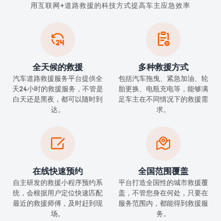
用互联网+道路救援的科技方式提高车主应急效率


全天候的救援
多种救援方式
汽车道路救援服务平台提供全
包括汽车拖曳、紧急加油、轮
天24小时的救援服务，不管是
胎更换、电瓶充电等，能够满
白天还是黑夜，都可以随时到
足车主在不同情况下的救援需
达。
求。


在线快速预约
全国范围覆盖
自主研发的救援小程序预约系
平台打造全国性的城市救援覆
统，会根据用户定位快速匹配
盖，不管您身在何处，只要在
最近的救援师傅，及时赶到现
服务范围内，都能得到救援服
场。
务。