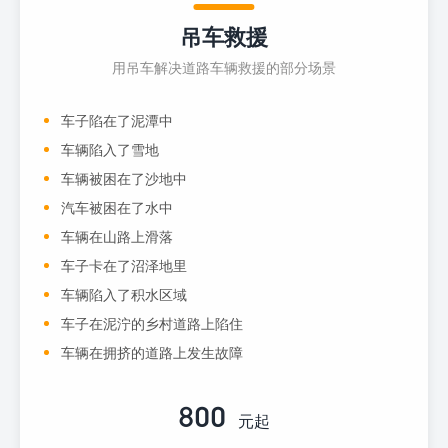
吊车救援
用吊车解决道路车辆救援的部分场景
车子陷在了泥潭中
车辆陷入了雪地
车辆被困在了沙地中
汽车被困在了水中
车辆在山路上滑落
车子卡在了沼泽地里
车辆陷入了积水区域
车子在泥泞的乡村道路上陷住
车辆在拥挤的道路上发生故障
800
元起