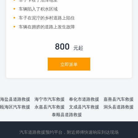
车辆陷入了积水区域
车子在泥泞的乡村道路上陷住
车辆在拥挤的道路上发生故障
800
元起
立即派单
海盐县道路救援
海宁市汽车救援
奉化市道路救援
嘉善县汽车救援
瓯海区汽车救援
永嘉县汽车救援
文成县汽车救援
洞头县道路救援
泰顺县道路救援
汽车道路救援预约平台，附近师傅快速响应到达现场