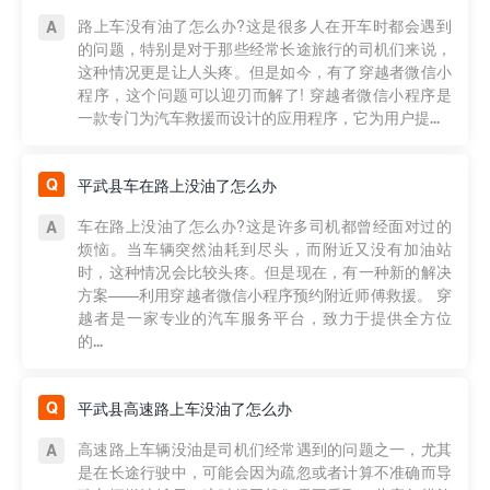
路上车没有油了怎么办?这是很多人在开车时都会遇到
的问题，特别是对于那些经常长途旅行的司机们来说，
这种情况更是让人头疼。但是如今，有了穿越者微信小
程序，这个问题可以迎刃而解了! 穿越者微信小程序是
一款专门为汽车救援而设计的应用程序，它为用户提...
平武县车在路上没油了怎么办
车在路上没油了怎么办?这是许多司机都曾经面对过的
烦恼。当车辆突然油耗到尽头，而附近又没有加油站
时，这种情况会比较头疼。但是现在，有一种新的解决
方案——利用穿越者微信小程序预约附近师傅救援。 穿
越者是一家专业的汽车服务平台，致力于提供全方位
的...
平武县高速路上车没油了怎么办
高速路上车辆没油是司机们经常遇到的问题之一，尤其
是在长途行驶中，可能会因为疏忽或者计算不准确而导