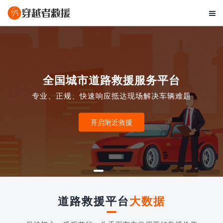

全国城市道路救援服务平台
专业、正规、快速响应抵达现场解决车辆难题
开启附近救援
道路救援平台
大数据