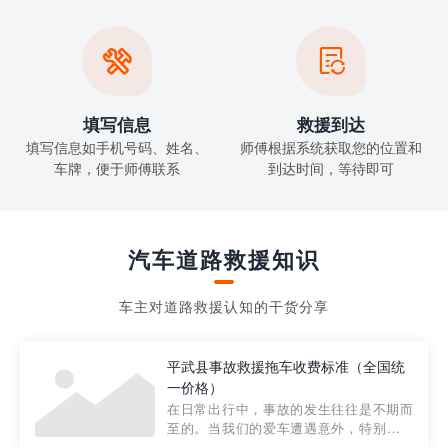


填写信息
救援到达
填写信息如手机号码、姓名、
师傅根据系统获取您的位置和
车牌，便于师傅联系
到达时间，等待即可
汽车道路救援知识
车主对道路救援认知的干货分享
平武县事故救援拖车收费标准（全国统
一价格）
在日常出行中，事故的发生往往是不期而
至的。当我们的爱车遭遇意外，特别是在
市区内，救援拖车的服务就显得尤为重