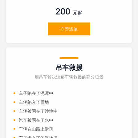
200
元起
立即派单
吊车救援
用吊车解决道路车辆救援的部分场景
车子陷在了泥潭中
车辆陷入了雪地
车辆被困在了沙地中
汽车被困在了水中
车辆在山路上滑落
车子卡在了沼泽地里