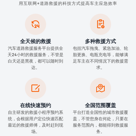
用互联网+道路救援的科技方式提高车主应急效率


全天候的救援
多种救援方式
汽车道路救援服务平台提供全
包括汽车拖曳、紧急加油、轮
天24小时的救援服务，不管是
胎更换、电瓶充电等，能够满
白天还是黑夜，都可以随时到
足车主在不同情况下的救援需
达。
求。


在线快速预约
全国范围覆盖
自主研发的救援小程序预约系
平台打造全国性的城市救援覆
统，会根据用户定位快速匹配
盖，不管您身在何处，只要在
最近的救援师傅，及时赶到现
服务范围内，都能得到救援服
场。
务。