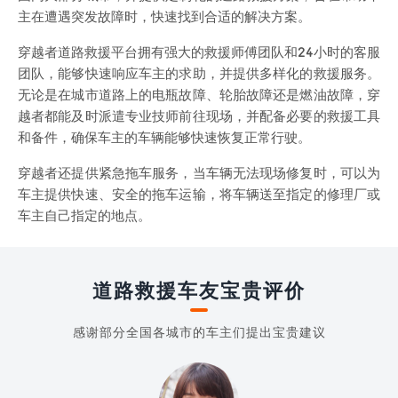
主在遭遇突发故障时，快速找到合适的解决方案。
穿越者道路救援平台拥有强大的救援师傅团队和24小时的客服
团队，能够快速响应车主的求助，并提供多样化的救援服务。
无论是在城市道路上的电瓶故障、轮胎故障还是燃油故障，穿
越者都能及时派遣专业技师前往现场，并配备必要的救援工具
和备件，确保车主的车辆能够快速恢复正常行驶。
穿越者还提供紧急拖车服务，当车辆无法现场修复时，可以为
车主提供快速、安全的拖车运输，将车辆送至指定的修理厂或
车主自己指定的地点。
道路救援车友宝贵评价
感谢部分全国各城市的车主们提出宝贵建议