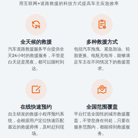
用互联网+道路救援的科技方式提高车主应急效率


全天候的救援
多种救援方式
汽车道路救援服务平台提供全
包括汽车拖曳、紧急加油、轮
天24小时的救援服务，不管是
胎更换、电瓶充电等，能够满
白天还是黑夜，都可以随时到
足车主在不同情况下的救援需
达。
求。


在线快速预约
全国范围覆盖
自主研发的救援小程序预约系
平台打造全国性的城市救援覆
统，会根据用户定位快速匹配
盖，不管您身在何处，只要在
最近的救援师傅，及时赶到现
服务范围内，都能得到救援服
场。
务。