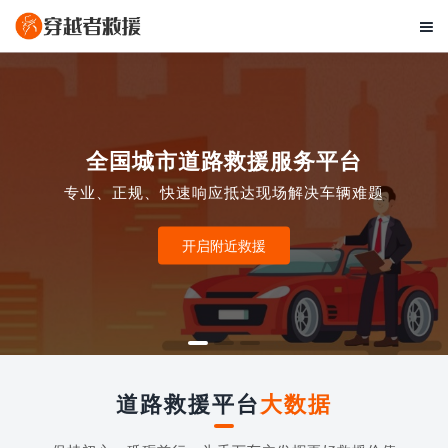

全国城市道路救援服务平台
专业、正规、快速响应抵达现场解决车辆难题
开启附近救援
道路救援平台
大数据