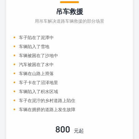
吊车救援
用吊车解决道路车辆救援的部分场景
车子陷在了泥潭中
车辆陷入了雪地
车辆被困在了沙地中
汽车被困在了水中
车辆在山路上滑落
车子卡在了沼泽地里
车辆陷入了积水区域
车子在泥泞的乡村道路上陷住
车辆在拥挤的道路上发生故障
800
元起