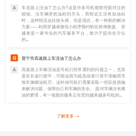
车在路上没油了怎么办?这是许多司机都曾经面对过的
烦恼。当车辆突然油耗到尽头，而附近又没有加油站
时，这种情况会比较头疼。但是现在，有一种新的解决
方案——利用穿越者微信小程序预约附近师傅救援。 穿
越者是一家专业的汽车服务平台，致力于提供全方位
的...
普宁市高速路上车没油了怎么办
高速路上车辆没油是司机们经常遇到的问题之一，尤其
是在长途行驶中，可能会因为疏忽或者计算不准确而导
致车辆燃油耗尽。这时候司机们需要采取一些应急措施
来解决问题，保障自己和车辆的安全。 面对车辆没有燃
油的窘境，有一项新的服务正在受到越来越多司机的...
了解更多 →