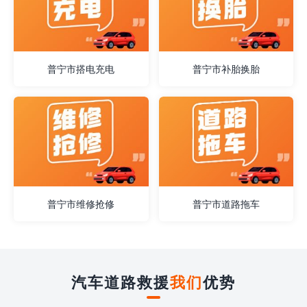
普宁市搭电充电
普宁市补胎换胎
普宁市维修抢修
普宁市道路拖车
汽车道路救援
我们
优势