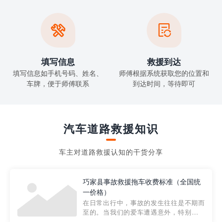


填写信息
救援到达
填写信息如手机号码、姓名、
师傅根据系统获取您的位置和
车牌，便于师傅联系
到达时间，等待即可
汽车道路救援知识
车主对道路救援认知的干货分享
巧家县事故救援拖车收费标准（全国统
一价格）
在日常出行中，事故的发生往往是不期而
至的。当我们的爱车遭遇意外，特别是在
市区内，救援拖车的服务就显得尤为重