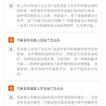
路上车没有油了怎么办?这是很多人在开车时都会遇到
的问题，特别是对于那些经常长途旅行的司机们来说，
这种情况更是让人头疼。但是如今，有了穿越者微信小
程序，这个问题可以迎刃而解了! 穿越者微信小程序是
一款专门为汽车救援而设计的应用程序，它为用户提...
巧家县车在路上没油了怎么办
车在路上没油了怎么办?这是许多司机都曾经面对过的
烦恼。当车辆突然油耗到尽头，而附近又没有加油站
时，这种情况会比较头疼。但是现在，有一种新的解决
方案——利用穿越者微信小程序预约附近师傅救援。 穿
越者是一家专业的汽车服务平台，致力于提供全方位
的...
巧家县高速路上车没油了怎么办
高速路上车辆没油是司机们经常遇到的问题之一，尤其
是在长途行驶中，可能会因为疏忽或者计算不准确而导