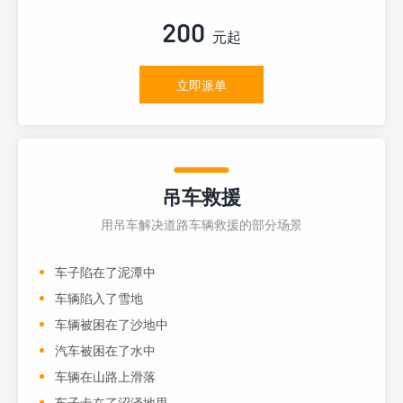
200
元起
立即派单
吊车救援
用吊车解决道路车辆救援的部分场景
车子陷在了泥潭中
车辆陷入了雪地
车辆被困在了沙地中
汽车被困在了水中
车辆在山路上滑落
车子卡在了沼泽地里