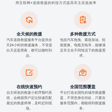
用互联网+道路救援的科技方式提高车主应急效率


全天候的救援
多种救援方式
汽车道路救援服务平台提供全
包括汽车拖曳、紧急加油、轮
天24小时的救援服务，不管是
胎更换、电瓶充电等，能够满
白天还是黑夜，都可以随时到
足车主在不同情况下的救援需
达。
求。


在线快速预约
全国范围覆盖
自主研发的救援小程序预约系
平台打造全国性的城市救援覆
统，会根据用户定位快速匹配
盖，不管您身在何处，只要在
最近的救援师傅，及时赶到现
服务范围内，都能得到救援服
场。
务。