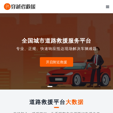

全国城市道路救援服务平台
专业、正规、快速响应抵达现场解决车辆难题
开启附近救援
道路救援平台
大数据