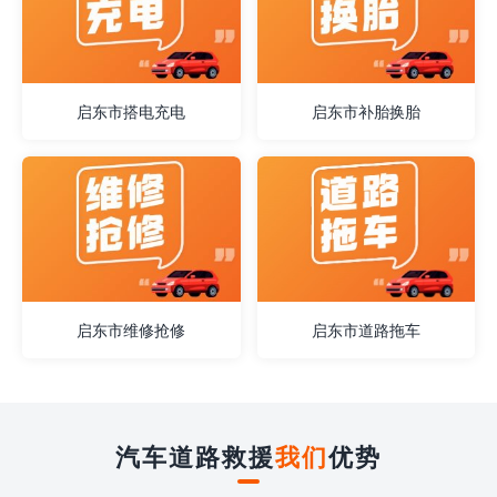
启东市搭电充电
启东市补胎换胎
启东市维修抢修
启东市道路拖车
汽车道路救援
我们
优势