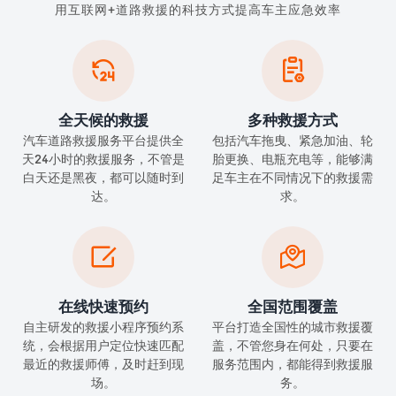
用互联网+道路救援的科技方式提高车主应急效率


全天候的救援
多种救援方式
汽车道路救援服务平台提供全
包括汽车拖曳、紧急加油、轮
天24小时的救援服务，不管是
胎更换、电瓶充电等，能够满
白天还是黑夜，都可以随时到
足车主在不同情况下的救援需
达。
求。


在线快速预约
全国范围覆盖
自主研发的救援小程序预约系
平台打造全国性的城市救援覆
统，会根据用户定位快速匹配
盖，不管您身在何处，只要在
最近的救援师傅，及时赶到现
服务范围内，都能得到救援服
场。
务。