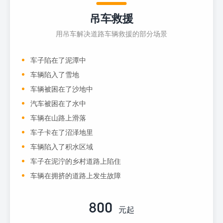
吊车救援
用吊车解决道路车辆救援的部分场景
车子陷在了泥潭中
车辆陷入了雪地
车辆被困在了沙地中
汽车被困在了水中
车辆在山路上滑落
车子卡在了沼泽地里
车辆陷入了积水区域
车子在泥泞的乡村道路上陷住
车辆在拥挤的道路上发生故障
800
元起