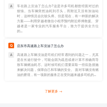
车在路上没油了怎么办?这是许多司机都曾经面对过的
烦恼。当车辆突然油耗到尽头，而附近又没有加油站
时，这种情况会比较头疼。但是现在，有一种新的解决
方案——利用穿越者微信小程序预约附近师傅救援。 穿
越者是一家专业的汽车服务平台，致力于提供全方位
的...
启东市高速路上车没油了怎么办
高速路上车辆没油是司机们经常遇到的问题之一，尤其
是在长途行驶中，可能会因为疏忽或者计算不准确而导
致车辆燃油耗尽。这时候司机们需要采取一些应急措施
来解决问题，保障自己和车辆的安全。 面对车辆没有燃
油的窘境，有一项新的服务正在受到越来越多司机的...
了解更多 →