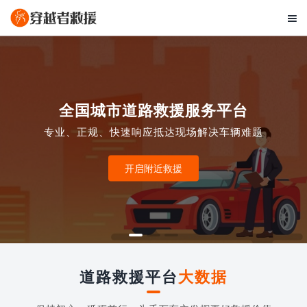

全国城市道路救援服务平台
专业、正规、快速响应抵达现场解决车辆难题
开启附近救援
道路救援平台
大数据