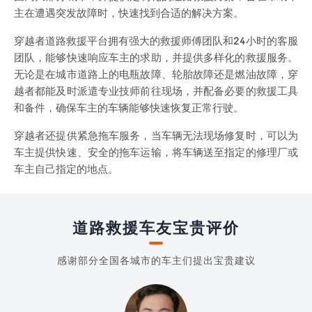
主在遭遇突发故障时，快速找到合适的解决方案。
穿越者道路救援平台拥有强大的救援师傅团队和24小时的客服
团队，能够快速响应车主的求助，并提供多样化的救援服务。
无论是在城市道路上的电瓶故障、轮胎故障还是燃油故障，穿
越者都能及时派遣专业技师前往现场，并配备必要的救援工具
和备件，确保车主的车辆能够快速恢复正常行驶。
穿越者还提供紧急拖车服务，当车辆无法现场修复时，可以为
车主提供快速、安全的拖车运输，将车辆送至指定的修理厂或
车主自己指定的地点。
道路救援车友宝贵评价
感谢部分全国各城市的车主们提出宝贵建议