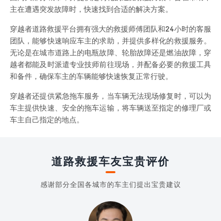
主在遭遇突发故障时，快速找到合适的解决方案。
穿越者道路救援平台拥有强大的救援师傅团队和24小时的客服
团队，能够快速响应车主的求助，并提供多样化的救援服务。
无论是在城市道路上的电瓶故障、轮胎故障还是燃油故障，穿
越者都能及时派遣专业技师前往现场，并配备必要的救援工具
和备件，确保车主的车辆能够快速恢复正常行驶。
穿越者还提供紧急拖车服务，当车辆无法现场修复时，可以为
车主提供快速、安全的拖车运输，将车辆送至指定的修理厂或
车主自己指定的地点。
道路救援车友宝贵评价
感谢部分全国各城市的车主们提出宝贵建议