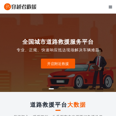

全国城市道路救援服务平台
专业、正规、快速响应抵达现场解决车辆难题
开启附近救援
道路救援平台
大数据