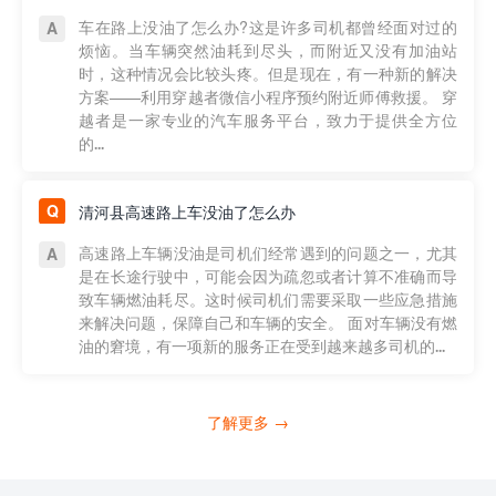
车在路上没油了怎么办?这是许多司机都曾经面对过的
烦恼。当车辆突然油耗到尽头，而附近又没有加油站
时，这种情况会比较头疼。但是现在，有一种新的解决
方案——利用穿越者微信小程序预约附近师傅救援。 穿
越者是一家专业的汽车服务平台，致力于提供全方位
的...
清河县高速路上车没油了怎么办
高速路上车辆没油是司机们经常遇到的问题之一，尤其
是在长途行驶中，可能会因为疏忽或者计算不准确而导
致车辆燃油耗尽。这时候司机们需要采取一些应急措施
来解决问题，保障自己和车辆的安全。 面对车辆没有燃
油的窘境，有一项新的服务正在受到越来越多司机的...
了解更多 →