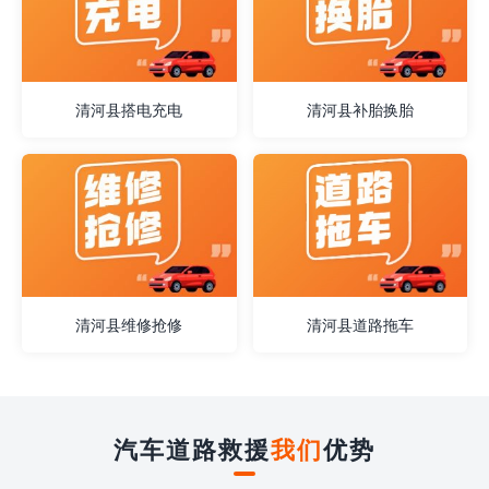
清河县搭电充电
清河县补胎换胎
清河县维修抢修
清河县道路拖车
汽车道路救援
我们
优势