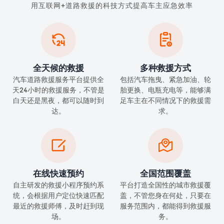
用互联网+道路救援的科技方式提高车主应急效率


全天候的救援
多种救援方式
汽车道路救援服务平台提供全
包括汽车拖曳、紧急加油、轮
天24小时的救援服务，不管是
胎更换、电瓶充电等，能够满
白天还是黑夜，都可以随时到
足车主在不同情况下的救援需
达。
求。


在线快速预约
全国范围覆盖
自主研发的救援小程序预约系
平台打造全国性的城市救援覆
统，会根据用户定位快速匹配
盖，不管您身在何处，只要在
最近的救援师傅，及时赶到现
服务范围内，都能得到救援服
场。
务。