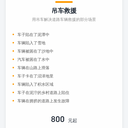
吊车救援
用吊车解决道路车辆救援的部分场景
车子陷在了泥潭中
车辆陷入了雪地
车辆被困在了沙地中
汽车被困在了水中
车辆在山路上滑落
车子卡在了沼泽地里
车辆陷入了积水区域
车子在泥泞的乡村道路上陷住
车辆在拥挤的道路上发生故障
800
元起