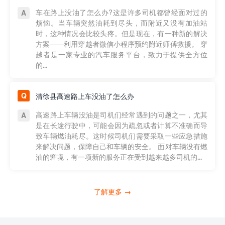
车在路上没油了怎么办?这是许多司机都曾经面对过的
烦恼。当车辆突然油耗到尽头，而附近又没有加油站
时，这种情况会比较头疼。但是现在，有一种新的解决
方案——利用穿越者微信小程序预约附近师傅救援。 穿
越者是一家专业的汽车服务平台，致力于提供全方位
的...
清徐县高速路上车没油了怎么办
高速路上车辆没油是司机们经常遇到的问题之一，尤其
是在长途行驶中，可能会因为疏忽或者计算不准确而导
致车辆燃油耗尽。这时候司机们需要采取一些应急措施
来解决问题，保障自己和车辆的安全。 面对车辆没有燃
油的窘境，有一项新的服务正在受到越来越多司机的...
了解更多 →