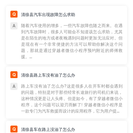
清徐县汽车出现故障怎么求助
随着汽车使用的增多，一些汽车故障也随之而来。在遇
到汽车故障时，很多人可能会不知道该怎么求助，尤其
是在陌生的地方或者夜晚遇到问题时更加无法应对。但
是现在有一个非常便捷的方法可以帮助你解决这个问
题，那就是通过穿越者微信小程序预约附近的师傅救
援。...
清徐县路上车没有油了怎么办
路上车没有油了怎么办?这是很多人在开车时都会遇到
的问题，特别是对于那些经常长途旅行的司机们来说，
这种情况更是让人头疼。但是如今，有了穿越者微信小
程序，这个问题可以迎刃而解了! 穿越者微信小程序是
一款专门为汽车救援而设计的应用程序，它为用户提...
清徐县车在路上没油了怎么办