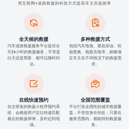
用互联网+道路救援的科技方式提高车主应急效率


全天候的救援
多种救援方式
汽车道路救援服务平台提供全
包括汽车拖曳、紧急加油、轮
天24小时的救援服务，不管是
胎更换、电瓶充电等，能够满
白天还是黑夜，都可以随时到
足车主在不同情况下的救援需
达。
求。


在线快速预约
全国范围覆盖
自主研发的救援小程序预约系
平台打造全国性的城市救援覆
统，会根据用户定位快速匹配
盖，不管您身在何处，只要在
最近的救援师傅，及时赶到现
服务范围内，都能得到救援服
场。
务。