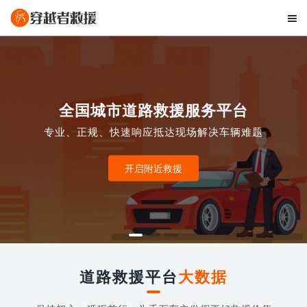

全国城市道路救援服务平台
专业、正规、快速响应抵达现场解决车辆难题
开启附近救援
道路救援平台
大数据