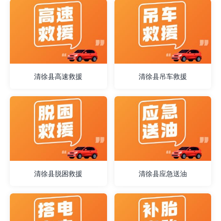
清徐县高速救援
清徐县吊车救援
清徐县脱困救援
清徐县应急送油