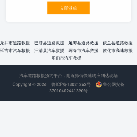
立即派单
龙井市道路救援
巴彦县道路救援
延寿县道路救援
依兰县道路救援
延吉市汽车救援
汪清县汽车救援
珲春市汽车救援
敦化市高速救援
图们市汽车救援
汽车道路救援预约平台，附近师傅快速响应到达现场
Copyright © 2026
鲁ICP备13021262号
鲁公网安备
37010402441390号