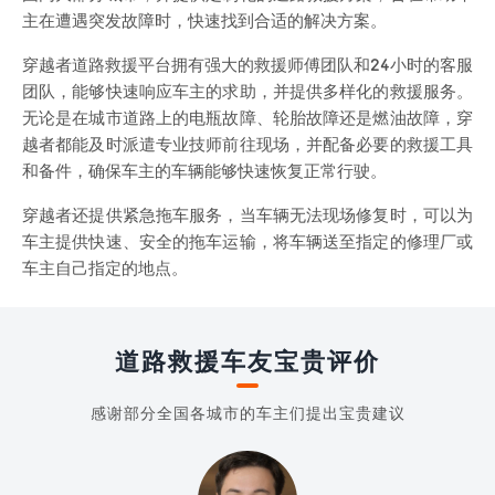
主在遭遇突发故障时，快速找到合适的解决方案。
穿越者道路救援平台拥有强大的救援师傅团队和24小时的客服
团队，能够快速响应车主的求助，并提供多样化的救援服务。
无论是在城市道路上的电瓶故障、轮胎故障还是燃油故障，穿
越者都能及时派遣专业技师前往现场，并配备必要的救援工具
和备件，确保车主的车辆能够快速恢复正常行驶。
穿越者还提供紧急拖车服务，当车辆无法现场修复时，可以为
车主提供快速、安全的拖车运输，将车辆送至指定的修理厂或
车主自己指定的地点。
道路救援车友宝贵评价
感谢部分全国各城市的车主们提出宝贵建议