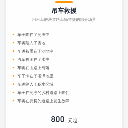
吊车救援
用吊车解决道路车辆救援的部分场景
车子陷在了泥潭中
车辆陷入了雪地
车辆被困在了沙地中
汽车被困在了水中
车辆在山路上滑落
车子卡在了沼泽地里
车辆陷入了积水区域
车子在泥泞的乡村道路上陷住
车辆在拥挤的道路上发生故障
800
元起