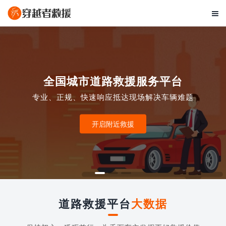

全国城市道路救援服务平台
专业、正规、快速响应抵达现场解决车辆难题
开启附近救援
道路救援平台
大数据