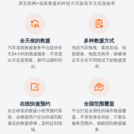
用互联网+道路救援的科技方式提高车主应急效率


全天候的救援
多种救援方式
汽车道路救援服务平台提供全
包括汽车拖曳、紧急加油、轮
天24小时的救援服务，不管是
胎更换、电瓶充电等，能够满
白天还是黑夜，都可以随时到
足车主在不同情况下的救援需
达。
求。


在线快速预约
全国范围覆盖
自主研发的救援小程序预约系
平台打造全国性的城市救援覆
统，会根据用户定位快速匹配
盖，不管您身在何处，只要在
最近的救援师傅，及时赶到现
服务范围内，都能得到救援服
场。
务。