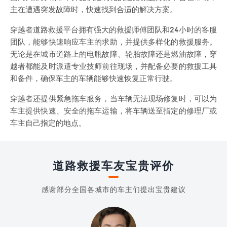
主在遭遇突发故障时，快速找到合适的解决方案。
穿越者道路救援平台拥有强大的救援师傅团队和24小时的客服
团队，能够快速响应车主的求助，并提供多样化的救援服务。
无论是在城市道路上的电瓶故障、轮胎故障还是燃油故障，穿
越者都能及时派遣专业技师前往现场，并配备必要的救援工具
和备件，确保车主的车辆能够快速恢复正常行驶。
穿越者还提供紧急拖车服务，当车辆无法现场修复时，可以为
车主提供快速、安全的拖车运输，将车辆送至指定的修理厂或
车主自己指定的地点。
道路救援车友宝贵评价
感谢部分全国各城市的车主们提出宝贵建议