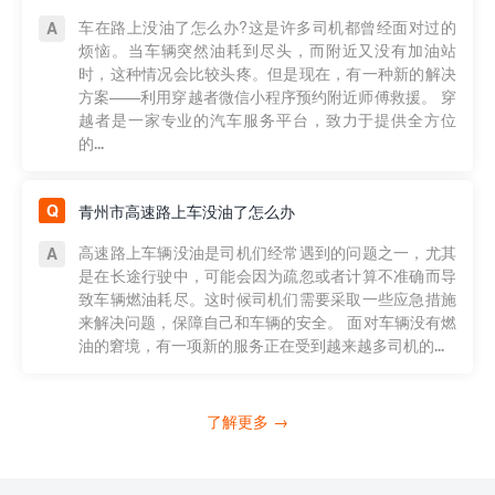
车在路上没油了怎么办?这是许多司机都曾经面对过的
烦恼。当车辆突然油耗到尽头，而附近又没有加油站
时，这种情况会比较头疼。但是现在，有一种新的解决
方案——利用穿越者微信小程序预约附近师傅救援。 穿
越者是一家专业的汽车服务平台，致力于提供全方位
的...
青州市高速路上车没油了怎么办
高速路上车辆没油是司机们经常遇到的问题之一，尤其
是在长途行驶中，可能会因为疏忽或者计算不准确而导
致车辆燃油耗尽。这时候司机们需要采取一些应急措施
来解决问题，保障自己和车辆的安全。 面对车辆没有燃
油的窘境，有一项新的服务正在受到越来越多司机的...
了解更多 →