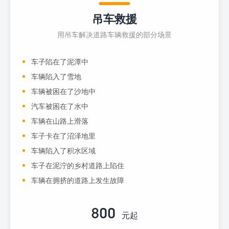
吊车救援
用吊车解决道路车辆救援的部分场景
车子陷在了泥潭中
车辆陷入了雪地
车辆被困在了沙地中
汽车被困在了水中
车辆在山路上滑落
车子卡在了沼泽地里
车辆陷入了积水区域
车子在泥泞的乡村道路上陷住
车辆在拥挤的道路上发生故障
800
元起