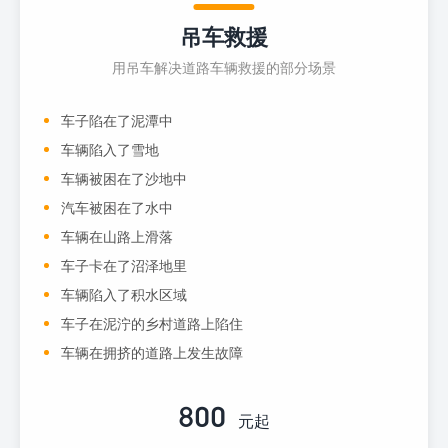
吊车救援
用吊车解决道路车辆救援的部分场景
车子陷在了泥潭中
车辆陷入了雪地
车辆被困在了沙地中
汽车被困在了水中
车辆在山路上滑落
车子卡在了沼泽地里
车辆陷入了积水区域
车子在泥泞的乡村道路上陷住
车辆在拥挤的道路上发生故障
800
元起