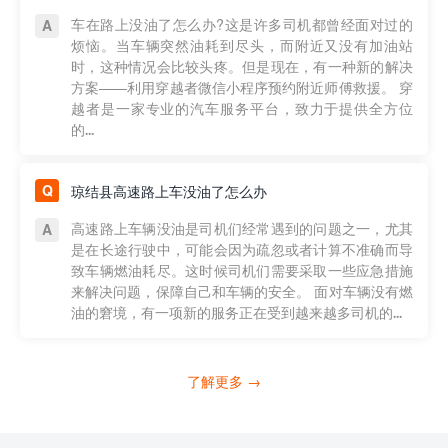
车在路上没油了怎么办?这是许多司机都曾经面对过的
烦恼。当车辆突然油耗到尽头，而附近又没有加油站
时，这种情况会比较头疼。但是现在，有一种新的解决
方案——利用穿越者微信小程序预约附近师傅救援。 穿
越者是一家专业的汽车服务平台，致力于提供全方位
的...
琼结县高速路上车没油了怎么办
高速路上车辆没油是司机们经常遇到的问题之一，尤其
是在长途行驶中，可能会因为疏忽或者计算不准确而导
致车辆燃油耗尽。这时候司机们需要采取一些应急措施
来解决问题，保障自己和车辆的安全。 面对车辆没有燃
油的窘境，有一项新的服务正在受到越来越多司机的...
了解更多 →