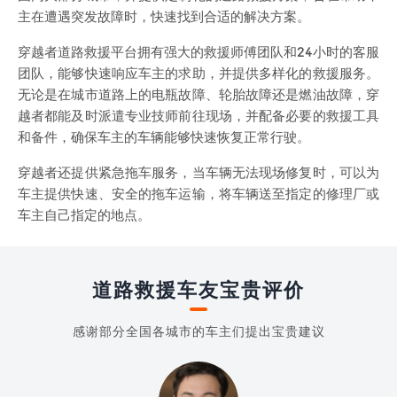
主在遭遇突发故障时，快速找到合适的解决方案。
穿越者道路救援平台拥有强大的救援师傅团队和24小时的客服
团队，能够快速响应车主的求助，并提供多样化的救援服务。
无论是在城市道路上的电瓶故障、轮胎故障还是燃油故障，穿
越者都能及时派遣专业技师前往现场，并配备必要的救援工具
和备件，确保车主的车辆能够快速恢复正常行驶。
穿越者还提供紧急拖车服务，当车辆无法现场修复时，可以为
车主提供快速、安全的拖车运输，将车辆送至指定的修理厂或
车主自己指定的地点。
道路救援车友宝贵评价
感谢部分全国各城市的车主们提出宝贵建议