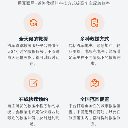
用互联网+道路救援的科技方式提高车主应急效率


全天候的救援
多种救援方式
汽车道路救援服务平台提供全
包括汽车拖曳、紧急加油、轮
天24小时的救援服务，不管是
胎更换、电瓶充电等，能够满
白天还是黑夜，都可以随时到
足车主在不同情况下的救援需
达。
求。


在线快速预约
全国范围覆盖
自主研发的救援小程序预约系
平台打造全国性的城市救援覆
统，会根据用户定位快速匹配
盖，不管您身在何处，只要在
最近的救援师傅，及时赶到现
服务范围内，都能得到救援服
场。
务。