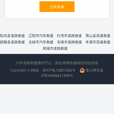
立即派单
彰武县道路救援
辽阳市汽车救援
灯塔市道路救援
黑山县高速救援
抚顺县道路救援
北镇市汽车救援
东港市道路救援
本溪市高速救援
凤城市道路救援
汽车道路救援预约平台，附近师傅快速响应到达现场
Copyright © 2026
鲁ICP备13021262号
鲁公网安备
37010402441390号