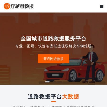

全国城市道路救援服务平台
专业、正规、快速响应抵达现场解决车辆难题
开启附近救援
道路救援平台
大数据