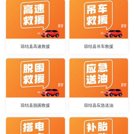
琼结县高速救援
琼结县吊车救援
琼结县脱困救援
琼结县应急送油