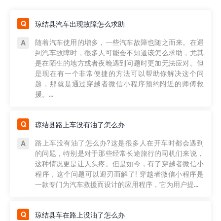
琼结县汽车出现故障怎么求助
随着汽车使用的增多，一些汽车故障也随之而来。在遇
到汽车故障时，很多人可能会不知道该怎么求助，尤其
是在陌生的地方或者夜晚遇到问题时更加无法应对。但
是现在有一个非常便捷的方法可以帮助你解决这个问
题，那就是通过穿越者微信小程序预约附近的师傅救
援。...
琼结县路上车没有油了怎么办
路上车没有油了怎么办?这是很多人在开车时都会遇到
的问题，特别是对于那些经常长途旅行的司机们来说，
这种情况更是让人头疼。但是如今，有了穿越者微信小
程序，这个问题可以迎刃而解了! 穿越者微信小程序是
一款专门为汽车救援而设计的应用程序，它为用户提...
琼结县车在路上没油了怎么办