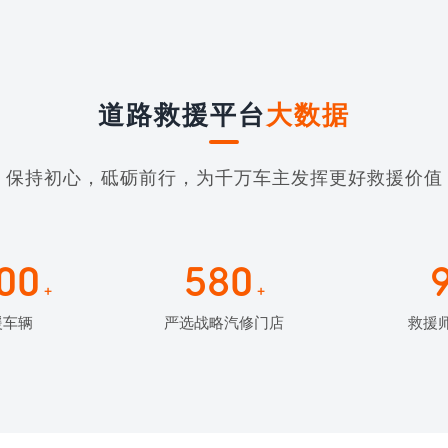
道路救援平台
大数据
保持初心，砥砺前行，为千万车主发挥更好救援价值
00
580
+
+
援车辆
严选战略汽修门店
救援