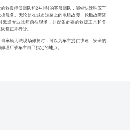
的救援师傅团队和24小时的客服团队，能够快速响应车
救援服务。无论是在城市道路上的电瓶故障、轮胎故障还
时派遣专业技师前往现场，并配备必要的救援工具和备
速恢复正常行驶。
，当车辆无法现场修复时，可以为车主提供快速、安全的
的修理厂或车主自己指定的地点。