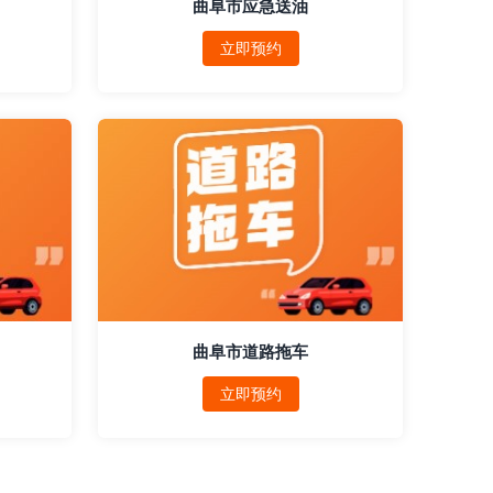
曲阜市应急送油
立即预约
曲阜市道路拖车
立即预约