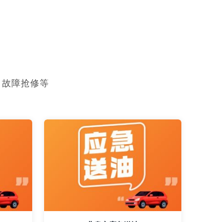
，故障抢修等