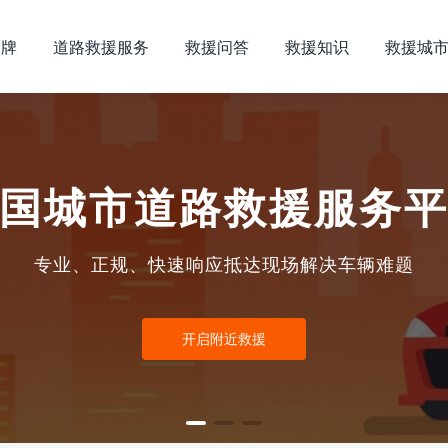
品牌
道路救援服务
救援问答
救援知识
救援城
国城市道路救援服务
专业、正规、快速响应抵达现场解决车辆难题
开启附近救援