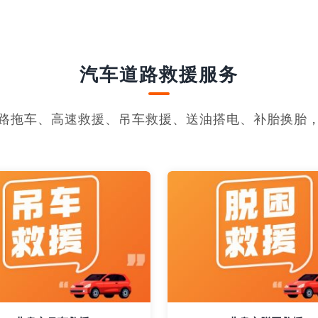
汽车道路救援服务
路拖车、高速救援、吊车救援、送油搭电、补胎换胎