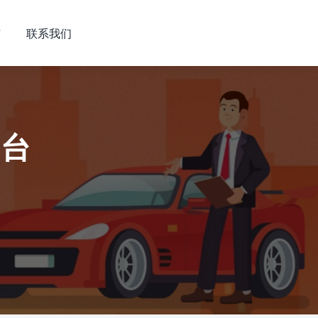
市
联系我们
平台