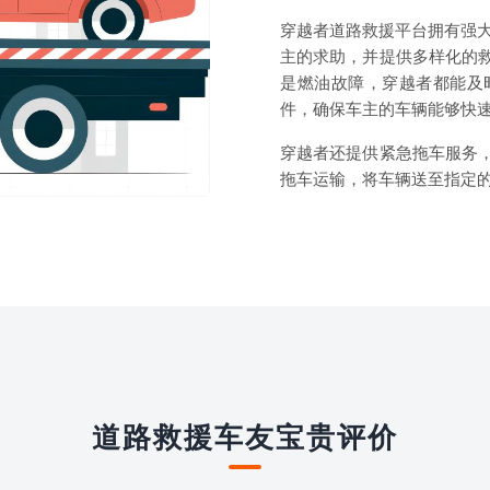
穿越者道路救援平台拥有强大
主的求助，并提供多样化的
是燃油故障，穿越者都能及
件，确保车主的车辆能够快
穿越者还提供紧急拖车服务
拖车运输，将车辆送至指定
道路救援车友宝贵评价